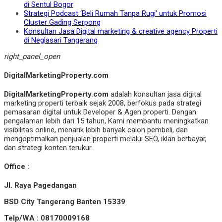
di Sentul Bogor
Strategi Podcast ‘Beli Rumah Tanpa Rugi’ untuk Promosi
Cluster Gading Serpong
Konsultan Jasa Digital marketing & creative agency Properti
di Neglasari Tangerang
right_panel_open
DigitalMarketingProperty.com
DigitalMarketingProperty.com
adalah konsultan jasa digital
marketing properti terbaik sejak 2008, berfokus pada strategi
pemasaran digital untuk Developer & Agen properti. Dengan
pengalaman lebih dari 15 tahun, Kami membantu meningkatkan
visibilitas online, menarik lebih banyak calon pembeli, dan
mengoptimalkan penjualan properti melalui SEO, iklan berbayar,
dan strategi konten terukur.
Office :
Jl. Raya Pagedangan
BSD City Tangerang Banten 15339
Telp/WA : 08170009168