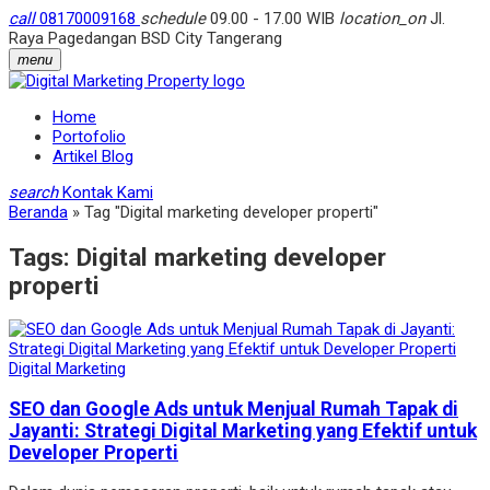
call
08170009168
schedule
09.00 - 17.00 WIB
location_on
Jl.
Raya Pagedangan BSD City Tangerang
menu
Home
Portofolio
Artikel Blog
search
Kontak Kami
Beranda
»
Tag "Digital marketing developer properti"
Tags:
Digital marketing developer
properti
Digital Marketing
SEO dan Google Ads untuk Menjual Rumah Tapak di
Jayanti: Strategi Digital Marketing yang Efektif untuk
Developer Properti