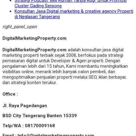
Strategi Podcast ‘Beli Rumah Tanpa Rugi’ untuk Promosi
Cluster Gading Serpong
Konsultan Jasa Digital marketing & creative agency Properti
di Neglasari Tangerang
right_panel_open
DigitalMarketingProperty.com
DigitalMarketingProperty.com
adalah konsultan jasa digital
marketing properti terbaik sejak 2008, berfokus pada strategi
pemasaran digital untuk Developer & Agen properti. Dengan
pengalaman lebih dari 15 tahun, Kami membantu meningkatkan
visibilitas online, menarik lebih banyak calon pembeli, dan
mengoptimalkan penjualan properti melalui SEO, iklan berbayar,
dan strategi konten terukur.
Office :
Jl. Raya Pagedangan
BSD City Tangerang Banten 15339
Telp/WA : 08170009168
Email : Info@Digitalmarketingproperty.com