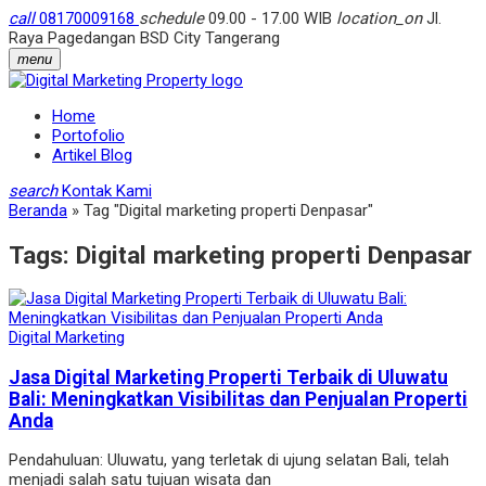
call
08170009168
schedule
09.00 - 17.00 WIB
location_on
Jl.
Raya Pagedangan BSD City Tangerang
menu
Home
Portofolio
Artikel Blog
search
Kontak Kami
Beranda
»
Tag "Digital marketing properti Denpasar"
Tags:
Digital marketing properti Denpasar
Digital Marketing
Jasa Digital Marketing Properti Terbaik di Uluwatu
Bali: Meningkatkan Visibilitas dan Penjualan Properti
Anda
Pendahuluan: Uluwatu, yang terletak di ujung selatan Bali, telah
menjadi salah satu tujuan wisata dan