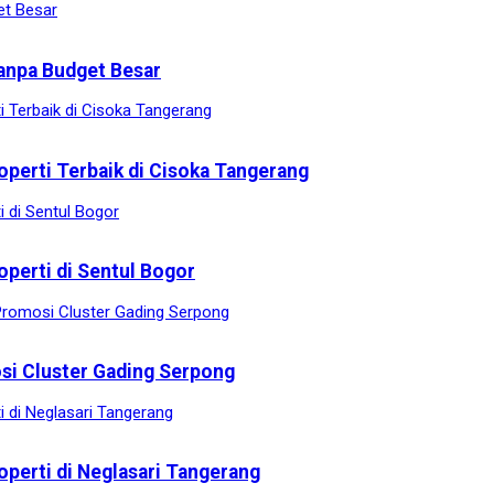
anpa Budget Besar
operti Terbaik di Cisoka Tangerang
operti di Sentul Bogor
osi Cluster Gading Serpong
operti di Neglasari Tangerang