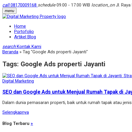
call
08170009168
schedule
09.00 - 17.00 WIB
location_on
Jl. Raya
menu
Home
Portofolio
Artikel Blog
search
Kontak Kami
Beranda
»
Tag "Google Ads properti Jayanti"
Tags:
Google Ads properti Jayanti
Digital Marketing
SEO dan Google Ads untuk Menjual Rumah Tapak di Jayan
Dalam dunia pemasaran properti, baik untuk rumah tapak atau jenis 
Selengkapnya
Blog Terbaru
»