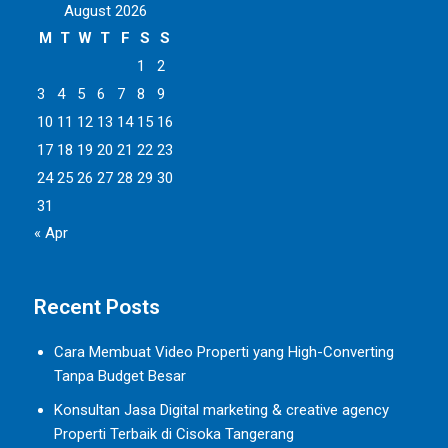
August 2026
M
T
W
T
F
S
S
1
2
3
4
5
6
7
8
9
10
11
12
13
14
15
16
17
18
19
20
21
22
23
24
25
26
27
28
29
30
31
« Apr
Recent Posts
Cara Membuat Video Properti yang High-Converting
Tanpa Budget Besar
Konsultan Jasa Digital marketing & creative agency
Properti Terbaik di Cisoka Tangerang