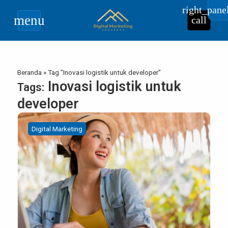
right_pane
menu
call
Beranda
»
Tag "Inovasi logistik untuk developer"
Inovasi logistik untuk
Tags:
developer
Digital Marketing