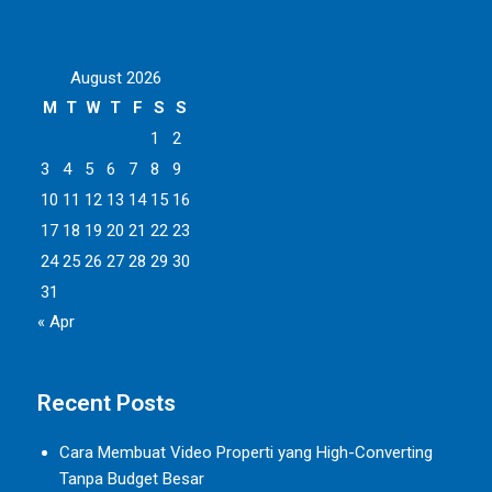
August 2026
M
T
W
T
F
S
S
1
2
3
4
5
6
7
8
9
10
11
12
13
14
15
16
17
18
19
20
21
22
23
24
25
26
27
28
29
30
31
« Apr
Recent Posts
Cara Membuat Video Properti yang High-Converting
Tanpa Budget Besar