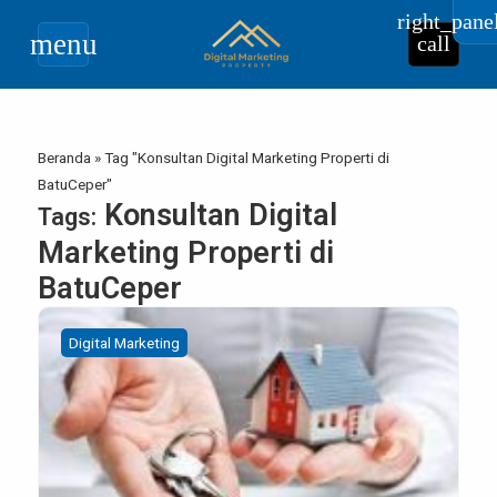
right_pane
menu
call
Beranda
»
Tag "Konsultan Digital Marketing Properti di
BatuCeper"
Konsultan Digital
Tags:
Marketing Properti di
BatuCeper
Digital Marketing