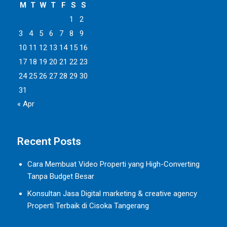
M
T
W
T
F
S
S
1
2
3
4
5
6
7
8
9
10
11
12
13
14
15
16
17
18
19
20
21
22
23
24
25
26
27
28
29
30
31
« Apr
Recent Posts
Cara Membuat Video Properti yang High-Converting
Tanpa Budget Besar
Konsultan Jasa Digital marketing & creative agency
Properti Terbaik di Cisoka Tangerang