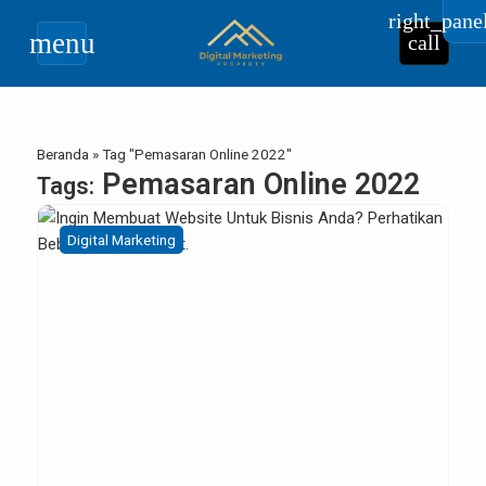
right_pane
menu
call
Beranda
»
Tag "Pemasaran Online 2022"
Pemasaran Online 2022
Tags:
Digital Marketing