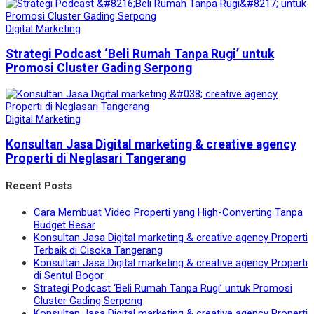
Digital Marketing
Strategi Podcast ‘Beli Rumah Tanpa Rugi’ untuk
Promosi Cluster Gading Serpong
Digital Marketing
Konsultan Jasa Digital marketing & creative agency
Properti di Neglasari Tangerang
Recent Posts
Cara Membuat Video Properti yang High-Converting Tanpa
Budget Besar
Konsultan Jasa Digital marketing & creative agency Properti
Terbaik di Cisoka Tangerang
Konsultan Jasa Digital marketing & creative agency Properti
di Sentul Bogor
Strategi Podcast ‘Beli Rumah Tanpa Rugi’ untuk Promosi
Cluster Gading Serpong
Konsultan Jasa Digital marketing & creative agency Properti