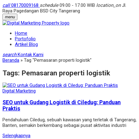
call
08170009168
schedule
09.00 - 17.00 WIB
location_on
Jl.
Raya Pagedangan BSD City Tangerang
menu
Home
Portofolio
Artikel Blog
search
Kontak Kami
Beranda
»
Tag "Pemasaran properti logistik"
Tags:
Pemasaran properti logistik
Digital Marketing
SEO untuk Gudang Logistik di Ciledug: Panduan
Praktis
Pendahuluan Ciledug, sebuah kawasan yang terletak di Tangerang,
Banten, semakin berkembang sebagai pusat aktivitas industri
Selengkapnya