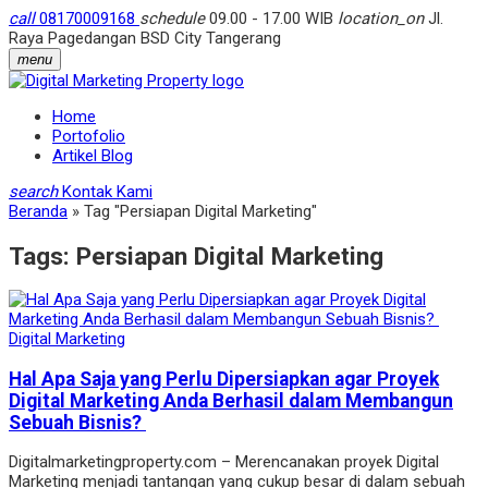
call
08170009168
schedule
09.00 - 17.00 WIB
location_on
Jl.
Raya Pagedangan BSD City Tangerang
menu
Home
Portofolio
Artikel Blog
search
Kontak Kami
Beranda
»
Tag "Persiapan Digital Marketing"
Tags:
Persiapan Digital Marketing
Digital Marketing
Hal Apa Saja yang Perlu Dipersiapkan agar Proyek
Digital Marketing Anda Berhasil dalam Membangun
Sebuah Bisnis?
Digitalmarketingproperty.com – Merencanakan proyek Digital
Marketing menjadi tantangan yang cukup besar di dalam sebuah