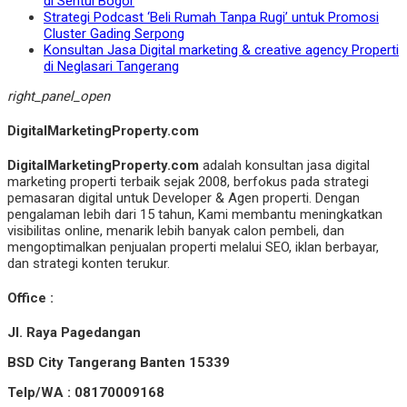
di Sentul Bogor
Strategi Podcast ‘Beli Rumah Tanpa Rugi’ untuk Promosi
Cluster Gading Serpong
Konsultan Jasa Digital marketing & creative agency Properti
di Neglasari Tangerang
right_panel_open
DigitalMarketingProperty.com
DigitalMarketingProperty.com
adalah konsultan jasa digital
marketing properti terbaik sejak 2008, berfokus pada strategi
pemasaran digital untuk Developer & Agen properti. Dengan
pengalaman lebih dari 15 tahun, Kami membantu meningkatkan
visibilitas online, menarik lebih banyak calon pembeli, dan
mengoptimalkan penjualan properti melalui SEO, iklan berbayar,
dan strategi konten terukur.
Office :
Jl. Raya Pagedangan
BSD City Tangerang Banten 15339
Telp/WA : 08170009168