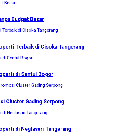
anpa Budget Besar
operti Terbaik di Cisoka Tangerang
operti di Sentul Bogor
osi Cluster Gading Serpong
operti di Neglasari Tangerang