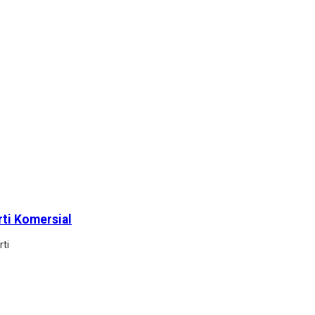
rti Komersial
ti