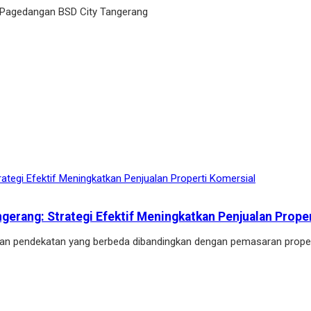
 Pagedangan BSD City Tangerang
ngerang: Strategi Efektif Meningkatkan Penjualan Prope
kan pendekatan yang berbeda dibandingkan dengan pemasaran proper