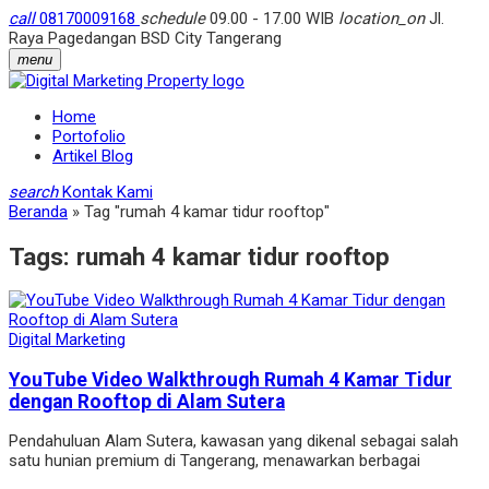
call
08170009168
schedule
09.00 - 17.00 WIB
location_on
Jl.
Raya Pagedangan BSD City Tangerang
menu
Home
Portofolio
Artikel Blog
search
Kontak Kami
Beranda
»
Tag "rumah 4 kamar tidur rooftop"
Tags:
rumah 4 kamar tidur rooftop
Digital Marketing
YouTube Video Walkthrough Rumah 4 Kamar Tidur
dengan Rooftop di Alam Sutera
Pendahuluan Alam Sutera, kawasan yang dikenal sebagai salah
satu hunian premium di Tangerang, menawarkan berbagai