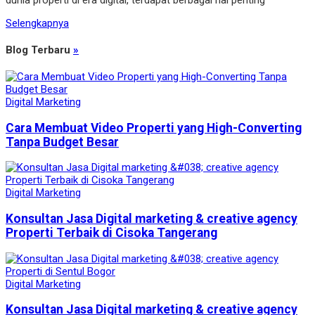
dunia properti di era digital, terdapat berbagai hal penting
Selengkapnya
Blog Terbaru
»
Digital Marketing
Cara Membuat Video Properti yang High-Converting
Tanpa Budget Besar
Digital Marketing
Konsultan Jasa Digital marketing & creative agency
Properti Terbaik di Cisoka Tangerang
Digital Marketing
Konsultan Jasa Digital marketing & creative agency