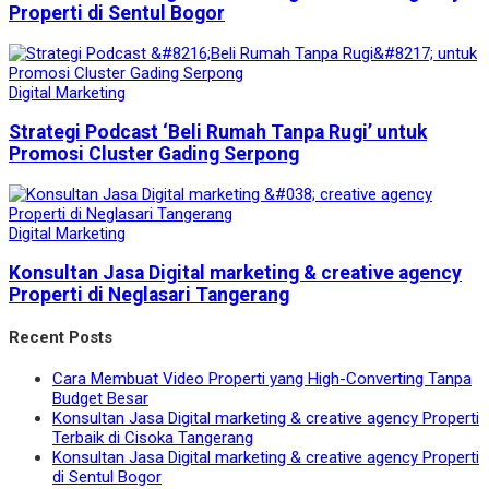
Properti di Sentul Bogor
Digital Marketing
Strategi Podcast ‘Beli Rumah Tanpa Rugi’ untuk
Promosi Cluster Gading Serpong
Digital Marketing
Konsultan Jasa Digital marketing & creative agency
Properti di Neglasari Tangerang
Recent Posts
Cara Membuat Video Properti yang High-Converting Tanpa
Budget Besar
Konsultan Jasa Digital marketing & creative agency Properti
Terbaik di Cisoka Tangerang
Konsultan Jasa Digital marketing & creative agency Properti
di Sentul Bogor