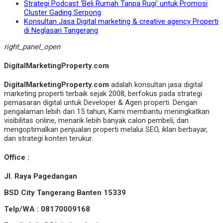
Strategi Podcast ‘Beli Rumah Tanpa Rugi’ untuk Promosi
Cluster Gading Serpong
Konsultan Jasa Digital marketing & creative agency Properti
di Neglasari Tangerang
right_panel_open
DigitalMarketingProperty.com
DigitalMarketingProperty.com
adalah konsultan jasa digital
marketing properti terbaik sejak 2008, berfokus pada strategi
pemasaran digital untuk Developer & Agen properti. Dengan
pengalaman lebih dari 15 tahun, Kami membantu meningkatkan
visibilitas online, menarik lebih banyak calon pembeli, dan
mengoptimalkan penjualan properti melalui SEO, iklan berbayar,
dan strategi konten terukur.
Office :
Jl. Raya Pagedangan
BSD City Tangerang Banten 15339
Telp/WA : 08170009168