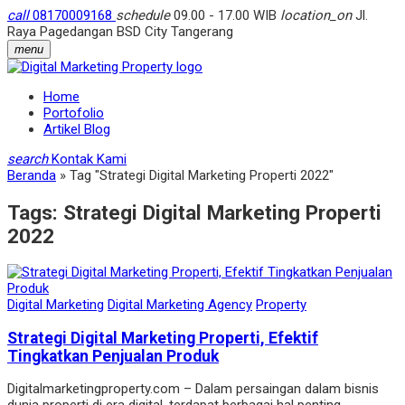
call
08170009168
schedule
09.00 - 17.00 WIB
location_on
Jl.
Raya Pagedangan BSD City Tangerang
menu
Home
Portofolio
Artikel Blog
search
Kontak Kami
Beranda
»
Tag "Strategi Digital Marketing Properti 2022"
Tags:
Strategi Digital Marketing Properti
2022
Digital Marketing
Digital Marketing Agency
Property
Strategi Digital Marketing Properti, Efektif
Tingkatkan Penjualan Produk
Digitalmarketingproperty.com – Dalam persaingan dalam bisnis