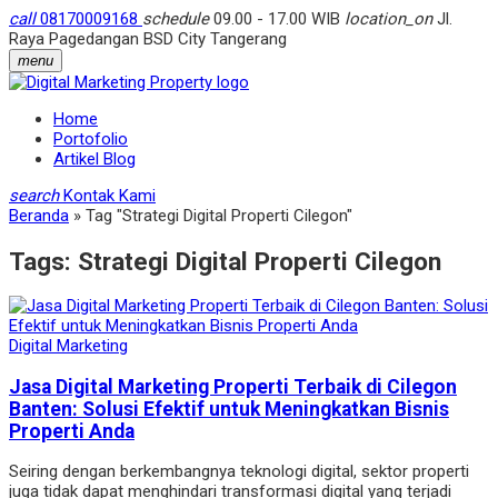
call
08170009168
schedule
09.00 - 17.00 WIB
location_on
Jl.
Raya Pagedangan BSD City Tangerang
menu
Home
Portofolio
Artikel Blog
search
Kontak Kami
Beranda
»
Tag "Strategi Digital Properti Cilegon"
Tags:
Strategi Digital Properti Cilegon
Digital Marketing
Jasa Digital Marketing Properti Terbaik di Cilegon
Banten: Solusi Efektif untuk Meningkatkan Bisnis
Properti Anda
Seiring dengan berkembangnya teknologi digital, sektor properti
juga tidak dapat menghindari transformasi digital yang terjadi