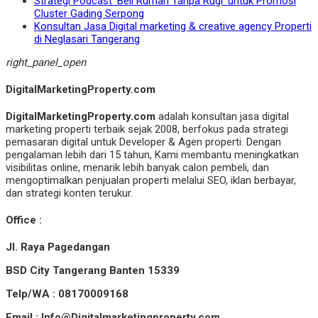
Strategi Podcast ‘Beli Rumah Tanpa Rugi’ untuk Promosi
Cluster Gading Serpong
Konsultan Jasa Digital marketing & creative agency Properti
di Neglasari Tangerang
right_panel_open
DigitalMarketingProperty.com
DigitalMarketingProperty.com
adalah konsultan jasa digital
marketing properti terbaik sejak 2008, berfokus pada strategi
pemasaran digital untuk Developer & Agen properti. Dengan
pengalaman lebih dari 15 tahun, Kami membantu meningkatkan
visibilitas online, menarik lebih banyak calon pembeli, dan
mengoptimalkan penjualan properti melalui SEO, iklan berbayar,
dan strategi konten terukur.
Office :
Jl. Raya Pagedangan
BSD City Tangerang Banten 15339
Telp/WA : 08170009168
Email : Info@Digitalmarketingproperty.com