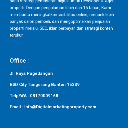
pada strategi pemasaran digital untuk Developer & Agen
properti. Dengan pengalaman lebih dari 15 tahun, Kami
membantu meningkatkan visibilitas online, menarik lebih
banyak calon pembeli, dan mengoptimalkan penjualan
properti melalui SEO, iklan berbayar, dan strategi konten
terukur.
Office :
Jl. Raya Pagedangan
BSD City Tangerang Banten 15339
Telp/WA : 08170009168
Email : Info@Digitalmarketingproperty.com