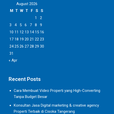
August 2026
M
T
W
T
F
S
S
1
2
3
4
5
6
7
8
9
10
11
12
13
14
15
16
17
18
19
20
21
22
23
24
25
26
27
28
29
30
31
« Apr
Recent Posts
Cara Membuat Video Properti yang High-Converting
Tanpa Budget Besar
Konsultan Jasa Digital marketing & creative agency
Properti Terbaik di Cisoka Tangerang