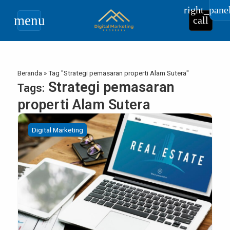
right_pane
menu
call
Beranda
»
Tag "Strategi pemasaran properti Alam Sutera"
Strategi pemasaran
Tags:
properti Alam Sutera
Digital Marketing