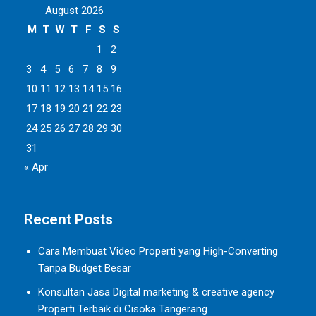
August 2026
M
T
W
T
F
S
S
1
2
3
4
5
6
7
8
9
10
11
12
13
14
15
16
17
18
19
20
21
22
23
24
25
26
27
28
29
30
31
« Apr
Recent Posts
Cara Membuat Video Properti yang High-Converting
Tanpa Budget Besar
Konsultan Jasa Digital marketing & creative agency
Properti Terbaik di Cisoka Tangerang