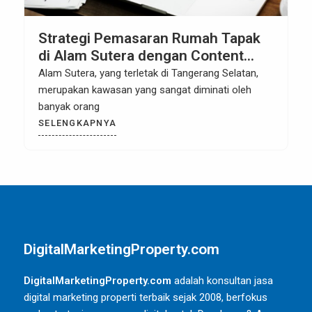
Strategi Pemasaran Rumah Tapak
di Alam Sutera dengan Content
Marketing: Meningkatkan Visibilitas
Alam Sutera, yang terletak di Tangerang Selatan,
dan Penjualan Properti
merupakan kawasan yang sangat diminati oleh
banyak orang
SELENGKAPNYA
DigitalMarketingProperty.com
DigitalMarketingProperty.com
adalah konsultan jasa
digital marketing properti terbaik sejak 2008, berfokus