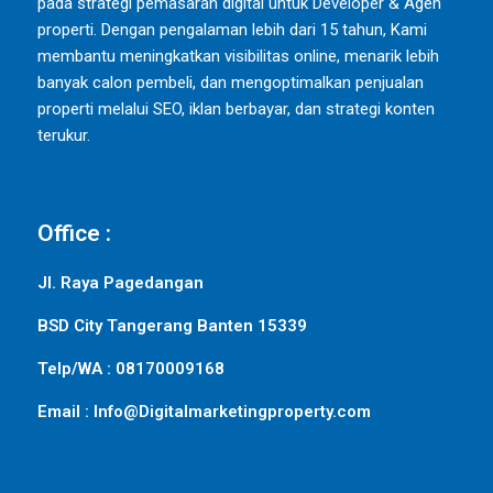
pada strategi pemasaran digital untuk Developer & Agen
properti. Dengan pengalaman lebih dari 15 tahun, Kami
membantu meningkatkan visibilitas online, menarik lebih
banyak calon pembeli, dan mengoptimalkan penjualan
properti melalui SEO, iklan berbayar, dan strategi konten
terukur.
Office :
Jl. Raya Pagedangan
BSD City Tangerang Banten 15339
Telp/WA : 08170009168
Email : Info@Digitalmarketingproperty.com