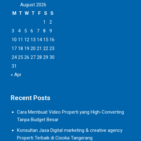
August 2026
M
T
W
T
F
S
S
1
2
3
4
5
6
7
8
9
10
11
12
13
14
15
16
17
18
19
20
21
22
23
24
25
26
27
28
29
30
31
« Apr
Recent Posts
Cara Membuat Video Properti yang High-Converting
Tanpa Budget Besar
Konsultan Jasa Digital marketing & creative agency
Properti Terbaik di Cisoka Tangerang