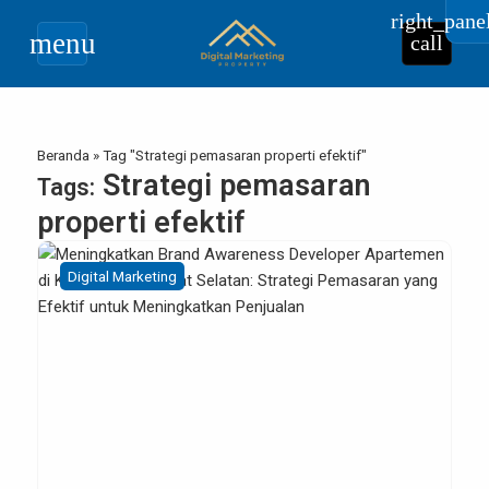
right_pane
menu
call
Beranda
»
Tag "Strategi pemasaran properti efektif"
Strategi pemasaran
Tags:
properti efektif
Digital Marketing