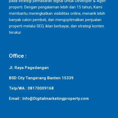
pada strategi pemasaran digital untuk Developer & Agen
properti. Dengan pengalaman lebih dari 15 tahun, Kami
membantu meningkatkan visibilitas online, menarik lebih
banyak calon pembeli, dan mengoptimalkan penjualan
properti melalui SEO, iklan berbayar, dan strategi konten
terukur.
Office :
Jl. Raya Pagedangan
BSD City Tangerang Banten 15339
Telp/WA : 08170009168
Email : Info@Digitalmarketingproperty.com