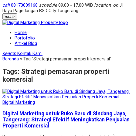
call
08170009168
schedule
09.00 - 17.00 WIB
location_on
Jl.
Raya Pagedangan BSD City Tangerang
menu
Home
Portofolio
Artikel Blog
search
Kontak Kami
Beranda
»
Tag "Strategi pemasaran properti komersial"
Tags:
Strategi pemasaran properti
komersial
Digital Marketing
Digital Marketing untuk Ruko Baru di Sindang Jaya,
Tangerang: Strategi Efektif Meningkatkan Penjualan
Properti Komersial