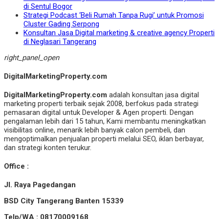
di Sentul Bogor
Strategi Podcast ‘Beli Rumah Tanpa Rugi’ untuk Promosi
Cluster Gading Serpong
Konsultan Jasa Digital marketing & creative agency Properti
di Neglasari Tangerang
right_panel_open
DigitalMarketingProperty.com
DigitalMarketingProperty.com
adalah konsultan jasa digital
marketing properti terbaik sejak 2008, berfokus pada strategi
pemasaran digital untuk Developer & Agen properti. Dengan
pengalaman lebih dari 15 tahun, Kami membantu meningkatkan
visibilitas online, menarik lebih banyak calon pembeli, dan
mengoptimalkan penjualan properti melalui SEO, iklan berbayar,
dan strategi konten terukur.
Office :
Jl. Raya Pagedangan
BSD City Tangerang Banten 15339
Telp/WA : 08170009168