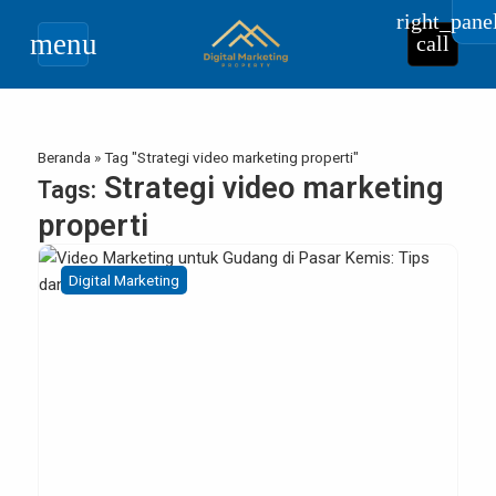
right_pane
menu
call
Beranda
»
Tag "Strategi video marketing properti"
Strategi video marketing
Tags:
properti
Digital Marketing