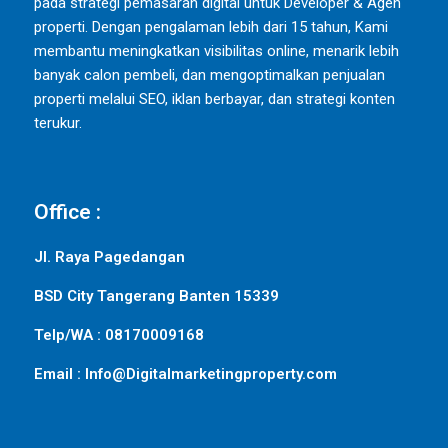
pada strategi pemasaran digital untuk Developer & Agen
properti. Dengan pengalaman lebih dari 15 tahun, Kami
membantu meningkatkan visibilitas online, menarik lebih
banyak calon pembeli, dan mengoptimalkan penjualan
properti melalui SEO, iklan berbayar, dan strategi konten
terukur.
Office :
Jl. Raya Pagedangan
BSD City Tangerang Banten 15339
Telp/WA : 08170009168
Email : Info@Digitalmarketingproperty.com