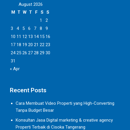
August 2026
M
T
W
T
F
S
S
1
2
3
4
5
6
7
8
9
10
11
12
13
14
15
16
17
18
19
20
21
22
23
24
25
26
27
28
29
30
31
« Apr
Recent Posts
Cara Membuat Video Properti yang High-Converting
Tanpa Budget Besar
Konsultan Jasa Digital marketing & creative agency
Properti Terbaik di Cisoka Tangerang