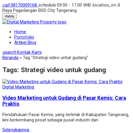
call
08170009168
schedule
09.00 - 17.00 WIB
location_on
Jl.
Raya Pagedangan BSD City Tangerang
menu
Home
Portofolio
Artikel Blog
search
Kontak Kami
Beranda
»
Tag "Strategi video untuk gudang"
Tags:
Strategi video untuk gudang
Digital Marketing
Video Marketing untuk Gudang di Pasar Kemis: Cara
Praktis
Pendahuluan Pasar Kemis, yang terletak di Kabupaten Tangerang,
kini berkembang pesat sebagai pusat industri dan
Selengkapnya