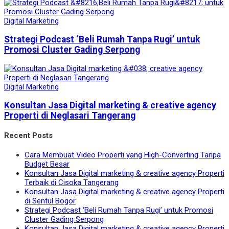
Digital Marketing
Strategi Podcast ‘Beli Rumah Tanpa Rugi’ untuk
Promosi Cluster Gading Serpong
Digital Marketing
Konsultan Jasa Digital marketing & creative agency
Properti di Neglasari Tangerang
Recent Posts
Cara Membuat Video Properti yang High-Converting Tanpa
Budget Besar
Konsultan Jasa Digital marketing & creative agency Properti
Terbaik di Cisoka Tangerang
Konsultan Jasa Digital marketing & creative agency Properti
di Sentul Bogor
Strategi Podcast ‘Beli Rumah Tanpa Rugi’ untuk Promosi
Cluster Gading Serpong
Konsultan Jasa Digital marketing & creative agency Properti