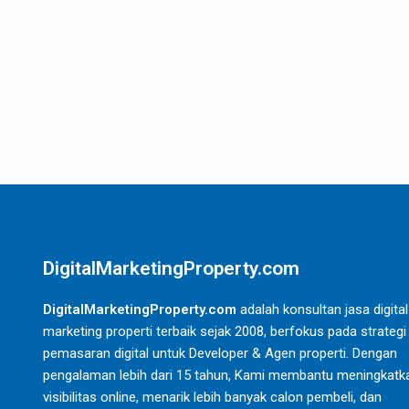
DigitalMarketingProperty.com
DigitalMarketingProperty.com
adalah konsultan jasa digital
marketing properti terbaik sejak 2008, berfokus pada strategi
pemasaran digital untuk Developer & Agen properti. Dengan
pengalaman lebih dari 15 tahun, Kami membantu meningkatk
visibilitas online, menarik lebih banyak calon pembeli, dan