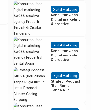
Besar
Digital Marketing
Konsultan Jasa
Digital marketing
& creative
agency Properti
Terbaik di
Cisoka
Tangerang
Digital Marketing
Konsultan Jasa
Digital marketing
& creative
agency Properti
di Sentul Bogor
Digital Marketing
Strategi Podcast
‘Beli Rumah
Tanpa Rugi’
untuk Promosi
Cluster Gading
Serpong