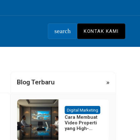
search
KONTAK KAMI
Blog Terbaru
»
Digital Marketing
Cara Membuat
Video Properti
yang High-
Converting
Tanpa Budget