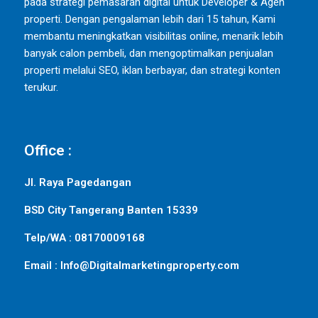
pada strategi pemasaran digital untuk Developer & Agen
properti. Dengan pengalaman lebih dari 15 tahun, Kami
membantu meningkatkan visibilitas online, menarik lebih
banyak calon pembeli, dan mengoptimalkan penjualan
properti melalui SEO, iklan berbayar, dan strategi konten
terukur.
Office :
Jl. Raya Pagedangan
BSD City Tangerang Banten 15339
Telp/WA : 08170009168
Email : Info@Digitalmarketingproperty.com