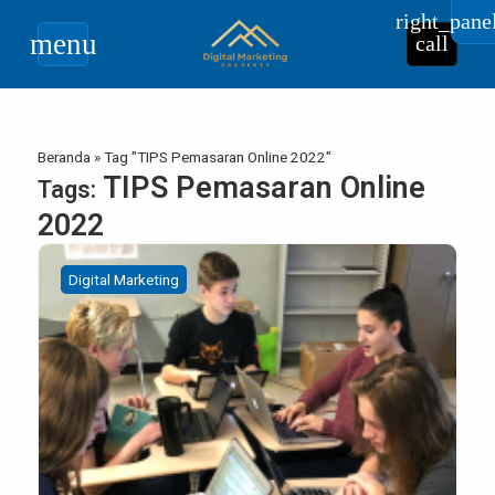
right_pane
menu
call
Beranda
»
Tag "TIPS Pemasaran Online 2022"
TIPS Pemasaran Online
Tags:
2022
Digital Marketing