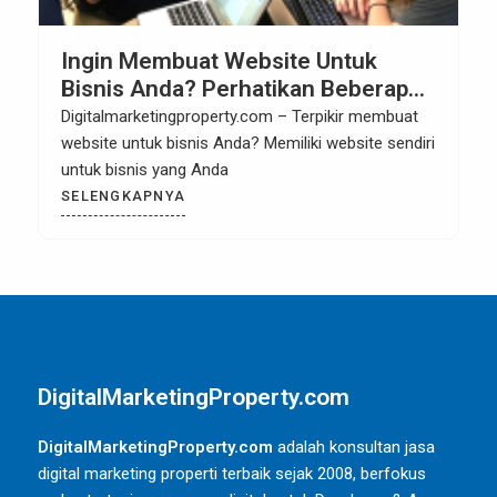
Ingin Membuat Website Untuk
Bisnis Anda? Perhatikan Beberapa
Hal Berikut.
Digitalmarketingproperty.com – Terpikir membuat
website untuk bisnis Anda? Memiliki website sendiri
untuk bisnis yang Anda
SELENGKAPNYA
DigitalMarketingProperty.com
DigitalMarketingProperty.com
adalah konsultan jasa
digital marketing properti terbaik sejak 2008, berfokus