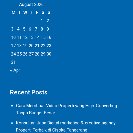
August 2026
M
T
W
T
F
S
S
1
2
3
4
5
6
7
8
9
10
11
12
13
14
15
16
17
18
19
20
21
22
23
24
25
26
27
28
29
30
31
« Apr
Recent Posts
Cara Membuat Video Properti yang High-Converting
Tanpa Budget Besar
Konsultan Jasa Digital marketing & creative agency
Properti Terbaik di Cisoka Tangerang