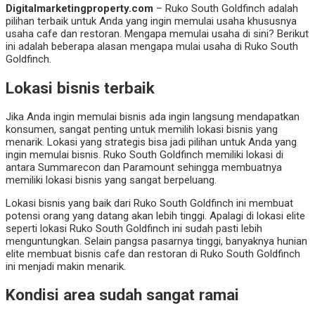
Digitalmarketingproperty.com
– Ruko South Goldfinch
adalah
pilihan terbaik untuk Anda yang ingin memulai usaha khususnya
usaha cafe dan restoran. Mengapa memulai usaha di sini? Berikut
ini adalah beberapa alasan mengapa mulai usaha di
Ruko South
Goldfinch.
Lokasi bisnis terbaik
Jika Anda ingin memulai bisnis ada ingin langsung mendapatkan
konsumen, sangat penting untuk memilih lokasi bisnis yang
menarik. Lokasi yang strategis bisa jadi pilihan untuk Anda yang
ingin memulai bisnis.
Ruko South Goldfinch
memiliki lokasi di
antara
Summarecon dan Paramount
sehingga membuatnya
memiliki lokasi bisnis yang sangat berpeluang.
Lokasi bisnis yang baik dari
Ruko South Goldfinch ini membuat
potensi
orang yang datang akan lebih tinggi. Apalagi di lokasi elite
seperti lokasi
Ruko South Goldfinch ini sudah pasti
lebih
menguntungkan. Selain pangsa pasarnya tinggi, banyaknya hunian
elite membuat bisnis cafe dan restoran di
Ruko South Goldfinch
ini menjadi makin menarik.
Kondisi area sudah sangat ramai