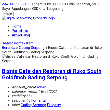
call
08170009168
schedule
09.00 - 17.00 WIB
location_on
Jl.
Raya Pagedangan BSD City Tangerang
menu
Home
Portofolio
Artikel Blog
search
Kontak Kami
Beranda
»
Gading Serpong
»
Bisnis Cafe dan Restoran di Ruko
South Goldfinch Gading Serpong
Bisnis Cafe dan Restoran di Ruko South
Goldfinch Gading Serpong
account_circle
admin
calendar_month
16/07/2021
visibility
551
comment
0 komentar
label
Gading Serpong
Property