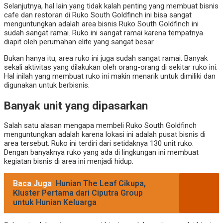
Selanjutnya, hal lain yang tidak kalah penting yang membuat bisnis
cafe dan restoran di
Ruko South Goldfinch
ini bisa sangat
menguntungkan adalah area bisnis
Ruko South Goldfinch ini
sudah sangat ramai. Ruko ini sangat ramai karena tempatnya
diapit oleh perumahan elite
yang sangat besar.
Bukan hanya itu, area
ruko ini juga sudah
sangat ramai. Banyak
sekali aktivitas yang dilakukan oleh orang-orang di sekitar ruko ini.
Hal inilah yang membuat ruko ini makin menarik untuk dimiliki dan
digunakan untuk berbisnis.
Banyak unit yang dipasarkan
Salah satu alasan mengapa membeli
Ruko South Goldfinch
menguntungkan adalah karena lokasi ini adalah pusat bisnis di
area tersebut.
Ruko ini terdiri dari setidaknya 130 unit ruko.
Dengan banyaknya ruko yang ada di lingkungan ini
membuat
kegiatan bisnis di area ini menjadi hidup.
Baca Juga
Hunian The Leaf Cikupa,
Kluster Pertama dari Ciputra Group
untuk Hunian Keluarga