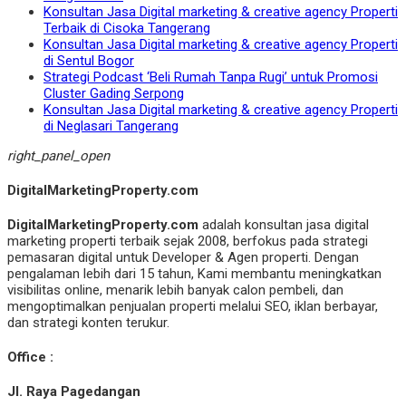
Konsultan Jasa Digital marketing & creative agency Properti
Terbaik di Cisoka Tangerang
Konsultan Jasa Digital marketing & creative agency Properti
di Sentul Bogor
Strategi Podcast ‘Beli Rumah Tanpa Rugi’ untuk Promosi
Cluster Gading Serpong
Konsultan Jasa Digital marketing & creative agency Properti
di Neglasari Tangerang
right_panel_open
DigitalMarketingProperty.com
DigitalMarketingProperty.com
adalah konsultan jasa digital
marketing properti terbaik sejak 2008, berfokus pada strategi
pemasaran digital untuk Developer & Agen properti. Dengan
pengalaman lebih dari 15 tahun, Kami membantu meningkatkan
visibilitas online, menarik lebih banyak calon pembeli, dan
mengoptimalkan penjualan properti melalui SEO, iklan berbayar,
dan strategi konten terukur.
Office :
Jl. Raya Pagedangan