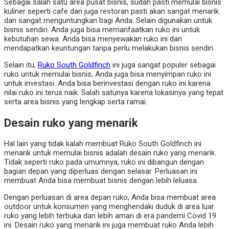
Sebagai salah satu area pusat bisnis, sudah pasti memulai bisnis
kuliner seperti cafe dan juga restoran pasti akan sangat menarik
dan sangat menguntungkan bagi Anda. Selain digunakan untuk
bisnis sendiri. Anda juga bisa memanfaatkan ruko ini untuk
kebutuhan sewa. Anda bisa menyewakan ruko ini dan
mendapatkan keuntungan tanpa perlu melakukan bisnis sendiri.
Selain itu,
Ruko South Goldfinch
ini juga sangat populer sebagai
ruko untuk memulai bisnis, Anda juga bisa menyimpan ruko ini
untuk investasi. Anda bisa berinvestasi dengan ruko ini karena
nilai ruko ini terus naik. Salah satunya karena lokasinya yang tepat
serta area bisnis yang lengkap serta ramai.
Desain ruko yang menarik
Hal lain yang tidak kalah membuat
Ruko South Goldfinch ini
menarik untuk memulai bisnis adalah desain ruko yang menarik.
Tidak seperti ruko pada umumnya, ruko ini dibangun dengan
bagian depan yang diperluas dengan selasar. Perluasan ini
membuat Anda bisa
membuat bisnis dengan lebih leluasa.
Dengan perluasan di area depan ruko, Anda bisa membuat area
outdoor untuk konsumen yang menghendaki duduk di area luar
ruko yang lebih terbuka dan lebih aman di era pandemi Covid 19
ini. Desain ruko yang menarik ini juga membuat ruko Anda lebih