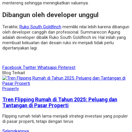
mentereng sehingga meningkatkan valuenya.
Dibangun oleh developer unggul
Terakhir,
Ruko South Goldfinch
memiliki nilai lebih karena dibangun
oleh developer canggih dan profesional. Summarecon Agung
adalah developer dibalik Ruko South Goldfinch ini. Hal inilah yang
membuat kekuatan dan desain ruko ini menjadi
tidak perlu
dipertanyakan lagi.
Facebook
Twitter
Whatsapp
Pinterest
Blog Terkait
Property
Tren Flipping Rumah di Tahun 2025: Peluang dan
Tantangan di Pasar Properti
Flipping rumah telah lama menjadi strategi investasi yang populer
di pasar properti, tetapi dengan terus
Selengkapnya