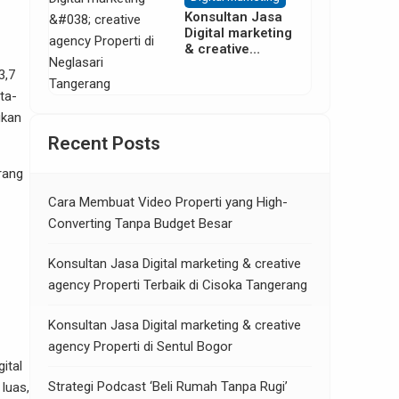
Konsultan Jasa
Digital marketing
& creative
agency Properti
3,7
di Neglasari
ta-
Tangerang
gkan
Recent Posts
rang
Cara Membuat Video Properti yang High-
Converting Tanpa Budget Besar
Konsultan Jasa Digital marketing & creative
agency Properti Terbaik di Cisoka Tangerang
Konsultan Jasa Digital marketing & creative
agency Properti di Sentul Bogor
ital
Strategi Podcast ‘Beli Rumah Tanpa Rugi’
luas,