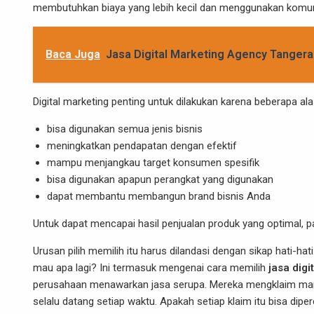
membutuhkan biaya yang lebih kecil dan menggunakan komun
Baca Juga
Jasa Digital Marketing Agency Tanger
Digital marketing penting untuk dilakukan karena beberapa ala
bisa digunakan semua jenis bisnis
meningkatkan pendapatan dengan efektif
mampu menjangkau target konsumen spesifik
bisa digunakan apapun perangkat yang digunakan
dapat membantu membangun brand bisnis Anda
Untuk dapat mencapai hasil penjualan produk yang optimal, pa
Urusan pilih memilih itu harus dilandasi dengan sikap hati-hati.
mau apa lagi? Ini termasuk mengenai cara memilih
jasa digi
perusahaan menawarkan jasa serupa. Mereka mengklaim ma
selalu datang setiap waktu. Apakah setiap klaim itu bisa dip