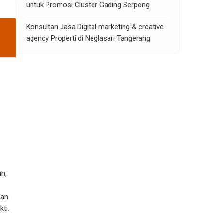
untuk Promosi Cluster Gading Serpong
Konsultan Jasa Digital marketing & creative
agency Properti di Neglasari Tangerang
ih,
ran
ti.