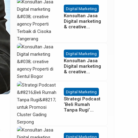
Besar
Digital Marketing
Konsultan Jasa
Digital marketing
& creative
agency Properti
Terbaik di
Cisoka
Tangerang
Digital Marketing
Konsultan Jasa
Digital marketing
& creative
agency Properti
di Sentul Bogor
Digital Marketing
Strategi Podcast
‘Beli Rumah
Tanpa Rugi’
untuk Promosi
Cluster Gading
Serpong
h
Digital Marketing