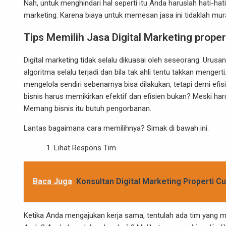
Nah, untuk menghindari hal seperti itu Anda haruslah hati-ha
marketing. Karena biaya untuk memesan jasa ini tidaklah mura
Tips Memilih Jasa Digital Marketing proper
Digital marketing tidak selalu dikuasai oleh seseorang. Urusa
algoritma selalu terjadi dan bila tak ahli tentu takkan menge
mengelola sendiri sebenarnya bisa dilakukan, tetapi demi efi
bisnis harus memikirkan efektif dan efisien bukan? Meski har
Memang bisnis itu butuh pengorbanan.
Lantas bagaimana cara memilihnya? Simak di bawah ini.
Lihat Respons Tim
Baca Juga
Konsultan Digital Marketing Properti 
Ketika Anda mengajukan kerja sama, tentulah ada tim yang 