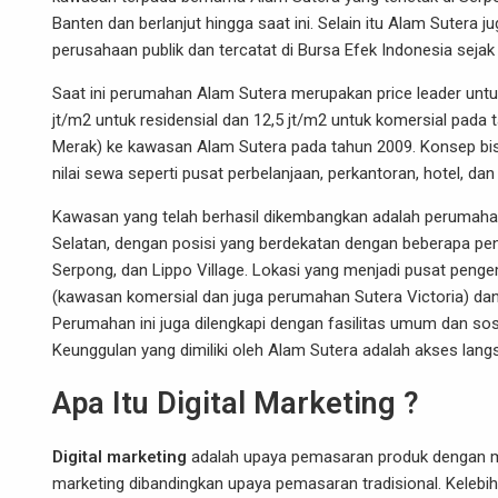
Banten dan berlanjut hingga saat ini. Selain itu Alam Sutera
perusahaan publik dan tercatat di Bursa Efek Indonesia seja
Saat ini perumahan
Alam Sutera
merupakan price leader unt
jt/m2 untuk residensial dan 12,5 jt/m2 untuk komersial pada t
Merak) ke kawasan Alam Sutera pada tahun 2009. Konsep bi
nilai sewa seperti pusat perbelanjaan, perkantoran, hotel, dan 
Kawasan yang telah berhasil dikembangkan adalah perumahan
Selatan, dengan posisi yang berdekatan dengan beberapa p
Serpong, dan Lippo Village. Lokasi yang menjadi pusat pen
(kawasan komersial dan juga perumahan Sutera Victoria) da
Perumahan ini juga dilengkapi dengan fasilitas umum dan sosi
Keunggulan yang dimiliki oleh Alam Sutera adalah akses lang
Apa Itu Digital Marketing ?
Digital marketing
adalah upaya pemasaran produk dengan men
marketing dibandingkan upaya pemasaran tradisional. Kelebi