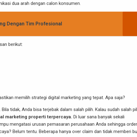
ikasi dua arah dengan calon konsumen.
ang Dengan Tim Profesional
san berikut:
stikan memilih strategi digital marketing yang tepat. Apa saja?
 Bila tidak, Anda bisa terjebak dalam salah pilih. Kalau sudah salah pil
tal marketing properti terpercaya.
Di luar sana banyak sekali
mpu mengatasi urusan pemasaran perusahaan Anda sehingga orde
ercaya? Belum tentu. Beberapa hanya over claim dan tidak memberi buk