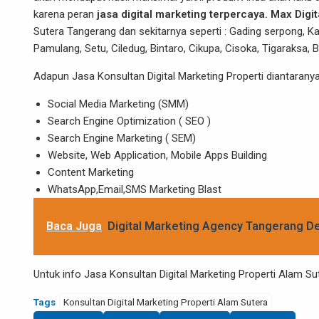
karena peran
jasa digital marketing terpercaya. Max Digi
Sutera Tangerang dan sekitarnya seperti : Gading serpong, K
Pamulang, Setu, Ciledug, Bintaro, Cikupa, Cisoka, Tigaraksa, 
Adapun Jasa Konsultan Digital Marketing Properti diantaranya
Social Media Marketing (SMM)
Search Engine Optimization ( SEO )
Search Engine Marketing ( SEM)
Website, Web Application, Mobile Apps Building
Content Marketing
WhatsApp,Email,SMS Marketing Blast
Baca Juga
Digital Marketing Agency Tangerang De
Untuk info Jasa Konsultan Digital Marketing Properti Alam 
Tags
Konsultan Digital Marketing Properti Alam Sutera