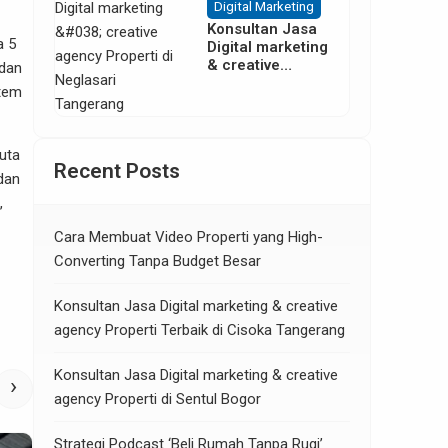
Digital Marketing
Konsultan Jasa
a 5
Digital marketing
& creative
 dan
agency Properti
stem
di Neglasari
Tangerang
uta
Recent Posts
 dan
,
Cara Membuat Video Properti yang High-
Converting Tanpa Budget Besar
Konsultan Jasa Digital marketing & creative
agency Properti Terbaik di Cisoka Tangerang
Konsultan Jasa Digital marketing & creative
›
agency Properti di Sentul Bogor
Strategi Podcast ‘Beli Rumah Tanpa Rugi’