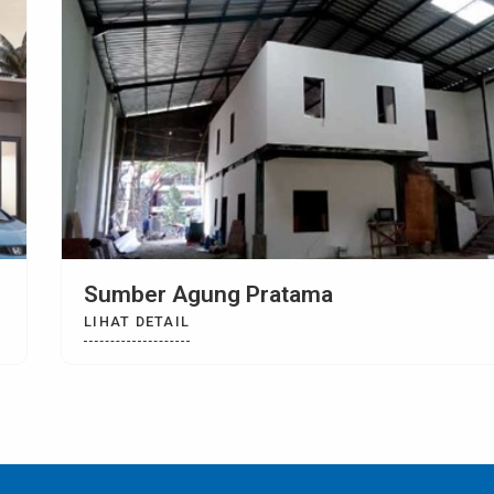
Summa Village Karawaci
LIHAT DETAIL