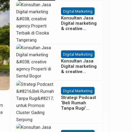
Besar
Digital Marketing
Konsultan Jasa
Digital marketing
& creative
agency Properti
Terbaik di
Cisoka
Tangerang
Digital Marketing
Konsultan Jasa
Digital marketing
& creative
agency Properti
di Sentul Bogor
Digital Marketing
Strategi Podcast
‘Beli Rumah
rn
Tanpa Rugi’
na
untuk Promosi
Cluster Gading
Serpong