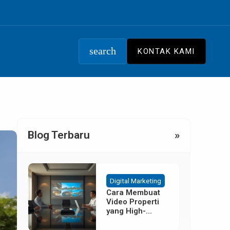
search
KONTAK KAMI
Blog Terbaru
»
Digital Marketing
Cara Membuat
Video Properti
yang High-
Converting
Tanpa Budget