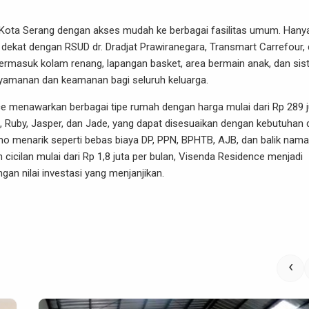
t Kota Serang dengan akses mudah ke berbagai fasilitas umum.
Hany
 dekat dengan RSUD dr. Dradjat Prawiranegara, Transmart Carrefour,
 termasuk kolam renang, lapangan basket, area bermain anak, dan si
amanan dan keamanan bagi seluruh keluarga.
e menawarkan berbagai tipe rumah dengan harga mulai dari Rp 289 j
iss, Ruby, Jasper, dan Jade, yang dapat disesuaikan dengan kebutuhan
 menarik seperti bebas biaya DP, PPN, BPHTB, AJB, dan balik nama
 cicilan mulai dari Rp 1,8 juta per bulan, Visenda Residence menjadi
gan nilai investasi yang menjanjikan.
‹