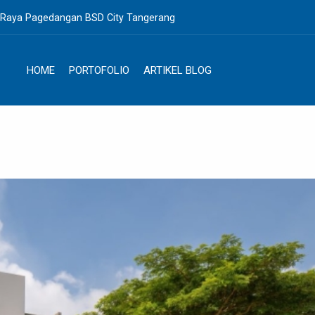
. Raya Pagedangan BSD City Tangerang
HOME
PORTOFOLIO
ARTIKEL BLOG