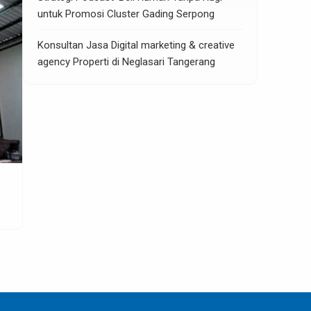
untuk Promosi Cluster Gading Serpong
Konsultan Jasa Digital marketing & creative
agency Properti di Neglasari Tangerang
Gaviota Park Bekasi
LIHAT DETAIL