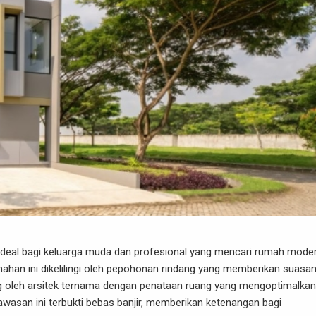
 ideal bagi keluarga muda dan profesional yang mencari rumah mode
han ini dikelilingi oleh pepohonan rindang yang memberikan suasa
g oleh arsitek ternama dengan penataan ruang yang mengoptimalkan
 kawasan ini terbukti bebas banjir, memberikan ketenangan bagi