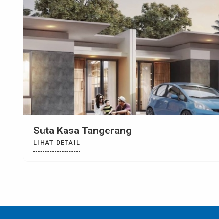
Sumber Agung Pratama
LIHAT DETAIL