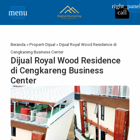
right_pane
menu
call
Beranda
»
Properti Dijual
»
Dijual Royal Wood Residence di
Cengkareng Business Center
Dijual Royal Wood Residence
di Cengkareng Business
Center