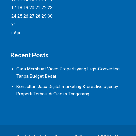
17
18
19
20
21
22
23
24
25
26
27
28
29
30
31
« Apr
Recent Posts
Cara Membuat Video Properti yang High-Converting
Tanpa Budget Besar
Konsultan Jasa Digital marketing & creative agency
Properti Terbaik di Cisoka Tangerang