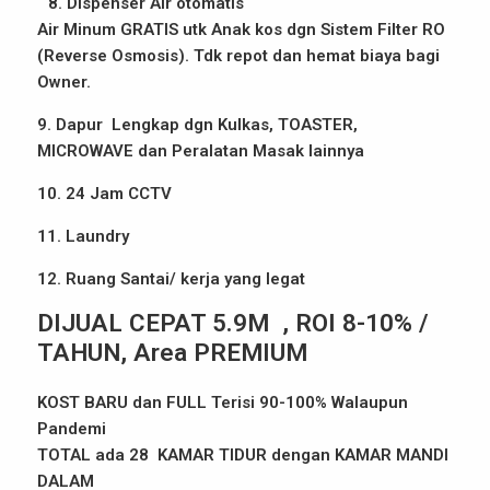
8. Dispenser Air otomatis
Air Minum GRATIS utk Anak kos dgn Sistem Filter RO
(Reverse Osmosis). Tdk repot dan hemat biaya bagi
Owner.
9. Dapur Lengkap dgn Kulkas, TOASTER,
MICROWAVE dan Peralatan Masak lainnya
10. 24 Jam CCTV
11. Laundry
12. Ruang Santai/ kerja yang legat
DIJUAL CEPAT 5.9M , ROI 8-10% /
TAHUN, Area PREMIUM
KOST BARU dan FULL Terisi 90-100% Walaupun
Pandemi
TOTAL ada 28 KAMAR TIDUR dengan KAMAR MANDI
DALAM