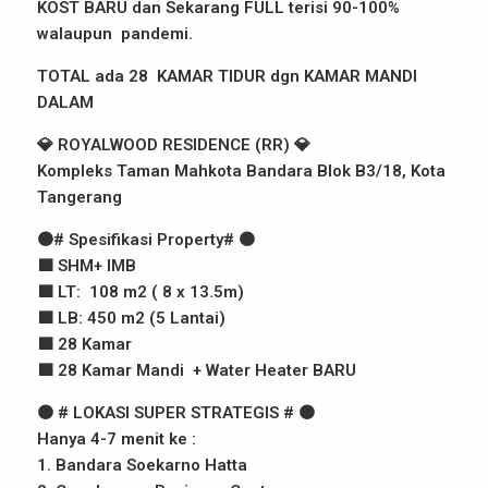
KOST BARU dan Sekarang FULL terisi 90-100%
walaupun pandemi.
TOTAL ada 28 KAMAR TIDUR dgn KAMAR MANDI
DALAM
💎 ROYALWOOD RESIDENCE (RR) 💎
Kompleks Taman Mahkota Bandara Blok B3/18, Kota
Tangerang
🟤# Spesifikasi Property# 🟤
🟫 SHM+ IMB
🟫 LT: 108 m2 ( 8 x 13.5m)
🟫 LB: 450 m2 (5 Lantai)
🟫 28 Kamar
🟫 28 Kamar Mandi + Water Heater BARU
🟤 # LOKASI SUPER STRATEGIS # 🟤
Hanya 4-7 menit ke :
1. Bandara Soekarno Hatta