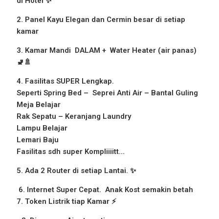
di Hotel ✨
2. Panel Kayu Elegan dan Cermin besar di setiap
kamar
3. Kamar Mandi DALAM + Water Heater (air panas)
🚽🚿
4. Fasilitas SUPER Lengkap.
Seperti Spring Bed – Seprei Anti Air – Bantal Guling
Meja Belajar
Rak Sepatu – Keranjang Laundry
Lampu Belajar
Lemari Baju
Fasilitas sdh super Kompliiiitt…
5. Ada 2 Router di setiap Lantai. ✨
6. Internet Super Cepat. Anak Kost semakin betah
7. Token Listrik tiap Kamar ⚡