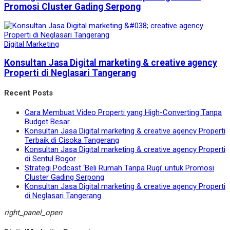
Promosi Cluster Gading Serpong
Digital Marketing
Konsultan Jasa Digital marketing & creative agency
Properti di Neglasari Tangerang
Recent Posts
Cara Membuat Video Properti yang High-Converting Tanpa
Budget Besar
Konsultan Jasa Digital marketing & creative agency Properti
Terbaik di Cisoka Tangerang
Konsultan Jasa Digital marketing & creative agency Properti
di Sentul Bogor
Strategi Podcast ‘Beli Rumah Tanpa Rugi’ untuk Promosi
Cluster Gading Serpong
Konsultan Jasa Digital marketing & creative agency Properti
di Neglasari Tangerang
right_panel_open