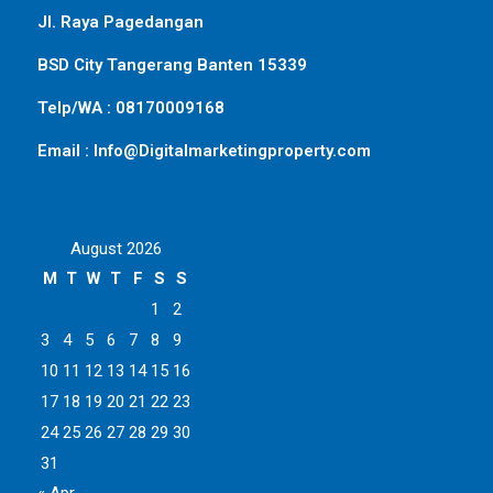
Jl. Raya Pagedangan
BSD City Tangerang Banten 15339
Telp/WA : 08170009168
Email : Info@Digitalmarketingproperty.com
August 2026
M
T
W
T
F
S
S
1
2
3
4
5
6
7
8
9
10
11
12
13
14
15
16
17
18
19
20
21
22
23
24
25
26
27
28
29
30
31