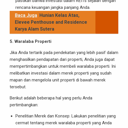
pastikan bahwa investasi dalam REITs sejalan dengan
rencana keuangan jangka panjang Anda.
Baca Juga
Hunian Kelas Atas,
Elevee Penthouse and Residence
Karya Alam Sutera
5. Waralaba Properti
Jika Anda tertarik pada pendekatan yang lebih pasif dalam
menghasilkan pendapatan dari properti, Anda juga dapat
mempertimbangkan untuk membeli waralaba properti. Ini
melibatkan investasi dalam merek properti yang sudah
mapan dan mengelola unit properti di bawah merek
tersebut.
Berikut adalah beberapa hal yang perlu Anda
pertimbangkan:
Penelitian Merek dan Konsep: Lakukan penelitian yang
cermat tentang merek waralaba properti yang Anda