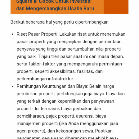
Square III Cocok Untuk Investasi
dan Mengembangkan Usaha Baru
Berikut beberapa hal yang perlu dipertimbangkan:
Riset Pasar Properti: Lakukan riset untuk menemukan
pasar properti yang menjanjikan dengan permintaan
penyewa yang tinggi dan pertumbuhan nilai properti
yang baik. Tinjau tren pasar saat ini dan masa depan,
serta faktor-faktor yang mempengaruhi permintaan
properti, seperti aksesibilitas, fasilitas, dan
perkembangan infrastruktur.
Perhitungan Keuntungan dan Biaya: Selain harga
pembelian properti, perhitungkan juga biaya-biaya lain
yang terkait dengan kepemilikan dan penyewaan
properti. Ini termasuk biaya perbaikan dan
pemeliharaan, pajak properti, asuransi, biaya
manajemen properti (jika Anda menggunakan jasa
agen properti), dan kekosongan sewa. Pastikan
pendapatan sewa yang diharapkan melebihi biaya-