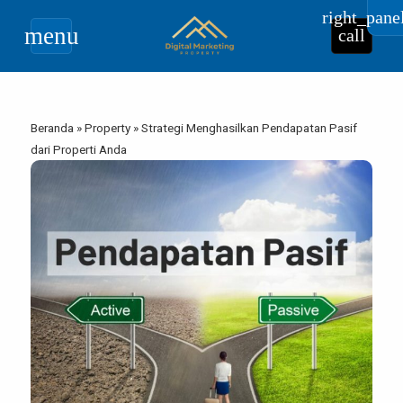
right_pane
menu
call
Beranda
»
Property
»
Strategi Menghasilkan Pendapatan Pasif
dari Properti Anda