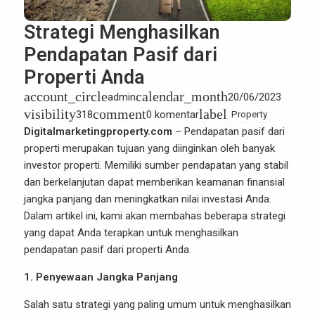
Strategi Menghasilkan
Pendapatan Pasif dari
Properti Anda
account_circle
calendar_month
admin
20/06/2023
visibility
comment
label
318
0 komentar
Property
Digitalmarketingproperty.com
– Pendapatan pasif dari
properti merupakan tujuan yang diinginkan oleh banyak
investor properti
. Memiliki sumber pendapatan yang stabil
dan berkelanjutan dapat memberikan keamanan finansial
jangka panjang dan meningkatkan nilai investasi Anda.
Dalam artikel ini, kami akan membahas beberapa strategi
yang dapat Anda terapkan untuk menghasilkan
pendapatan pasif dari properti Anda.
1. Penyewaan Jangka Panjang
Salah satu strategi yang paling umum untuk menghasilkan