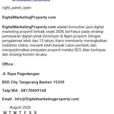
right_panel_open
DigitalMarketingProperty.com
DigitalMarketingProperty.com
adalah konsultan jasa digital
marketing properti terbaik sejak 2008, berfokus pada strategi
pemasaran digital untuk Developer & Agen properti. Dengan
pengalaman lebih dari 15 tahun, Kami membantu meningkatkan
visibilitas online, menarik lebih banyak calon pembeli, dan
mengoptimalkan penjualan properti melalui SEO, iklan berbayar,
dan strategi konten terukur.
Office :
Jl. Raya Pagedangan
BSD City Tangerang Banten 15339
Telp/WA : 08170009168
Email : Info@Digitalmarketingproperty.com
August 2026
M
T
W
T
F
S
S