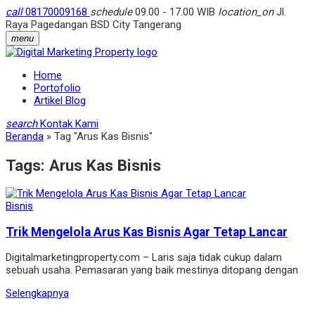
call
08170009168
schedule
09.00 - 17.00 WIB
location_on
Jl.
Raya Pagedangan BSD City Tangerang
menu
Home
Portofolio
Artikel Blog
search
Kontak Kami
Beranda
»
Tag "Arus Kas Bisnis"
Tags:
Arus Kas Bisnis
Bisnis
Trik Mengelola Arus Kas Bisnis Agar Tetap Lancar
Digitalmarketingproperty.com – Laris saja tidak cukup dalam
sebuah usaha. Pemasaran yang baik mestinya ditopang dengan
Selengkapnya