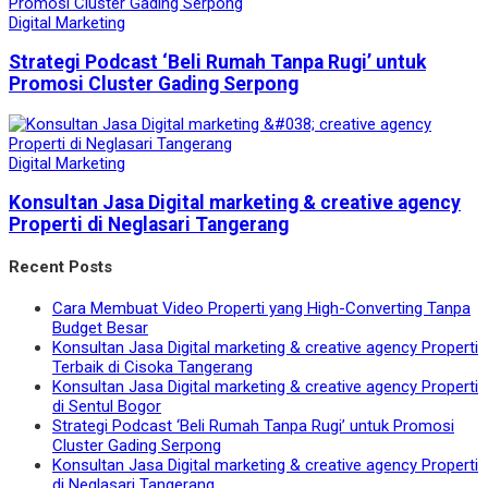
Digital Marketing
Strategi Podcast ‘Beli Rumah Tanpa Rugi’ untuk
Promosi Cluster Gading Serpong
Digital Marketing
Konsultan Jasa Digital marketing & creative agency
Properti di Neglasari Tangerang
Recent Posts
Cara Membuat Video Properti yang High-Converting Tanpa
Budget Besar
Konsultan Jasa Digital marketing & creative agency Properti
Terbaik di Cisoka Tangerang
Konsultan Jasa Digital marketing & creative agency Properti
di Sentul Bogor
Strategi Podcast ‘Beli Rumah Tanpa Rugi’ untuk Promosi
Cluster Gading Serpong
Konsultan Jasa Digital marketing & creative agency Properti
di Neglasari Tangerang