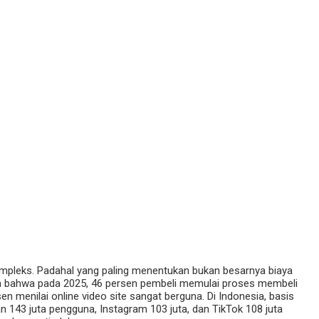
ompleks. Padahal yang paling menentukan bukan besarnya biaya
kan bahwa pada 2025, 46 persen pembeli memulai proses membeli
n menilai online video site sangat berguna. Di Indonesia, basis
n 143 juta pengguna, Instagram 103 juta, dan TikTok 108 juta