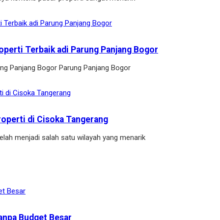
operti Terbaik adi Parung Panjang Bogor
arung Panjang Bogor Parung Panjang Bogor
roperti di Cisoka Tangerang
elah menjadi salah satu wilayah yang menarik
anpa Budget Besar