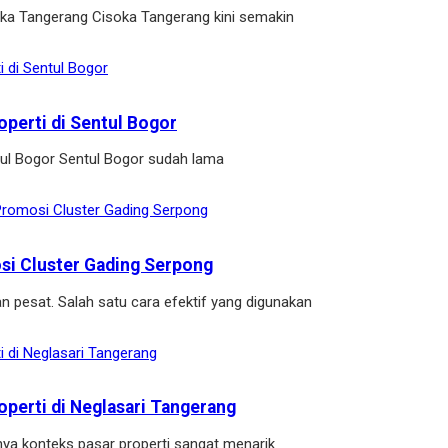
soka Tangerang Cisoka Tangerang kini semakin
operti di Sentul Bogor
ntul Bogor Sentul Bogor sudah lama
osi Cluster Gading Serpong
n pesat. Salah satu cara efektif yang digunakan
operti di Neglasari Tangerang
ya konteks pasar properti sangat menarik