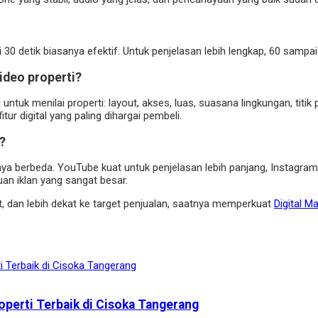
i 30 detik biasanya efektif. Untuk penjelasan lebih lengkap, 60 sampai
ideo properti?
tuk menilai properti: layout, akses, luas, suasana lingkungan, titik 
ur digital yang paling dihargai pembeli.
?
a berbeda. YouTube kuat untuk penjelasan lebih panjang, Instagram 
uan iklan yang sangat besar.
at, dan lebih dekat ke target penjualan, saatnya memperkuat
Digital M
operti Terbaik di Cisoka Tangerang