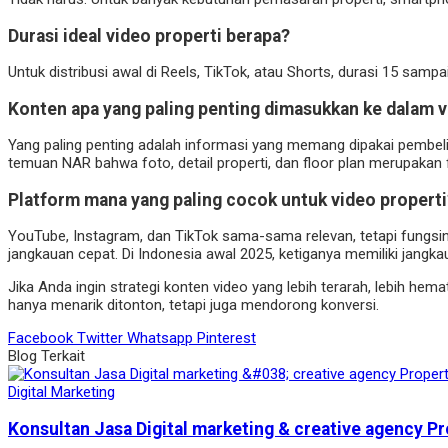
Durasi ideal video properti berapa?
Untuk distribusi awal di Reels, TikTok, atau Shorts, durasi 15 sampa
Konten apa yang paling penting dimasukkan ke dalam v
Yang paling penting adalah informasi yang memang dipakai pembeli un
temuan NAR bahwa foto, detail properti, dan floor plan merupakan fit
Platform mana yang paling cocok untuk video properti
YouTube, Instagram, dan TikTok sama-sama relevan, tetapi fungsiny
jangkauan cepat. Di Indonesia awal 2025, ketiganya memiliki jangka
Jika Anda ingin strategi konten video yang lebih terarah, lebih hem
hanya menarik ditonton, tetapi juga mendorong konversi.
Facebook
Twitter
Whatsapp
Pinterest
Blog Terkait
Digital Marketing
Konsultan Jasa Digital marketing & creative agency Pr