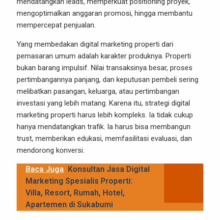
mendatangkan leads, memperkuat positioning proyek,
mengoptimalkan anggaran promosi, hingga membantu
mempercepat penjualan.
Yang membedakan digital marketing properti dari
pemasaran umum adalah karakter produknya. Properti
bukan barang impulsif. Nilai transaksinya besar, proses
pertimbangannya panjang, dan keputusan pembeli sering
melibatkan pasangan, keluarga, atau pertimbangan
investasi yang lebih matang. Karena itu, strategi digital
marketing properti harus lebih kompleks. Ia tidak cukup
hanya mendatangkan trafik. Ia harus bisa membangun
trust, memberikan edukasi, memfasilitasi evaluasi, dan
mendorong konversi.
Baca Juga
Konsultan Jasa Digital
Marketing Spesialis Properti:
Villa, Resort, Rumah, Hotel,
Apartemen di Sukabumi