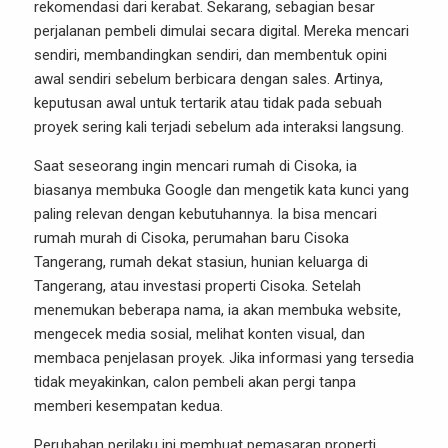
rekomendasi dari kerabat. Sekarang, sebagian besar
perjalanan pembeli dimulai secara digital. Mereka mencari
sendiri, membandingkan sendiri, dan membentuk opini
awal sendiri sebelum berbicara dengan sales. Artinya,
keputusan awal untuk tertarik atau tidak pada sebuah
proyek sering kali terjadi sebelum ada interaksi langsung.
Saat seseorang ingin mencari rumah di Cisoka, ia
biasanya membuka Google dan mengetik kata kunci yang
paling relevan dengan kebutuhannya. Ia bisa mencari
rumah murah di Cisoka, perumahan baru Cisoka
Tangerang, rumah dekat stasiun, hunian keluarga di
Tangerang, atau investasi properti Cisoka. Setelah
menemukan beberapa nama, ia akan membuka website,
mengecek media sosial, melihat konten visual, dan
membaca penjelasan proyek. Jika informasi yang tersedia
tidak meyakinkan, calon pembeli akan pergi tanpa
memberi kesempatan kedua.
Perubahan perilaku ini membuat pemasaran properti