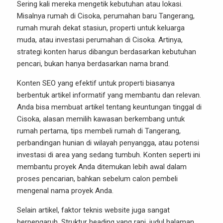
Sering kali mereka mengetik kebutuhan atau lokasi.
Misalnya rumah di Cisoka, perumahan baru Tangerang,
rumah murah dekat stasiun, properti untuk keluarga
muda, atau investasi perumahan di Cisoka. Artinya,
strategi konten harus dibangun berdasarkan kebutuhan
pencari, bukan hanya berdasarkan nama brand.
Konten SEO yang efektif untuk properti biasanya
berbentuk artikel informatif yang membantu dan relevan.
Anda bisa membuat artikel tentang keuntungan tinggal di
Cisoka, alasan memilih kawasan berkembang untuk
rumah pertama, tips membeli rumah di Tangerang,
perbandingan hunian di wilayah penyangga, atau potensi
investasi di area yang sedang tumbuh. Konten seperti ini
membantu proyek Anda ditemukan lebih awal dalam
proses pencarian, bahkan sebelum calon pembeli
mengenal nama proyek Anda.
Selain artikel, faktor teknis website juga sangat
berpengaruh. Struktur heading yang rapi, judul halaman