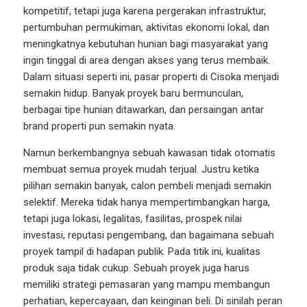
kompetitif, tetapi juga karena pergerakan infrastruktur,
pertumbuhan permukiman, aktivitas ekonomi lokal, dan
meningkatnya kebutuhan hunian bagi masyarakat yang
ingin tinggal di area dengan akses yang terus membaik.
Dalam situasi seperti ini, pasar properti di Cisoka menjadi
semakin hidup. Banyak proyek baru bermunculan,
berbagai tipe hunian ditawarkan, dan persaingan antar
brand properti pun semakin nyata.
Namun berkembangnya sebuah kawasan tidak otomatis
membuat semua proyek mudah terjual. Justru ketika
pilihan semakin banyak, calon pembeli menjadi semakin
selektif. Mereka tidak hanya mempertimbangkan harga,
tetapi juga lokasi, legalitas, fasilitas, prospek nilai
investasi, reputasi pengembang, dan bagaimana sebuah
proyek tampil di hadapan publik. Pada titik ini, kualitas
produk saja tidak cukup. Sebuah proyek juga harus
memiliki strategi pemasaran yang mampu membangun
perhatian, kepercayaan, dan keinginan beli. Di sinilah peran