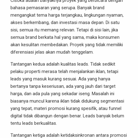
Cisoka adalah banyaknya proyek yang berbicara dengan
bahasa pemasaran yang serupa. Banyak brand
mengangkat tema harga terjangkau, lingkungan nyaman,
akses berkembang, dan investasi masa depan. Di satu
sisi, semua itu memang relevan. Tetapi di sisi lain, jika
semua brand berkata hal yang sama, maka konsumen
akan kesulitan membedakan. Proyek yang tidak memiliki
diferensiasi jelas akan mudah tenggelam.
Tantangan kedua adalah kualitas leads. Tidak sedikit
pelaku properti merasa telah menjalankan iklan, tetapi
leads yang masuk kurang sesuai. Ada yang hanya
bertanya tanpa keseriusan, ada yang jauh dari target
harga, dan ada pula yang sekadar iseng. Masalah ini
biasanya muncul karena iklan tidak didukung segmentasi
yang tepat, materi promosi kurang spesifik, atau funnel
digital tidak dibangun dengan benar. Leads banyak belum
tentu leads berkualitas.
Tantangan ketiga adalah ketidaksinkronan antara promosi