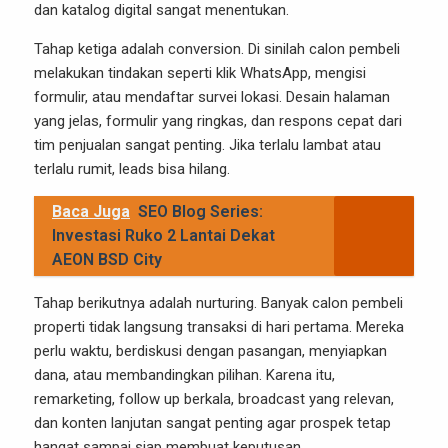
dan katalog digital sangat menentukan.
Tahap ketiga adalah conversion. Di sinilah calon pembeli
melakukan tindakan seperti klik WhatsApp, mengisi
formulir, atau mendaftar survei lokasi. Desain halaman
yang jelas, formulir yang ringkas, dan respons cepat dari
tim penjualan sangat penting. Jika terlalu lambat atau
terlalu rumit, leads bisa hilang.
Baca Juga
SEO Blog Series:
Investasi Ruko 2 Lantai Dekat
AEON BSD City
Tahap berikutnya adalah nurturing. Banyak calon pembeli
properti tidak langsung transaksi di hari pertama. Mereka
perlu waktu, berdiskusi dengan pasangan, menyiapkan
dana, atau membandingkan pilihan. Karena itu,
remarketing, follow up berkala, broadcast yang relevan,
dan konten lanjutan sangat penting agar prospek tetap
hangat sampai siap membuat keputusan.