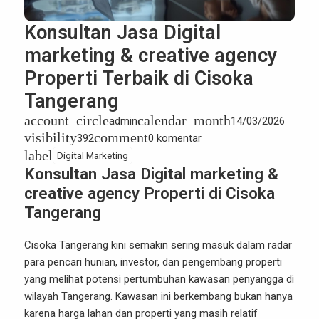
Konsultan Jasa Digital
marketing & creative agency
Properti Terbaik di Cisoka
Tangerang
account_circle
calendar_month
admin
14/03/2026
visibility
comment
392
0 komentar
label
Digital Marketing
Konsultan Jasa Digital marketing &
creative agency Properti di Cisoka
Tangerang
Cisoka
Tangerang kini semakin sering masuk dalam radar
para pencari hunian, investor, dan pengembang properti
yang melihat potensi pertumbuhan kawasan penyangga di
wilayah Tangerang. Kawasan ini berkembang bukan hanya
karena harga lahan dan properti yang masih relatif