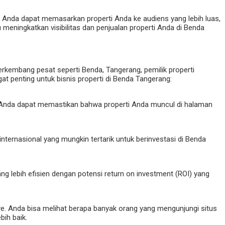
a, Anda dapat memasarkan properti Anda ke audiens yang lebih luas,
meningkatkan visibilitas dan penjualan properti Anda di Benda
berkembang pesat seperti Benda, Tangerang, pemilik properti
t penting untuk bisnis properti di Benda Tangerang:
, Anda dapat memastikan bahwa properti Anda muncul di halaman
nternasional yang mungkin tertarik untuk berinvestasi di Benda
ng lebih efisien dengan potensi return on investment (ROI) yang
e. Anda bisa melihat berapa banyak orang yang mengunjungi situs
bih baik.