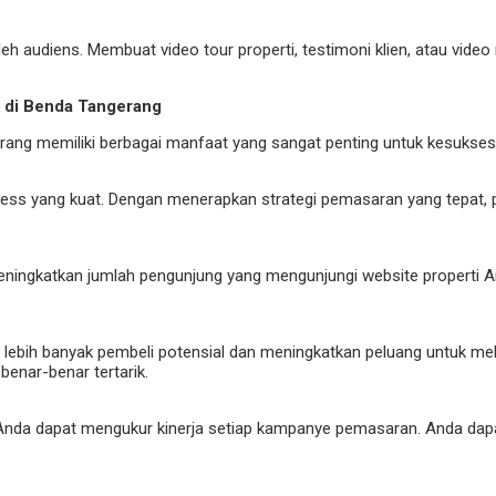
eh audiens. Membuat video tour properti, testimoni klien, atau vi
k di Benda Tangerang
gerang memiliki berbagai manfaat yang sangat penting untuk kesukse
yang kuat. Dengan menerapkan strategi pemasaran yang tepat, prope
ingkatkan jumlah pengunjung yang mengunjungi website properti A
ebih banyak pembeli potensial dan meningkatkan peluang untuk mela
enar-benar tertarik.
Anda dapat mengukur kinerja setiap kampanye pemasaran. Anda dapat 