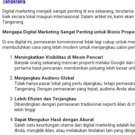
Tangerang
.
Digital marketing menjadi sangat penting di era sekarang, terutam
baik secara lokal maupun internasional. Dalam artikel ini, kami a
Tangerang.
Mengapa Digital Marketing Sangat Penting untuk Bisnis Prope
Di era digital ini, pemasaran konvensional tidak lagi cukup untuk 
membutuhkan cara yang lebih modern untuk menjangkau calon pembel
Meningkatkan Visibilitas di Mesin Pencari
Banyak orang sekarang mencari properti melalui Google dan
pertama hasil pencarian, memberikan peluang lebih besar un
Menjangkau Audiens Global
Tidak hanya pasar lokal yang perlu dijangkau, tetapi pemasar
Tangerang. Dengan pemasaran yang tepat, audiens Anda aka
Lebih Efisien dan Terjangkau
Dibandingkan dengan pemasaran tradisional seperti iklan di m
lebih tinggi.
Dapat Mengukur Hasil dengan Akurat
Salah satu keuntungan utama dari digital marketing adalah
Anda, mengklik iklan, atau melakukan tindakan lain yang diing