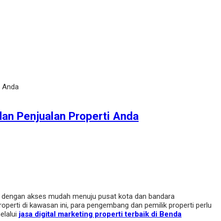
i Anda
dan Penjualan Properti Anda
gis, dengan akses mudah menuju pusat kota dan bandara
operti di kawasan ini, para pengembang dan pemilik properti perlu
elalui
jasa digital marketing properti terbaik di Benda