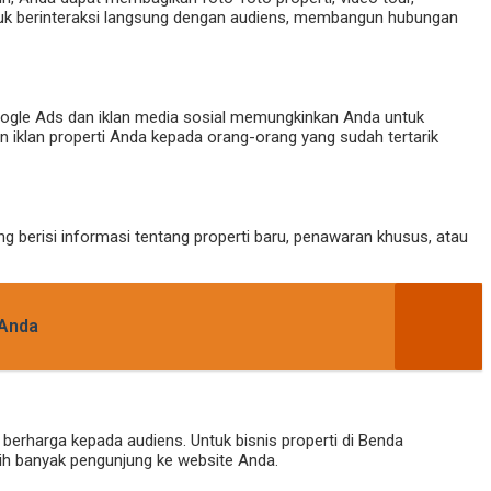
ntuk berinteraksi langsung dengan audiens, membangun hubungan
 Google Ads dan iklan media sosial memungkinkan Anda untuk
 iklan properti Anda kepada orang-orang yang sudah tertarik
 berisi informasi tentang properti baru, penawaran khusus, atau
 Anda
berharga kepada audiens. Untuk bisnis properti di Benda
bih banyak pengunjung ke website Anda.