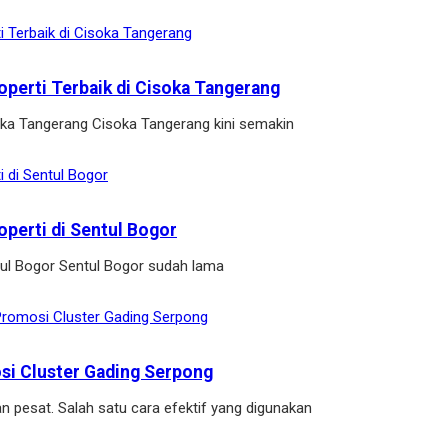
operti Terbaik di Cisoka Tangerang
soka Tangerang Cisoka Tangerang kini semakin
operti di Sentul Bogor
ntul Bogor Sentul Bogor sudah lama
osi Cluster Gading Serpong
n pesat. Salah satu cara efektif yang digunakan