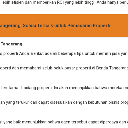
 lebih efisien dan memberikan ROI yang lebih tinggi. Anda hanya per
 Tangerang: Solusi Terbaik untuk Pemasaran Properti
a Tangerang
is properti Anda. Berikut adalah beberapa tips untuk memilih jasa ya
s properti dan memahami seluk-beluk pasar properti di Benda Tang
es, terutama di bidang properti. Ini akan menunjukkan bahwa mereka
aran yang terukur dan dapat disesuaikan dengan kebutuhan bisnis pro
asi yang baik menunjukkan bahwa agen tersebut dapat dipercaya dan 