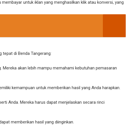
lu membayar untuk iklan yang menghasilkan klik atau konversi, yang
ng tepat di Benda Tangerang:
erang. Mereka akan lebih mampu memahami kebutuhan pemasaran
 memiliki kemampuan untuk memberikan hasil yang Anda harapkan.
perti Anda. Mereka harus dapat menjelaskan secara rinci
dapat memberikan hasil yang diinginkan.