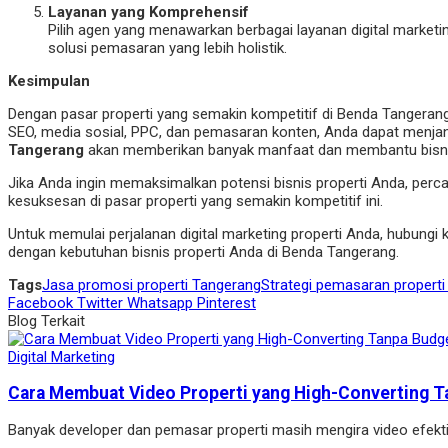
Layanan yang Komprehensif
Pilih agen yang menawarkan berbagai layanan digital market
solusi pemasaran yang lebih holistik.
Kesimpulan
Dengan pasar properti yang semakin kompetitif di Benda Tangerang, 
SEO, media sosial, PPC, dan pemasaran konten, Anda dapat menjan
Tangerang
akan memberikan banyak manfaat dan membantu bisnis
Jika Anda ingin memaksimalkan potensi bisnis properti Anda, pe
kesuksesan di pasar properti yang semakin kompetitif ini.
Untuk memulai perjalanan digital marketing properti Anda, hubungi 
dengan kebutuhan bisnis properti Anda di Benda Tangerang.
Tags
Jasa promosi properti Tangerang
Strategi pemasaran propert
Facebook
Twitter
Whatsapp
Pinterest
Blog Terkait
Digital Marketing
Cara Membuat Video Properti yang High-Converting T
Banyak developer dan pemasar properti masih mengira video efekt