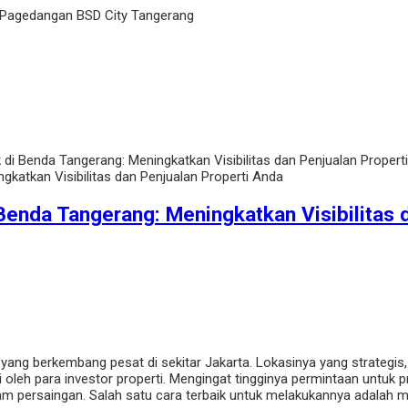
 Pagedangan BSD City Tangerang
ik di Benda Tangerang: Meningkatkan Visibilitas dan Penjualan Propert
 Benda Tangerang: Meningkatkan Visibilitas 
an yang berkembang pesat di sekitar Jakarta. Lokasinya yang strate
leh para investor properti. Mengingat tingginya permintaan untuk pr
m persaingan. Salah satu cara terbaik untuk melakukannya adalah m