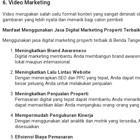
6.
Video Marketing
Video merupakan salah satu format konten yang sangat diminati ol
gambaran yang lebih nyata dan menarik bagi calon pembeli.
Manfaat Menggunakan Jasa Digital Marketing Properti Terbai
Menggunakan jasa digital marketing properti terbaik di Benda Tan
Meningkatkan Brand Awareness
Digital marketing membantu Anda membangun brand awareness 
lokal maupun internasional.
Meningkatkan Lalu Lintas Website
Dengan menerapkan SEO dan PPC yang tepat, Anda dapat men
besar peluang Anda untuk melakukan penjualan.
Meningkatkan Penjualan Properti
Pemasaran digital yang tepat dapat membantu Anda menarik l
dapat memastikan iklan Anda menjangkau orang-orang yang b
Mempermudah Pengukuran Kinerja
Dengan menggunakan alat analitik dan metrik yang tersedia, 
disesuaikan.
Efisiensi Biaya Pemasaran