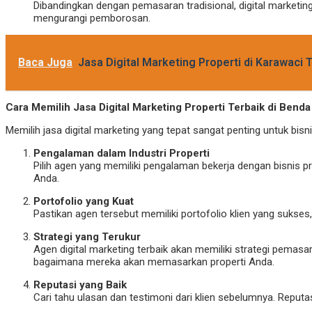
Dibandingkan dengan pemasaran tradisional, digital marketing
mengurangi pemborosan.
Baca Juga
Jasa Digital Marketing Properti di Karawaci
Cara Memilih Jasa Digital Marketing Properti Terbaik di Bend
Memilih jasa digital marketing yang tepat sangat penting untuk bisn
Pengalaman dalam Industri Properti
Pilih agen yang memiliki pengalaman bekerja dengan bisni
Anda.
Portofolio yang Kuat
Pastikan agen tersebut memiliki portofolio klien yang suks
Strategi yang Terukur
Agen digital marketing terbaik akan memiliki strategi pemas
bagaimana mereka akan memasarkan properti Anda.
Reputasi yang Baik
Cari tahu ulasan dan testimoni dari klien sebelumnya. Reput