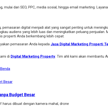
ing, mulai dari SEO, PPC, media sosial, hingga email marketing. L
pemasaran digital menjadi alat yang sangat penting untuk meningkatka
gkau audiens yang lebih luas dan meningkatkan peluang penjualan. 
 properti Anda berkembang lebih cepat.
rcayakan pemasaran Anda kepada
Jasa Digital Marketing Properti 
kami di
Digital Marketing Property
. Tim ahli kami akan membantu A
i Benda
anpa Budget Besar
if harus dibuat dengan kamera mahal, drone