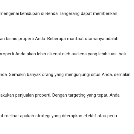
deo mengenai kehidupan di Benda Tangerang dapat memberikan
san bisnis properti Anda. Beberapa manfaat utamanya adalah:
rti Anda akan lebih dikenal oleh audiens yang lebih luas, baik
nda. Semakin banyak orang yang mengunjungi situs Anda, semakin
kukan penjualan properti. Dengan targeting yang tepat, Anda
melihat apakah strategi yang diterapkan efektif atau perlu