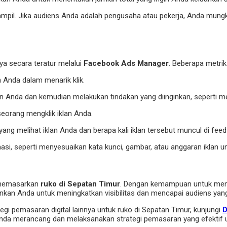
ampil. Jika audiens Anda adalah pengusaha atau pekerja, Anda mungki
ya secara teratur melalui
Facebook Ads Manager
. Beberapa metrik
n Anda dalam menarik klik.
an Anda dan kemudian melakukan tindakan yang diinginkan, seperti m
seorang mengklik iklan Anda.
ang melihat iklan Anda dan berapa kali iklan tersebut muncul di fee
masi, seperti menyesuaikan kata kunci, gambar, atau anggaran iklan u
k memasarkan
ruko di Sepatan Timur
. Dengan kemampuan untuk menar
an Anda untuk meningkatkan visibilitas dan mencapai audiens yang
egi pemasaran digital lainnya untuk ruko di Sepatan Timur, kunjungi
D
 Anda merancang dan melaksanakan strategi pemasaran yang efektif