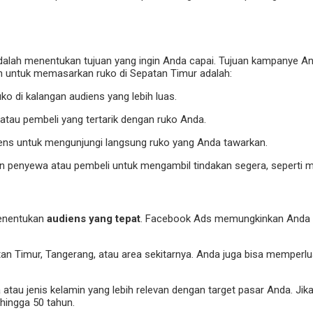
lah menentukan tujuan yang ingin Anda capai. Tujuan kampanye An
n untuk memasarkan ruko di Sepatan Timur adalah:
ruko di kalangan audiens yang lebih luas.
atau pembeli yang tertarik dengan ruko Anda.
iens untuk mengunjungi langsung ruko yang Anda tawarkan.
n penyewa atau pembeli untuk mengambil tindakan segera, seperti m
menentukan
audiens yang tepat
. Facebook Ads memungkinkan Anda u
n Timur, Tangerang, atau area sekitarnya. Anda juga bisa memperlua
atau jenis kelamin yang lebih relevan dengan target pasar Anda. Jika 
hingga 50 tahun.