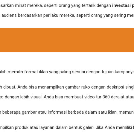
sarkan minat mereka, seperti orang yang tertarik dengan
investasi 
diens berdasarkan perilaku mereka, seperti orang yang sering menca
lah memilih format iklan yang paling sesuai dengan tujuan kampanye
h dibuat. Anda bisa menampilkan gambar ruko dengan deskripsi singk
o dengan lebih visual. Anda bisa membuat video tur 360 derajat ata
n beberapa gambar atau informasi berbeda dalam satu iklan, memun
ilkan produk atau layanan dalam bentuk galeri. Jika Anda memiliki b