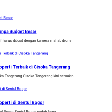
anpa Budget Besar
if harus dibuat dengan kamera mahal, drone
operti Terbaik di Cisoka Tangerang
soka Tangerang Cisoka Tangerang kini semakin
operti di Sentul Bogor
ntul Bogor Sentul Bogor sudah lama