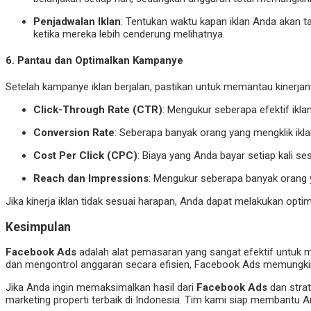
Penjadwalan Iklan
: Tentukan waktu kapan iklan Anda akan t
ketika mereka lebih cenderung melihatnya.
6.
Pantau dan Optimalkan Kampanye
Setelah kampanye iklan berjalan, pastikan untuk memantau kinerjan
Click-Through Rate (CTR)
: Mengukur seberapa efektif ikla
Conversion Rate
: Seberapa banyak orang yang mengklik ikl
Cost Per Click (CPC)
: Biaya yang Anda bayar setiap kali se
Reach dan Impressions
: Mengukur seberapa banyak orang y
Jika kinerja iklan tidak sesuai harapan, Anda dapat melakukan opti
Kesimpulan
Facebook Ads
adalah alat pemasaran yang sangat efektif untu
dan mengontrol anggaran secara efisien, Facebook Ads memungkink
Jika Anda ingin memaksimalkan hasil dari
Facebook Ads
dan strat
marketing properti terbaik di Indonesia. Tim kami siap membantu