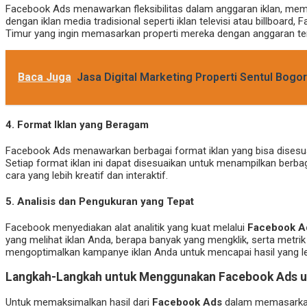
Facebook Ads menawarkan fleksibilitas dalam anggaran iklan, mem
dengan iklan media tradisional seperti iklan televisi atau billboard
Timur yang ingin memasarkan properti mereka dengan anggaran te
Baca Juga
Jasa Digital Marketing Properti Sentul Bogor
4.
Format Iklan yang Beragam
Facebook Ads menawarkan berbagai format iklan yang bisa disesu
Setiap format iklan ini dapat disesuaikan untuk menampilkan berb
cara yang lebih kreatif dan interaktif.
5.
Analisis dan Pengukuran yang Tepat
Facebook menyediakan alat analitik yang kuat melalui
Facebook A
yang melihat iklan Anda, berapa banyak yang mengklik, serta metrik
mengoptimalkan kampanye iklan Anda untuk mencapai hasil yang leb
Langkah-Langkah untuk Menggunakan Facebook Ads un
Untuk memaksimalkan hasil dari
Facebook Ads
dalam memasarkan r