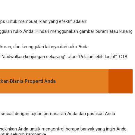
ps untuk membuat iklan yang efektif adalah:
unggulan ruko Anda. Hindari menggunakan gambar buram atau kurang
 ukuran, dan keunggulan lainnya dari ruko Anda.
, “Jadwalkan kunjungan sekarang”, atau “Pelajari lebih lanjut”. CTA
tkan Bisnis Properti Anda
 sesuai dengan tujuan pemasaran Anda dan pastikan Anda
ungkinkan Anda untuk mengontrol berapa banyak yang ingin Anda
untuk seluruh kampanye.