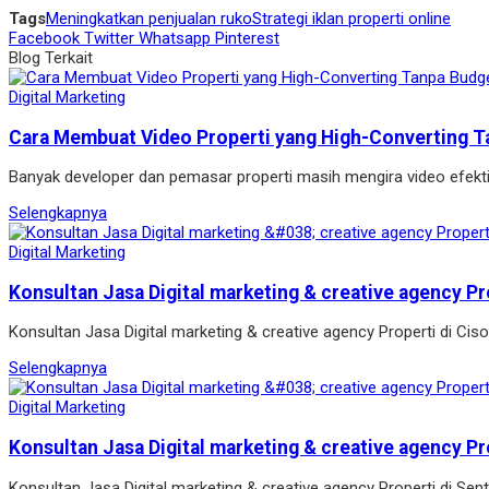
Tags
Meningkatkan penjualan ruko
Strategi iklan properti online
Facebook
Twitter
Whatsapp
Pinterest
Blog Terkait
Digital Marketing
Cara Membuat Video Properti yang High-Converting T
Banyak developer dan pemasar properti masih mengira video efekt
Selengkapnya
Digital Marketing
Konsultan Jasa Digital marketing & creative agency Pr
Konsultan Jasa Digital marketing & creative agency Properti di Ci
Selengkapnya
Digital Marketing
Konsultan Jasa Digital marketing & creative agency Pr
Konsultan Jasa Digital marketing & creative agency Properti di Se