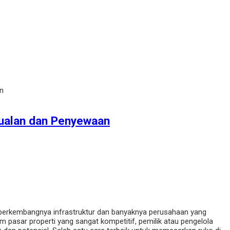
an
jualan dan Penyewaan
 berkembangnya infrastruktur dan banyaknya perusahaan yang
 pasar properti yang sangat kompetitif, pemilik atau pengelola