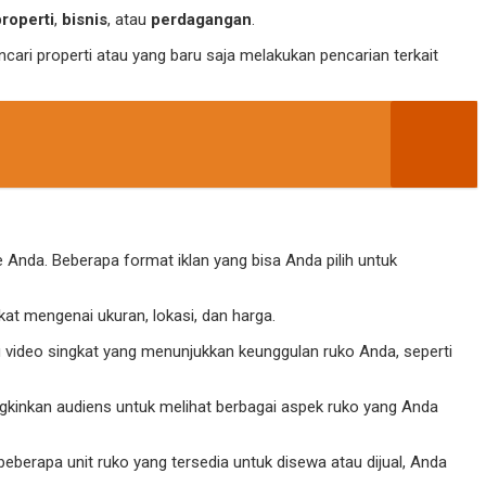
properti
,
bisnis
, atau
perdagangan
.
ri properti atau yang baru saja melakukan pencarian terkait
 Anda. Beberapa format iklan yang bisa Anda pilih untuk
at mengenai ukuran, lokasi, dan harga.
u video singkat yang menunjukkan keunggulan ruko Anda, seperti
gkinkan audiens untuk melihat berbagai aspek ruko yang Anda
eberapa unit ruko yang tersedia untuk disewa atau dijual, Anda