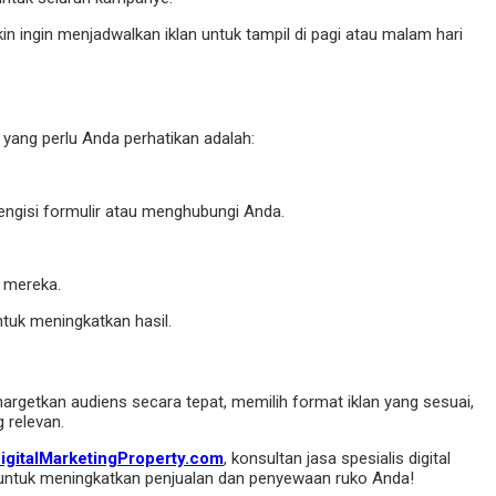
n ingin menjadwalkan iklan untuk tampil di pagi atau malam hari
 yang perlu Anda perhatikan adalah:
engisi formulir atau menghubungi Anda.
d mereka.
ntuk meningkatkan hasil.
getkan audiens secara tepat, memilih format iklan yang sesuai,
 relevan.
igitalMarketingProperty.com
, konsultan jasa spesialis digital
 untuk meningkatkan penjualan dan penyewaan ruko Anda!