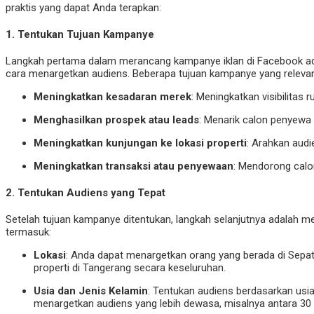
praktis yang dapat Anda terapkan:
1.
Tentukan Tujuan Kampanye
Langkah pertama dalam merancang kampanye iklan di Facebook ada
cara menargetkan audiens. Beberapa tujuan kampanye yang releva
Meningkatkan kesadaran merek
: Meningkatkan visibilitas 
Menghasilkan prospek atau leads
: Menarik calon penyewa 
Meningkatkan kunjungan ke lokasi properti
: Arahkan aud
Meningkatkan transaksi atau penyewaan
: Mendorong calo
2.
Tentukan Audiens yang Tepat
Setelah tujuan kampanye ditentukan, langkah selanjutnya adalah 
termasuk:
Lokasi
: Anda dapat menargetkan orang yang berada di Sepata
properti di Tangerang secara keseluruhan.
Usia dan Jenis Kelamin
: Tentukan audiens berdasarkan usia 
menargetkan audiens yang lebih dewasa, misalnya antara 30 