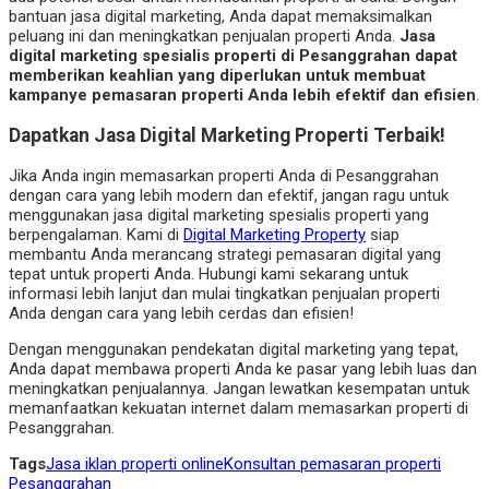
bantuan jasa digital marketing, Anda dapat memaksimalkan
peluang ini dan meningkatkan penjualan properti Anda.
Jasa
digital marketing spesialis properti di Pesanggrahan dapat
memberikan keahlian yang diperlukan untuk membuat
kampanye pemasaran properti Anda lebih efektif dan efisien
.
Dapatkan Jasa Digital Marketing Properti Terbaik!
Jika Anda ingin memasarkan properti Anda di Pesanggrahan
dengan cara yang lebih modern dan efektif, jangan ragu untuk
menggunakan jasa digital marketing spesialis properti yang
berpengalaman. Kami di
Digital Marketing Property
siap
membantu Anda merancang strategi pemasaran digital yang
tepat untuk properti Anda. Hubungi kami sekarang untuk
informasi lebih lanjut dan mulai tingkatkan penjualan properti
Anda dengan cara yang lebih cerdas dan efisien!
Dengan menggunakan pendekatan digital marketing yang tepat,
Anda dapat membawa properti Anda ke pasar yang lebih luas dan
meningkatkan penjualannya. Jangan lewatkan kesempatan untuk
memanfaatkan kekuatan internet dalam memasarkan properti di
Pesanggrahan.
Tags
Jasa iklan properti online
Konsultan pemasaran properti
Pesanggrahan