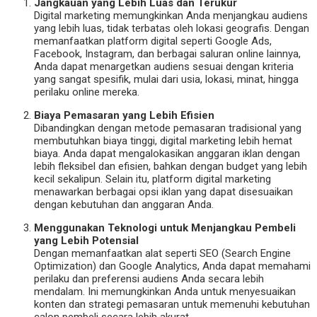
Jangkauan yang Lebih Luas dan Terukur
Digital marketing memungkinkan Anda menjangkau audiens
yang lebih luas, tidak terbatas oleh lokasi geografis. Dengan
memanfaatkan platform digital seperti Google Ads,
Facebook, Instagram, dan berbagai saluran online lainnya,
Anda dapat menargetkan audiens sesuai dengan kriteria
yang sangat spesifik, mulai dari usia, lokasi, minat, hingga
perilaku online mereka.
Biaya Pemasaran yang Lebih Efisien
Dibandingkan dengan metode pemasaran tradisional yang
membutuhkan biaya tinggi, digital marketing lebih hemat
biaya. Anda dapat mengalokasikan anggaran iklan dengan
lebih fleksibel dan efisien, bahkan dengan budget yang lebih
kecil sekalipun. Selain itu, platform digital marketing
menawarkan berbagai opsi iklan yang dapat disesuaikan
dengan kebutuhan dan anggaran Anda.
Menggunakan Teknologi untuk Menjangkau Pembeli
yang Lebih Potensial
Dengan memanfaatkan alat seperti SEO (Search Engine
Optimization) dan Google Analytics, Anda dapat memahami
perilaku dan preferensi audiens Anda secara lebih
mendalam. Ini memungkinkan Anda untuk menyesuaikan
konten dan strategi pemasaran untuk memenuhi kebutuhan