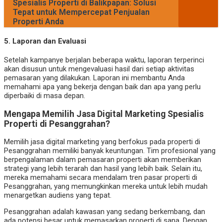
Spesialis Properti di Balikpapan: Solusi
Tepat untuk Mempercepat Penjualan
Properti Anda
5.
Laporan dan Evaluasi
Setelah kampanye berjalan beberapa waktu, laporan terperinci
akan disusun untuk mengevaluasi hasil dari setiap aktivitas
pemasaran yang dilakukan. Laporan ini membantu Anda
memahami apa yang bekerja dengan baik dan apa yang perlu
diperbaiki di masa depan.
Mengapa Memilih Jasa Digital Marketing Spesialis
Properti di Pesanggrahan?
Memilih jasa digital marketing yang berfokus pada properti di
Pesanggrahan memiliki banyak keuntungan. Tim profesional yang
berpengalaman dalam pemasaran properti akan memberikan
strategi yang lebih terarah dan hasil yang lebih baik. Selain itu,
mereka memahami secara mendalam tren pasar properti di
Pesanggrahan, yang memungkinkan mereka untuk lebih mudah
menargetkan audiens yang tepat.
Pesanggrahan adalah kawasan yang sedang berkembang, dan
ada potensi besar untuk memasarkan properti di sana. Dengan