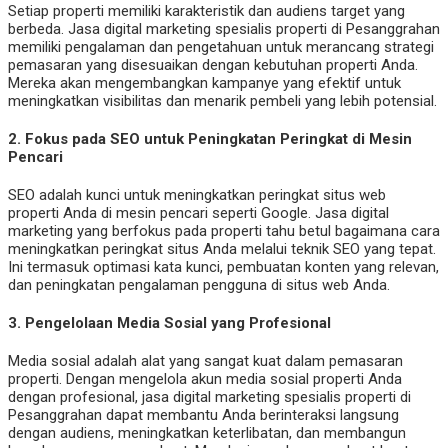
Setiap properti memiliki karakteristik dan audiens target yang
berbeda. Jasa digital marketing spesialis properti di Pesanggrahan
memiliki pengalaman dan pengetahuan untuk merancang strategi
pemasaran yang disesuaikan dengan kebutuhan properti Anda.
Mereka akan mengembangkan kampanye yang efektif untuk
meningkatkan visibilitas dan menarik pembeli yang lebih potensial.
2.
Fokus pada SEO untuk Peningkatan Peringkat di Mesin
Pencari
SEO adalah kunci untuk meningkatkan peringkat situs web
properti Anda di mesin pencari seperti Google. Jasa digital
marketing yang berfokus pada properti tahu betul bagaimana cara
meningkatkan peringkat situs Anda melalui teknik SEO yang tepat.
Ini termasuk optimasi kata kunci, pembuatan konten yang relevan,
dan peningkatan pengalaman pengguna di situs web Anda.
3.
Pengelolaan Media Sosial yang Profesional
Media sosial adalah alat yang sangat kuat dalam pemasaran
properti. Dengan mengelola akun media sosial properti Anda
dengan profesional, jasa digital marketing spesialis properti di
Pesanggrahan dapat membantu Anda berinteraksi langsung
dengan audiens, meningkatkan keterlibatan, dan membangun