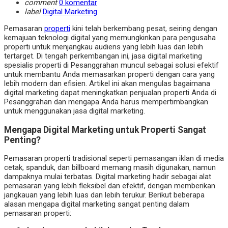
comment
0 komentar
label
Digital Marketing
Pemasaran
properti
kini telah berkembang pesat, seiring dengan
kemajuan teknologi digital yang memungkinkan para pengusaha
properti untuk menjangkau audiens yang lebih luas dan lebih
tertarget. Di tengah perkembangan ini, jasa digital marketing
spesialis properti di Pesanggrahan muncul sebagai solusi efektif
untuk membantu Anda memasarkan properti dengan cara yang
lebih modern dan efisien. Artikel ini akan mengulas bagaimana
digital marketing dapat meningkatkan penjualan properti Anda di
Pesanggrahan dan mengapa Anda harus mempertimbangkan
untuk menggunakan jasa digital marketing.
Mengapa Digital Marketing untuk Properti Sangat
Penting?
Pemasaran properti tradisional seperti pemasangan iklan di media
cetak, spanduk, dan billboard memang masih digunakan, namun
dampaknya mulai terbatas. Digital marketing hadir sebagai alat
pemasaran yang lebih fleksibel dan efektif, dengan memberikan
jangkauan yang lebih luas dan lebih terukur. Berikut beberapa
alasan mengapa digital marketing sangat penting dalam
pemasaran properti: