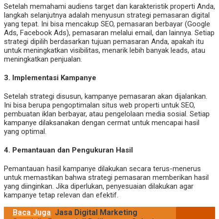
Setelah memahami audiens target dan karakteristik properti Anda,
langkah selanjutnya adalah menyusun strategi pemasaran digital
yang tepat. Ini bisa mencakup SEO, pemasaran berbayar (Google
Ads, Facebook Ads), pemasaran melalui email, dan lainnya. Setiap
strategi dipilih berdasarkan tujuan pemasaran Anda, apakah itu
untuk meningkatkan visibilitas, menarik lebih banyak leads, atau
meningkatkan penjualan.
3.
Implementasi Kampanye
Setelah strategi disusun, kampanye pemasaran akan dijalankan.
Ini bisa berupa pengoptimalan situs web properti untuk SEO,
pembuatan iklan berbayar, atau pengelolaan media sosial. Setiap
kampanye dilaksanakan dengan cermat untuk mencapai hasil
yang optimal.
4.
Pemantauan dan Pengukuran Hasil
Pemantauan hasil kampanye dilakukan secara terus-menerus
untuk memastikan bahwa strategi pemasaran memberikan hasil
yang diinginkan. Jika diperlukan, penyesuaian dilakukan agar
kampanye tetap relevan dan efektif.
Baca Juga
Jasa Digital Marketing