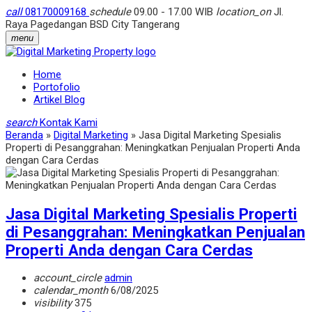
call
08170009168
schedule
09.00 - 17.00 WIB
location_on
Jl.
Raya Pagedangan BSD City Tangerang
menu
Home
Portofolio
Artikel Blog
search
Kontak Kami
Beranda
»
Digital Marketing
»
Jasa Digital Marketing Spesialis
Properti di Pesanggrahan: Meningkatkan Penjualan Properti Anda
dengan Cara Cerdas
Jasa Digital Marketing Spesialis Properti
di Pesanggrahan: Meningkatkan Penjualan
Properti Anda dengan Cara Cerdas
account_circle
admin
calendar_month
6/08/2025
visibility
375