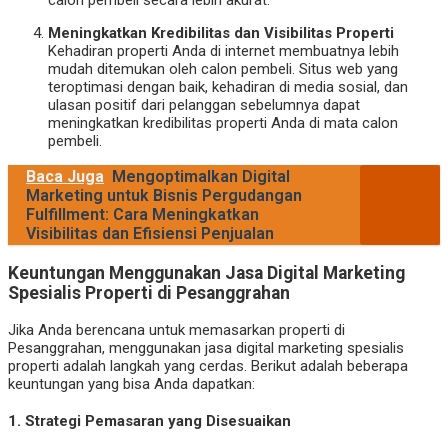
calon pembeli secara lebih akurat.
Meningkatkan Kredibilitas dan Visibilitas Properti
Kehadiran properti Anda di internet membuatnya lebih
mudah ditemukan oleh calon pembeli. Situs web yang
teroptimasi dengan baik, kehadiran di media sosial, dan
ulasan positif dari pelanggan sebelumnya dapat
meningkatkan kredibilitas properti Anda di mata calon
pembeli.
Baca Juga
Mengoptimalkan Digital
Marketing untuk Bisnis Pergudangan
Fulfillment: Cara Meningkatkan
Visibilitas dan Efisiensi Penjualan
Keuntungan Menggunakan Jasa Digital Marketing
Spesialis Properti di Pesanggrahan
Jika Anda berencana untuk memasarkan properti di
Pesanggrahan, menggunakan jasa digital marketing spesialis
properti adalah langkah yang cerdas. Berikut adalah beberapa
keuntungan yang bisa Anda dapatkan:
1.
Strategi Pemasaran yang Disesuaikan