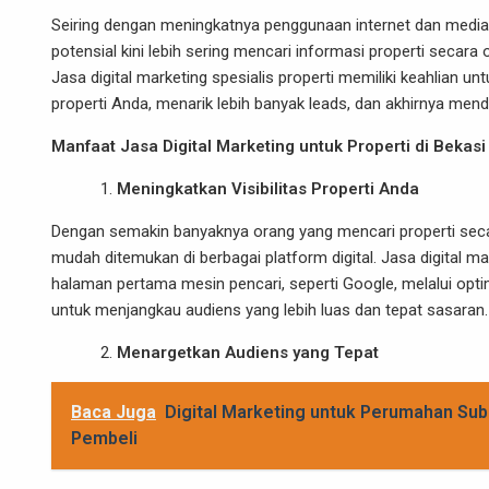
Seiring dengan meningkatnya penggunaan internet dan media s
potensial kini lebih sering mencari informasi properti secara 
Jasa digital marketing spesialis properti memiliki keahlian u
properti Anda, menarik lebih banyak leads, dan akhirnya men
Manfaat Jasa Digital Marketing untuk Properti di Bekasi
Meningkatkan Visibilitas Properti Anda
Dengan semakin banyaknya orang yang mencari properti secar
mudah ditemukan di berbagai platform digital. Jasa digital 
halaman pertama mesin pencari, seperti Google, melalui opt
untuk menjangkau audiens yang lebih luas dan tepat sasaran.
Menargetkan Audiens yang Tepat
Baca Juga
Digital Marketing untuk Perumahan Subs
Pembeli