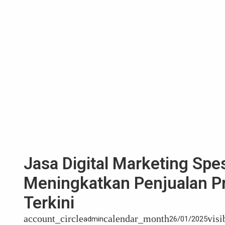
Jasa Digital Marketing Spesi
Meningkatkan Penjualan Pr
Terkini
account_circle
calendar_month
visi
admin
26/01/2025