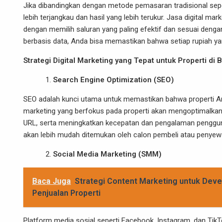
Jika dibandingkan dengan metode pemasaran tradisional seper
lebih terjangkau dan hasil yang lebih terukur. Jasa digita
dengan memilih saluran yang paling efektif dan sesuai de
berbasis data, Anda bisa memastikan bahwa setiap rupiah ya
Strategi Digital Marketing yang Tepat untuk Properti di 
Search Engine Optimization (SEO)
SEO adalah kunci utama untuk memastikan bahwa properti And
marketing yang berfokus pada properti akan mengoptimalkan 
URL, serta meningkatkan kecepatan dan pengalaman pengguna
akan lebih mudah ditemukan oleh calon pembeli atau penyewa
Social Media Marketing (SMM)
Baca Juga
Strategi Content Marketing untuk Devel
Penjualan Properti
Platform media sosial seperti Facebook, Instagram, dan T