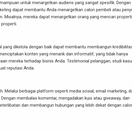
 kemampuan untuk menargetkan audiens yang sangat spesifik. Dengan
 marketing dapat membantu Anda menargetkan calon pembeli atau pen
an. Misalnya, mereka dapat menargetkan orang yang mencari properti
 properti.
ial yang dikelola dengan baik dapat membantu membangun kredibilita
 menciptakan konten yang menarik dan informatif, yang tidak hanya
aan mereka terhadap bisnis Anda. Testimonial pelanggan, studi kasu
uat reputasi Anda.
. Melalui berbagai platform seperti media sosial, email marketing, d
a. Dengan membalas komentar, mengadakan kuis atau giveaway, dan
keterlibatan dan membangun hubungan yang lebih dekat dengan calo