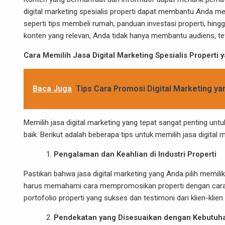
digital marketing spesialis properti dapat membantu Anda me
seperti tips membeli rumah, panduan investasi properti, hin
konten yang relevan, Anda tidak hanya membantu audiens, te
Cara Memilih Jasa Digital Marketing Spesialis Properti 
Baca Juga
Tips Cara Promosi Digital Marketing y
Memilih jasa digital marketing yang tepat sangat penting u
baik. Berikut adalah beberapa tips untuk memilih jasa digital m
Pengalaman dan Keahlian di Industri Properti
Pastikan bahwa jasa digital marketing yang Anda pilih memi
harus memahami cara mempromosikan properti dengan cara ya
portofolio properti yang sukses dan testimoni dari klien-klie
Pendekatan yang Disesuaikan dengan Kebutuh