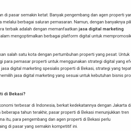
gan di pasar semakin ketat. Banyak pengembang dan agen properti ya
a melalui berbagai saluran pemasaran. Namun, dengan banyaknya pil
cara terbaik adalah dengan memanfaatkan
jasa digital marketing
dalam mengoptimalkan berbagai platform digital untuk mempromosi
akan salah satu kota dengan pertumbuhan properti yang pesat. Untuk
gi para pemasar properti untuk menggunakan strategi digital yang efe
a digital marketing spesialis properti di Bekasi, strategi yang tepa
milih jasa digital marketing yang sesuai untuk kebutuhan bisnis pro
i di Bekasi?
nomi terbesar di Indonesia, berkat kedekatannya dengan Jakarta d
m beberapa tahun terakhir, pasar properti di Bekasi menunjukkan tren
ena itu, para pengembang dan agen properti di Bekasi perlu
ng di pasar yang semakin kompetitif ini.