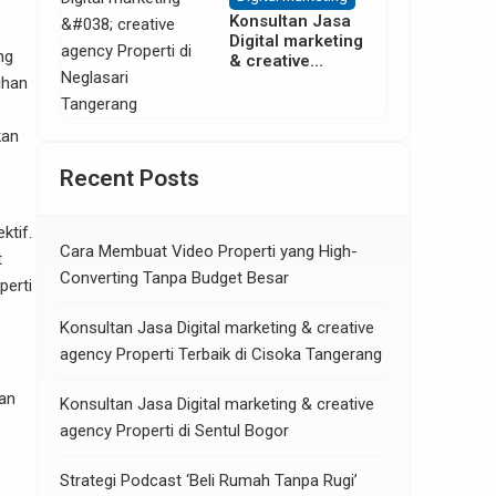
Konsultan Jasa
Digital marketing
ng
& creative
agency Properti
ihan
di Neglasari
Tangerang
kan
Recent Posts
ktif.
Cara Membuat Video Properti yang High-
t
Converting Tanpa Budget Besar
perti
Konsultan Jasa Digital marketing & creative
agency Properti Terbaik di Cisoka Tangerang
an
Konsultan Jasa Digital marketing & creative
agency Properti di Sentul Bogor
Strategi Podcast ‘Beli Rumah Tanpa Rugi’