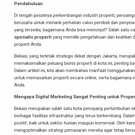
Pendahuluan
Di tengah pesatnya perkembangan industri properti, persain
berusaha untuk menarik perhatian calon pembeli dan penyew
yang tersedia, bagaimana Anda bisa menonjol? Salah satu 
spesialis properti
yang memiliki pengetahuan dan keahlian 
properti Anda.
Bekasi, yang terletak strategis dekat dengan Jakarta, merup
memaksimalkan peluang bisnis properti di kota ini, penting ba
Dalam artikel ini, kita akan membahas manfaat menggunakan jas
untuk memasarkan properti secara online, serta bagaimana me
Anda.
Mengapa Digital Marketing Sangat Penting untuk Propert
Bekasi merupakan salah satu kota penopang pertumbuhan eko
berbagai fasilitas infrastruktur yang terus berkembang. Dala
positif, baik untuk sektor hunian maupun komersial. Oleh kar
mengoptimalkan strategi pemasaran mereka agar tetap bersai