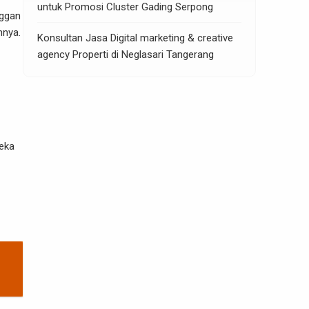
untuk Promosi Cluster Gading Serpong
nggan
nnya.
Konsultan Jasa Digital marketing & creative
agency Properti di Neglasari Tangerang
reka