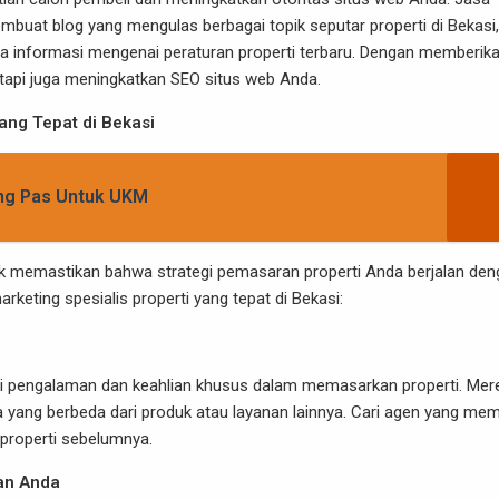
mbuat blog yang mengulas berbagai topik seputar properti di Bekasi,
gga informasi mengenai peraturan properti terbaru. Dengan memberik
tapi juga meningkatkan SEO situs web Anda.
yang Tepat di Bekasi
ang Pas Untuk UKM
ntuk memastikan bahwa strategi pemasaran properti Anda berjalan de
arketing spesialis properti yang tepat di Bekasi:
liki pengalaman dan keahlian khusus dalam memasarkan properti. Mer
ng berbeda dari produk atau layanan lainnya. Cari agen yang memi
n properti sebelumnya.
an Anda