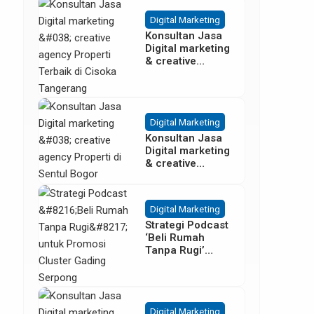
Besar
Digital Marketing
Konsultan Jasa
Digital marketing
& creative
agency Properti
Terbaik di
Cisoka
Tangerang
Digital Marketing
Konsultan Jasa
Digital marketing
& creative
agency Properti
di Sentul Bogor
Digital Marketing
Strategi Podcast
‘Beli Rumah
Tanpa Rugi’
untuk Promosi
Cluster Gading
Serpong
Digital Marketing