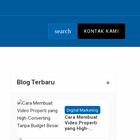
search
KONTAK KAMI
i
Blog Terbaru
»
Digital Marketing
Cara Membuat
Video Properti
yang High-
Converting
Tanpa Budget