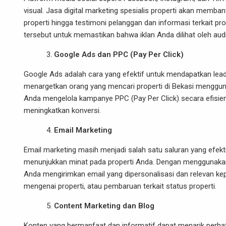
visual. Jasa digital marketing spesialis properti akan memb
properti hingga testimoni pelanggan dan informasi terkait pr
tersebut untuk memastikan bahwa iklan Anda dilihat oleh aud
Google Ads dan PPC (Pay Per Click)
Google Ads adalah cara yang efektif untuk mendapatkan le
menargetkan orang yang mencari properti di Bekasi mengguna
Anda mengelola kampanye PPC (Pay Per Click) secara efisie
meningkatkan konversi.
Email Marketing
Email marketing masih menjadi salah satu saluran yang efek
menunjukkan minat pada properti Anda. Dengan menggunakan 
Anda mengirimkan email yang dipersonalisasi dan relevan ke
mengenai properti, atau pembaruan terkait status properti.
Content Marketing dan Blog
Konten yang bermanfaat dan informatif dapat menarik perhat