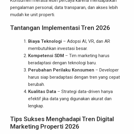
Konsumen merasa lebih percaya karena mendapatkan
pengalaman personal, data transparan, dan akses lebih
mudah ke unit properti.
Tantangan Implementasi Tren 2026
Biaya Teknologi
– Adopsi AI, VR, dan AR
membutuhkan investasi besar.
Kompetensi SDM
– Tim marketing harus
beradaptasi dengan teknologi baru.
Perubahan Perilaku Konsumen
– Developer
harus siap beradaptasi dengan tren yang cepat
berubah.
Kualitas Data
– Strategi data-driven hanya
efektif jika data yang digunakan akurat dan
lengkap.
Tips Sukses Menghadapi Tren Digital
Marketing Properti 2026