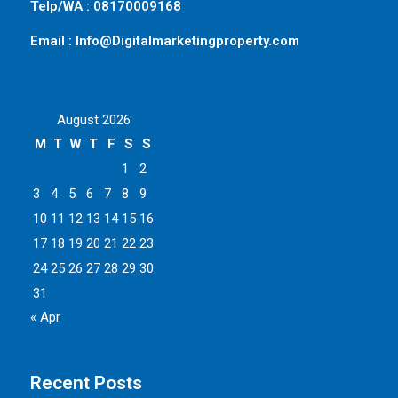
Telp/WA : 08170009168
Email : Info@Digitalmarketingproperty.com
August 2026
M
T
W
T
F
S
S
1
2
3
4
5
6
7
8
9
10
11
12
13
14
15
16
17
18
19
20
21
22
23
24
25
26
27
28
29
30
31
« Apr
Recent Posts