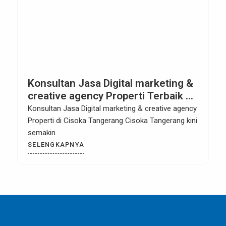
Konsultan Jasa Digital marketing &
creative agency Properti Terbaik di
Cisoka Tangerang
Konsultan Jasa Digital marketing & creative agency
Properti di Cisoka Tangerang Cisoka Tangerang kini
semakin
SELENGKAPNYA