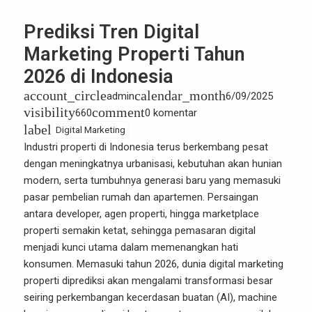
Prediksi Tren Digital
Marketing Properti Tahun
2026 di Indonesia
account_circle
calendar_month
admin
6/09/2025
visibility
comment
660
0 komentar
label
Digital Marketing
Industri properti di Indonesia
terus berkembang pesat
dengan meningkatnya urbanisasi, kebutuhan akan hunian
modern, serta tumbuhnya generasi baru yang memasuki
pasar pembelian rumah dan apartemen. Persaingan
antara developer, agen properti, hingga marketplace
properti semakin ketat, sehingga pemasaran digital
menjadi kunci utama dalam memenangkan hati
konsumen. Memasuki tahun 2026, dunia digital marketing
properti diprediksi akan mengalami transformasi besar
seiring perkembangan kecerdasan buatan (AI), machine