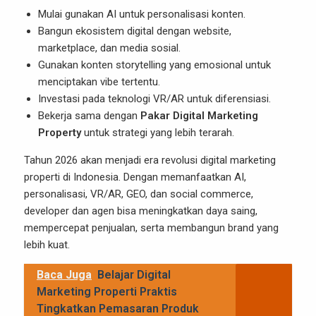
Mulai gunakan AI untuk personalisasi konten.
Bangun ekosistem digital dengan website,
marketplace, dan media sosial.
Gunakan konten storytelling yang emosional untuk
menciptakan vibe tertentu.
Investasi pada teknologi VR/AR untuk diferensiasi.
Bekerja sama dengan
Pakar Digital Marketing
Property
untuk strategi yang lebih terarah.
Tahun 2026 akan menjadi era revolusi digital marketing
properti di Indonesia. Dengan memanfaatkan AI,
personalisasi, VR/AR, GEO, dan social commerce,
developer dan agen bisa meningkatkan daya saing,
mempercepat penjualan, serta membangun brand yang
lebih kuat.
Baca Juga
Belajar Digital
Marketing Properti Praktis
Tingkatkan Pemasaran Produk