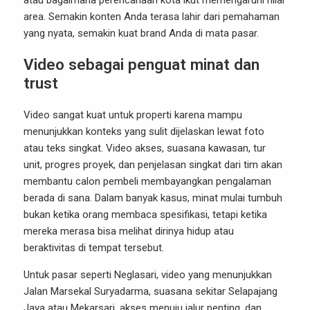
atau bagaimana perencanaan kota ikut memengaruhi nilai
area. Semakin konten Anda terasa lahir dari pemahaman
yang nyata, semakin kuat brand Anda di mata pasar.
Video sebagai penguat minat dan
trust
Video sangat kuat untuk properti karena mampu
menunjukkan konteks yang sulit dijelaskan lewat foto
atau teks singkat. Video akses, suasana kawasan, tur
unit, progres proyek, dan penjelasan singkat dari tim akan
membantu calon pembeli membayangkan pengalaman
berada di sana. Dalam banyak kasus, minat mulai tumbuh
bukan ketika orang membaca spesifikasi, tetapi ketika
mereka merasa bisa melihat dirinya hidup atau
beraktivitas di tempat tersebut.
Untuk pasar seperti Neglasari, video yang menunjukkan
Jalan Marsekal Suryadarma, suasana sekitar Selapajang
Jaya atau Mekarsari, akses menuju jalur penting, dan