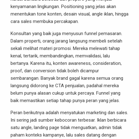
kenyamanan lingkungan. Positioning yang jelas akan
menentukan tone konten, desain visual, angle iklan, hingga
cara sales membuka percakapan.
Konsultan yang baik juga menyusun funnel pemasaran.
Dalam properti, orang jarang langsung membeli setelah
sekali melihat materi promosi. Mereka melewati tahap
kenal, tertarik, membandingkan, memvalidasi, lalu
bertanya. Karena itu, konten awareness, consideration,
proof, dan conversion tidak boleh dicampur
sembarangan. Banyak brand gagal karena semua orang
langsung didorong ke CTA penjualan, padahal mereka
belum punya alasan cukup untuk percaya. Funnel yang
baik memastikan setiap tahap punya peran yang jelas.
Peran berikutnya adalah menyatukan marketing dan sales.
Ini sering jadi sumber kebocoran terbesar. Iklan berbicara
satu angle, landing page tidak menguatkan, admin tidak
paham konteks kampanye, lalu sales datang dengan