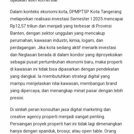
dijadikan aset komersial.
Dalam konteks ekonomi kota, DPMPTSP Kota Tangerang
melaporkan realisasi investasi Semester I 2025 mencapai
Rp12,57 triliun dan menjadi yang terbesar di Provinsi
Banten, dengan sektor unggulan yang mencakup
perumahan, kawasan industri, kimia, logam, dan
perdagangan. Jika kota sedang aktif menarik investasi
dan Neglasari berada di dalam koridor yang diproyeksikan
sebagai pusat pertumbuhan ekonomi baru, maka properti
di kawasan ini tidak bisa dipasarkan dengan pendekatan
yang dangkal. Ia membutuhkan strategi digital yang
mampu menjelaskan nilai kawasan, membangun brand
yang dipercaya, dan menangkap minat pasar dengan lebih
presisi.
Di sinilah peran konsultan jasa digital marketing dan
creative agency properti menjadi sangat penting.
Persaingan proyek properti hari ini tidak lagi dimenangkan
hanya dengan spanduk, brosur, atau open table. Orang