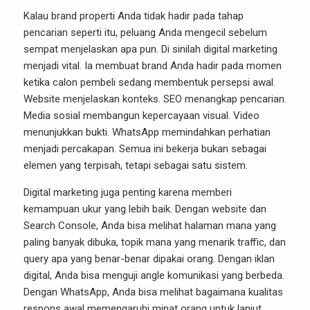
Kalau brand properti Anda tidak hadir pada tahap
pencarian seperti itu, peluang Anda mengecil sebelum
sempat menjelaskan apa pun. Di sinilah digital marketing
menjadi vital. Ia membuat brand Anda hadir pada momen
ketika calon pembeli sedang membentuk persepsi awal.
Website menjelaskan konteks. SEO menangkap pencarian.
Media sosial membangun kepercayaan visual. Video
menunjukkan bukti. WhatsApp memindahkan perhatian
menjadi percakapan. Semua ini bekerja bukan sebagai
elemen yang terpisah, tetapi sebagai satu sistem.
Digital marketing juga penting karena memberi
kemampuan ukur yang lebih baik. Dengan website dan
Search Console, Anda bisa melihat halaman mana yang
paling banyak dibuka, topik mana yang menarik traffic, dan
query apa yang benar-benar dipakai orang. Dengan iklan
digital, Anda bisa menguji angle komunikasi yang berbeda.
Dengan WhatsApp, Anda bisa melihat bagaimana kualitas
respons awal memengaruhi minat orang untuk lanjut.