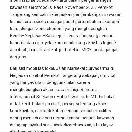
Internasional Soekarno-Hatta dalam pengembangan
kawasan aerotropolis. Pada November 2025, Pemkot
Tangerang kembali menegaskan pengembangan kawasan
bisnis aerotropolis sebagai pusat pertumbuhan ekonomi
baru, dengan zona ekonomi yang menghubungkan
Benda–Neglasari–Batuceper secara langsung dengan
bandara dan diproyeksikan mendukung aktivitas logistik,
aerotech, hunian vertikal, perhotelan, MICE, perdagangan,
dan jasa.
Dari sisi mobilitas lokal, Jalan Marsekal Suryadarma di
Neglasari disebut Pemkot Tangerang sebagai jalur vital
yang banyak dilalui pengguna jalan karena
menghubungkan akses kota menuju Bandara
Internasional Soekarno-Hatta lewat Pintu M1. Ini bukan
detail kecil. Dalam properti, persepsi tentang akses,
konektivitas, dan kedekatan dengan simpul mobilitas
sering menjadi alasan utama kenapa sebuah kawasan
dianggap layak dihuni, layak dikembangkan, atau layak