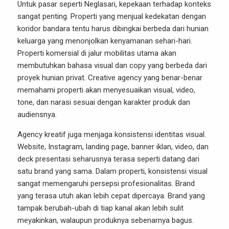
Untuk pasar seperti Neglasari, kepekaan terhadap konteks
sangat penting. Properti yang menjual kedekatan dengan
koridor bandara tentu harus dibingkai berbeda dari hunian
keluarga yang menonjolkan kenyamanan sehari-hari.
Properti komersial di jalur mobilitas utama akan
membutuhkan bahasa visual dan copy yang berbeda dari
proyek hunian privat. Creative agency yang benar-benar
memahami properti akan menyesuaikan visual, video,
tone, dan narasi sesuai dengan karakter produk dan
audiensnya.
Agency kreatif juga menjaga konsistensi identitas visual.
Website, Instagram, landing page, banner iklan, video, dan
deck presentasi seharusnya terasa seperti datang dari
satu brand yang sama. Dalam properti, konsistensi visual
sangat memengaruhi persepsi profesionalitas. Brand
yang terasa utuh akan lebih cepat dipercaya. Brand yang
tampak berubah-ubah di tiap kanal akan lebih sulit
meyakinkan, walaupun produknya sebenarnya bagus.