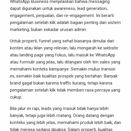
WhatsApp Business menjelaskan bahwa messaging
dapat digunakan untuk awareness, lead generation,
engagement, penjualan, dan re-engagement. Ini berarti
pengalaman setelah klik adalah bagian penting dari sistem
marketing, bukan sekadar urusan admin.
Untuk properti, funnel yang sehat biasanya dimulai dari
konten atau iklan yang relevan, lalu mengarah ke website
atau landing page yang fokus, lalu masuk ke WhatsApp
atau formulir yang jelas, lalu ditangani oleh tim sales yang
memahami konteks kampanye. Semakin mulus transisi
ini, semakin baik kualitas prospek yang bertahan. Banyak
brand gagal bukan karena traffic kurang, tetapi karena
pengalaman setelah klik tidak memberi rasa percaya yang
cukup.
Bila jalur ini rapi, leads yang masuk tidak hanya lebih
banyak, tetapi juga lebih matang. Orang datang dengan
konteks yang lebih jelas, memahami produk lebih baik, dan
tidak merasa sedang dipaksa. Dalam properti, kualitas