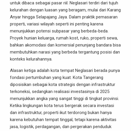
untuk dibaca sebagai pasar riil. Neglasari terdiri dari tujuh
kelurahan dengan luasan yang beragam, mulai dari Karang
Anyar hingga Selapajang Jaya. Dalam praktik pemasaran
properti, variasi wilayah seperti ini penting karena
menunjukkan potensi subpasar yang berbeda-beda.
Proyek hunian keluarga, rumah kost, ruko, properti sewa,
bahkan akomodasi dan komersial penunjang bandara bisa
membutuhkan narasi yang berbeda tergantung posisi dan
konteks kelurahannya.
Alasan ketiga adalah kota tempat Neglasari berada punya
fondasi pertumbuhan yang kuat. Kota Tangerang
diposisikan sebagai kota strategis dengan infrastruktur
terkoneksi, sedangkan realisasi investasinya di 2025
menunjukkan angka yang sangat tinggi di tingkat provinsi.
Ketika lingkungan kota terus bergerak secara investasi
dan infrastruktur, properti ikut terdorong bukan hanya
karena kebutuhan tempat tinggal, tetapi karena aktivitas
jasa, logistik, perdagangan, dan pergerakan penduduk