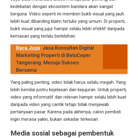
kedekatan dengan ekosistem bandara akan sangat
berguna. Video seperti ini memberi bukti visual yang jauh
lebih kuat dibanding klaim tertulis yang umum. Di properti,
bukti visual yang jujur hampir selalu lebih efektif daripada
kemasan yang terlalu berlebihan.
Baca Juga
Jasa Konsultan Digital
Marketing Properti di BatuCeper
Tangerang: Menuju Sukses
Bersama
Yang paling penting, video tidak harus selalu megah. Yang
lebih bernilai justru kejelasan dan kejujuran. Untuk properti,
video yang informatif dan relevan hampir selalu lebih kuat
daripada video yang cantik tetapi tidak menjawab
pertanyaan pasar. Karena pada akhirnya, calon pembeli
ingin merasa yakin, bukan sekadar terkesan.
Media sosial sebagai pembentuk