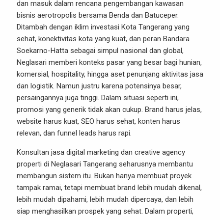
dan masuk dalam rencana pengembangan kawasan
bisnis aerotropolis bersama Benda dan Batuceper.
Ditambah dengan iklim investasi Kota Tangerang yang
sehat, konektivitas kota yang kuat, dan peran Bandara
Soekarno-Hatta sebagai simpul nasional dan global,
Neglasari memberi konteks pasar yang besar bagi hunian,
komersial, hospitality, hingga aset penunjang aktivitas jasa
dan logistik. Namun justru karena potensinya besar,
persaingannya juga tinggi. Dalam situasi seperti ini,
promosi yang generik tidak akan cukup. Brand harus jelas,
website harus kuat, SEO harus sehat, konten harus
relevan, dan funnel leads harus rapi.
Konsultan jasa digital marketing dan creative agency
properti di Neglasari Tangerang seharusnya membantu
membangun sistem itu. Bukan hanya membuat proyek
tampak ramai, tetapi membuat brand lebih mudah dikenal,
lebih mudah dipahami, lebih mudah dipercaya, dan lebih
siap menghasilkan prospek yang sehat. Dalam properti,