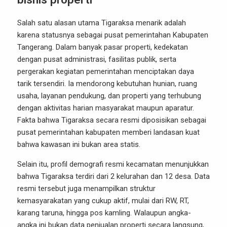
Salah satu alasan utama Tigaraksa menarik adalah
karena statusnya sebagai pusat pemerintahan Kabupaten
Tangerang. Dalam banyak pasar properti, kedekatan
dengan pusat administrasi, fasilitas publik, serta
pergerakan kegiatan pemerintahan menciptakan daya
tarik tersendiri. Ia mendorong kebutuhan hunian, ruang
usaha, layanan pendukung, dan properti yang terhubung
dengan aktivitas harian masyarakat maupun aparatur.
Fakta bahwa Tigaraksa secara resmi diposisikan sebagai
pusat pemerintahan kabupaten memberi landasan kuat
bahwa kawasan ini bukan area statis.
Selain itu, profil demografi resmi kecamatan menunjukkan
bahwa Tigaraksa terdiri dari 2 kelurahan dan 12 desa. Data
resmi tersebut juga menampilkan struktur
kemasyarakatan yang cukup aktif, mulai dari RW, RT,
karang taruna, hingga pos kamling. Walaupun angka-
angka ini bukan data penjualan properti secara langsung,