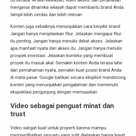
itu berada. Artikel kawasan, video akses, dan penjelasan
mengenai dinamika wilayah dapat membantu brand Anda
tampil lebih cerdas dan lebih relevan.
Konten juga sebaiknya menunjukkan cara berpikir brand.
Jangan hanya menjelaskan fitur. Jelaskan mengapa fitur
itu penting. Jangan hanya menulis dekat akses. Jelaskan
apa manfaat nyata dari akses itu. Jangan hanya menulis
prospek investasi. Jelaskan konteks yang membuat
proyek itu masuk akal. Semakin konten Anda terasa lahir
dari pemahaman nyata, semakin kuat posisi brand Anda
di mata pasar. Google bahkan secara eksplisit mendorong
konten yang menunjukkan pengalaman dan memenuhi
ekspektasi pengunjung dengan memuaskan.
Video sebagai penguat minat dan
trust
Video sangat kuat untuk properti karena mampu
memperlihatkan sesuatu yang sulit dijelaskan hanya lewat