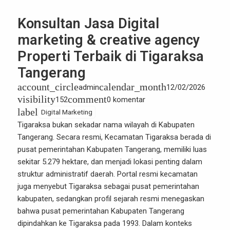
Konsultan Jasa Digital
marketing & creative agency
Properti Terbaik di Tigaraksa
Tangerang
account_circle
calendar_month
admin
12/02/2026
visibility
comment
152
0 komentar
label
Digital Marketing
Tigaraksa
bukan sekadar nama wilayah di Kabupaten
Tangerang. Secara resmi, Kecamatan Tigaraksa berada di
pusat pemerintahan Kabupaten Tangerang, memiliki luas
sekitar 5.279 hektare, dan menjadi lokasi penting dalam
struktur administratif daerah. Portal resmi kecamatan
juga menyebut Tigaraksa sebagai pusat pemerintahan
kabupaten, sedangkan profil sejarah resmi menegaskan
bahwa pusat pemerintahan Kabupaten Tangerang
dipindahkan ke Tigaraksa pada 1993. Dalam konteks