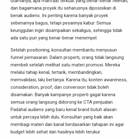
utamanya, apa manfaat terkuat yang benar-benar relevan,
dan bagaimana proyek itu seharusnya diposisikan di
benak audiens. Ini penting karena banyak proyek
sebenarnya bagus, tetapi pesannya kabur. Semua
keunggulan ingin disampaikan sekaligus, sehingga tidak
ada satu pun yang benar-benar menempel.
Setelah positioning, konsultan membantu menyusun
funnel pemasaran. Dalam properti, orang tidak langsung
membeli setelah melihat satu materi promosi. Mereka
melalui tahap kenal, tertarik, membandingkan,
memvalidasi, lalu bertanya. Karena itu, konten awareness,
consideration, proof, dan conversion tidak boleh
disamakan. Banyak kampanye properti gagal karena
semua orang langsung didorong ke CTA penjualan.
Padahal audiens yang baru kenal brand butuh alasan
untuk percaya lebih dulu. Konsultan yang baik akan
membagi materi dan kanal berdasarkan tahapan ini agar
budget lebih sehat dan hasilnya lebih terukur.