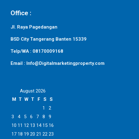
Office :
Jl. Raya Pagedangan
BSD City Tangerang Banten 15339
Telp/WA : 08170009168
Email : Info@Digitalmarketingproperty.com
August 2026
M
T
W
T
F
S
S
1
2
3
4
5
6
7
8
9
10
11
12
13
14
15
16
17
18
19
20
21
22
23