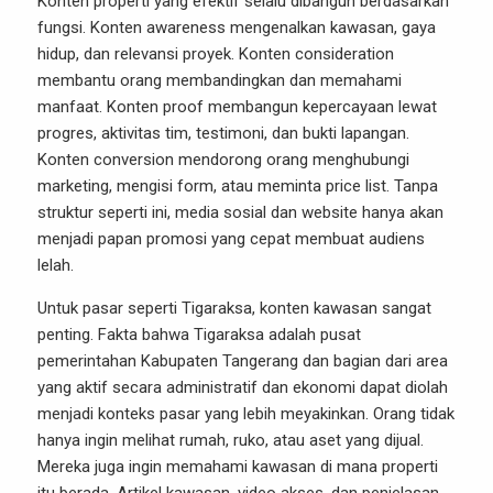
Konten properti yang efektif selalu dibangun berdasarkan
fungsi. Konten awareness mengenalkan kawasan, gaya
hidup, dan relevansi proyek. Konten consideration
membantu orang membandingkan dan memahami
manfaat. Konten proof membangun kepercayaan lewat
progres, aktivitas tim, testimoni, dan bukti lapangan.
Konten conversion mendorong orang menghubungi
marketing, mengisi form, atau meminta price list. Tanpa
struktur seperti ini, media sosial dan website hanya akan
menjadi papan promosi yang cepat membuat audiens
lelah.
Untuk pasar seperti Tigaraksa, konten kawasan sangat
penting. Fakta bahwa Tigaraksa adalah pusat
pemerintahan Kabupaten Tangerang dan bagian dari area
yang aktif secara administratif dan ekonomi dapat diolah
menjadi konteks pasar yang lebih meyakinkan. Orang tidak
hanya ingin melihat rumah, ruko, atau aset yang dijual.
Mereka juga ingin memahami kawasan di mana properti