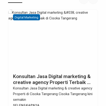
Digital Marketing
Konsultan Jasa Digital marketing &
creative agency Properti Terbaik di
Cisoka Tangerang
Konsultan Jasa Digital marketing & creative agency
Properti di Cisoka Tangerang Cisoka Tangerang kini
semakin
SELENGKAPNYA