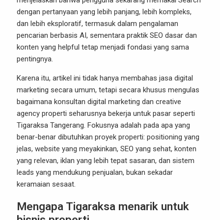
menjelaskan bahwa pengguna sekarang memakai Search
dengan pertanyaan yang lebih panjang, lebih kompleks,
dan lebih eksploratif, termasuk dalam pengalaman
pencarian berbasis AI, sementara praktik SEO dasar dan
konten yang helpful tetap menjadi fondasi yang sama
pentingnya.
Karena itu, artikel ini tidak hanya membahas jasa digital
marketing secara umum, tetapi secara khusus mengulas
bagaimana konsultan digital marketing dan creative
agency properti seharusnya bekerja untuk pasar seperti
Tigaraksa Tangerang. Fokusnya adalah pada apa yang
benar-benar dibutuhkan proyek properti: positioning yang
jelas, website yang meyakinkan, SEO yang sehat, konten
yang relevan, iklan yang lebih tepat sasaran, dan sistem
leads yang mendukung penjualan, bukan sekadar
keramaian sesaat.
Mengapa Tigaraksa menarik untuk
bisnis properti