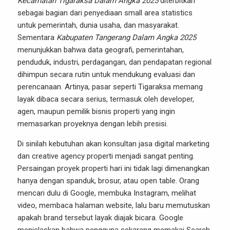
Kecamatan Tigaraksa Dalam Angka 2025
diterbitkan
sebagai bagian dari penyediaan small area statistics
untuk pemerintah, dunia usaha, dan masyarakat.
Sementara
Kabupaten Tangerang Dalam Angka 2025
menunjukkan bahwa data geografi, pemerintahan,
penduduk, industri, perdagangan, dan pendapatan regional
dihimpun secara rutin untuk mendukung evaluasi dan
perencanaan. Artinya, pasar seperti Tigaraksa memang
layak dibaca secara serius, termasuk oleh developer,
agen, maupun pemilik bisnis properti yang ingin
memasarkan proyeknya dengan lebih presisi.
Di sinilah kebutuhan akan konsultan jasa digital marketing
dan creative agency properti menjadi sangat penting.
Persaingan proyek properti hari ini tidak lagi dimenangkan
hanya dengan spanduk, brosur, atau open table. Orang
mencari dulu di Google, membuka Instagram, melihat
video, membaca halaman website, lalu baru memutuskan
apakah brand tersebut layak diajak bicara. Google