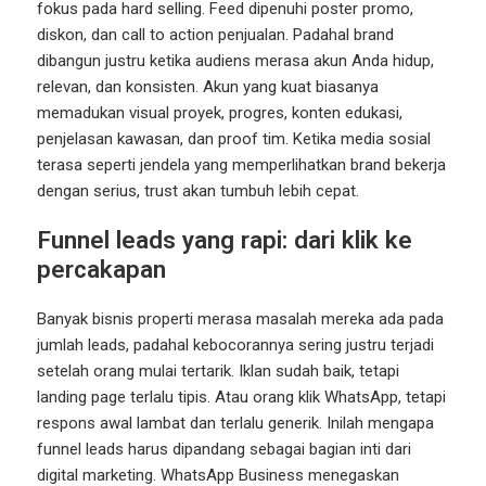
fokus pada hard selling. Feed dipenuhi poster promo,
diskon, dan call to action penjualan. Padahal brand
dibangun justru ketika audiens merasa akun Anda hidup,
relevan, dan konsisten. Akun yang kuat biasanya
memadukan visual proyek, progres, konten edukasi,
penjelasan kawasan, dan proof tim. Ketika media sosial
terasa seperti jendela yang memperlihatkan brand bekerja
dengan serius, trust akan tumbuh lebih cepat.
Funnel leads yang rapi: dari klik ke
percakapan
Banyak bisnis properti merasa masalah mereka ada pada
jumlah leads, padahal kebocorannya sering justru terjadi
setelah orang mulai tertarik. Iklan sudah baik, tetapi
landing page terlalu tipis. Atau orang klik WhatsApp, tetapi
respons awal lambat dan terlalu generik. Inilah mengapa
funnel leads harus dipandang sebagai bagian inti dari
digital marketing. WhatsApp Business menegaskan