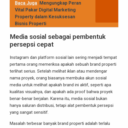
Baca Juga
Mengungkap Peran
Vital Pakar Digital Marketing
Property dalam Kesuksesan
Bisnis Properti
Media sosial sebagai pembentuk
persepsi cepat
Instagram dan platform sosial lain sering menjadi tempat
pertama orang memeriksa apakah sebuah brand properti
terlihat serius. Setelah melihat iklan atau mendengar
nama proyek, orang biasanya membuka akun sosial
media untuk melihat apakah brand ini aktif, seperti apa
kualitas visualnya, dan apakah ada proof bahwa proyek
benar-benar berjalan. Karena itu, media sosial bukan
hanya saluran distribusi, tetapi alat pembentuk persepsi
yang sangat sensitif.
Masalah terbesar banyak brand properti adalah terlalu