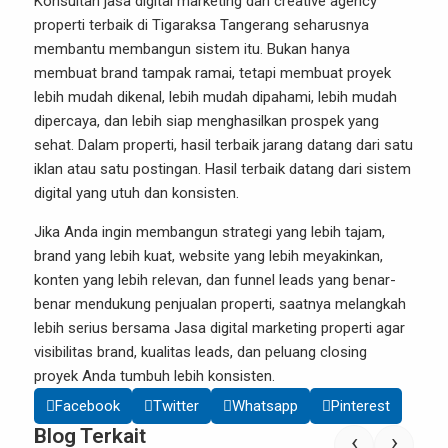
Konsultan jasa digital marketing dan creative agency
properti terbaik di Tigaraksa Tangerang seharusnya
membantu membangun sistem itu. Bukan hanya
membuat brand tampak ramai, tetapi membuat proyek
lebih mudah dikenal, lebih mudah dipahami, lebih mudah
dipercaya, dan lebih siap menghasilkan prospek yang
sehat. Dalam properti, hasil terbaik jarang datang dari satu
iklan atau satu postingan. Hasil terbaik datang dari sistem
digital yang utuh dan konsisten.
Jika Anda ingin membangun strategi yang lebih tajam,
brand yang lebih kuat, website yang lebih meyakinkan,
konten yang lebih relevan, dan funnel leads yang benar-
benar mendukung penjualan properti, saatnya melangkah
lebih serius bersama
Jasa digital marketing properti
agar
visibilitas brand, kualitas leads, dan peluang closing
proyek Anda tumbuh lebih konsisten.
Facebook
Twitter
Whatsapp
Pinterest
Blog Terkait
‹
›