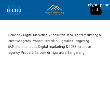
right_pane
menu
call
Beranda
»
Digital Marketing
»
Konsultan Jasa Digital marketing &
creative agency Properti Terbaik di Tigaraksa Tangerang