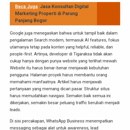
Baca Juga
Jasa Konsultan Digital
Marketing Properti di Parung
Panjang Bogor
Google juga menegaskan bahwa untuk tampil baik dalam
pengalaman Search modern, termasuk AI features, fokus
utamanya tetap pada konten yang helpful, reliable, dan
people-first. Artinya, developer di Tigaraksa tidak akan
cukup hanya dengan punya website yang terlihat mewah.
Website itu harus benar-benar menjawab kebutuhan
pengguna. Halaman proyek harus membantu orang
memahami manfaatnya. Artikel harus menjawab
pertanyaan yang memang dicari pasar. Struktur situs
harus memudahkan navigasi. Semakin baik semua ini
dikerjakan, semakin besar peluang traffic berubah menjadi
leads.
Di sisi percakapan, WhatsApp Business menempatkan
messaging sebagai alat untuk awareness, lead