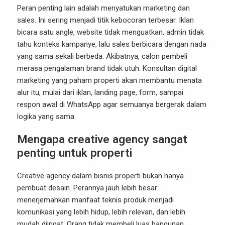
Peran penting lain adalah menyatukan marketing dan
sales. Ini sering menjadi titik kebocoran terbesar. Iklan
bicara satu angle, website tidak menguatkan, admin tidak
tahu konteks kampanye, lalu sales berbicara dengan nada
yang sama sekali berbeda. Akibatnya, calon pembeli
merasa pengalaman brand tidak utuh. Konsultan digital
marketing yang paham properti akan membantu menata
alur itu, mulai dari iklan, landing page, form, sampai
respon awal di WhatsApp agar semuanya bergerak dalam
logika yang sama.
Mengapa creative agency sangat
penting untuk properti
Creative agency dalam bisnis properti bukan hanya
pembuat desain. Perannya jauh lebih besar:
menerjemahkan manfaat teknis produk menjadi
komunikasi yang lebih hidup, lebih relevan, dan lebih
mudah diingat. Orang tidak membeli luas bangunan