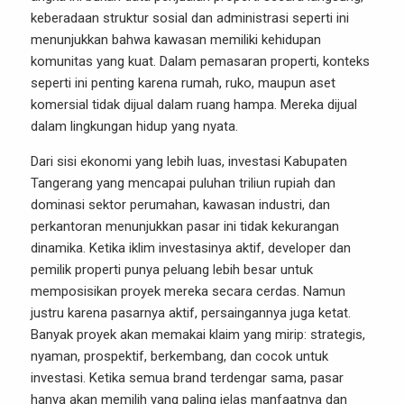
keberadaan struktur sosial dan administrasi seperti ini
menunjukkan bahwa kawasan memiliki kehidupan
komunitas yang kuat. Dalam pemasaran properti, konteks
seperti ini penting karena rumah, ruko, maupun aset
komersial tidak dijual dalam ruang hampa. Mereka dijual
dalam lingkungan hidup yang nyata.
Dari sisi ekonomi yang lebih luas, investasi Kabupaten
Tangerang yang mencapai puluhan triliun rupiah dan
dominasi sektor perumahan, kawasan industri, dan
perkantoran menunjukkan pasar ini tidak kekurangan
dinamika. Ketika iklim investasinya aktif, developer dan
pemilik properti punya peluang lebih besar untuk
memposisikan proyek mereka secara cerdas. Namun
justru karena pasarnya aktif, persaingannya juga ketat.
Banyak proyek akan memakai klaim yang mirip: strategis,
nyaman, prospektif, berkembang, dan cocok untuk
investasi. Ketika semua brand terdengar sama, pasar
hanya akan memilih yang paling jelas manfaatnya dan