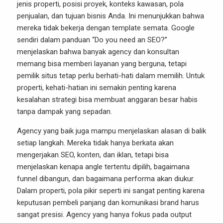
jenis properti, posisi proyek, konteks kawasan, pola
penjualan, dan tujuan bisnis Anda. Ini menunjukkan bahwa
mereka tidak bekerja dengan template semata. Google
sendiri dalam panduan “Do you need an SEO?”
menjelaskan bahwa banyak agency dan konsultan
memang bisa memberi layanan yang berguna, tetapi
pemilik situs tetap perlu berhati-hati dalam memilih. Untuk
properti, kehati-hatian ini semakin penting karena
kesalahan strategi bisa membuat anggaran besar habis
tanpa dampak yang sepadan.
Agency yang baik juga mampu menjelaskan alasan di balik
setiap langkah. Mereka tidak hanya berkata akan
mengerjakan SEO, konten, dan iklan, tetapi bisa
menjelaskan kenapa angle tertentu dipilih, bagaimana
funnel dibangun, dan bagaimana performa akan diukur.
Dalam properti, pola pikir seperti ini sangat penting karena
keputusan pembeli panjang dan komunikasi brand harus
sangat presisi. Agency yang hanya fokus pada output