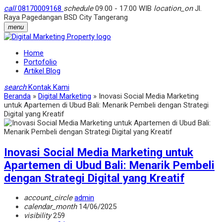
call
08170009168
schedule
09.00 - 17.00 WIB
location_on
Jl.
Raya Pagedangan BSD City Tangerang
menu
Home
Portofolio
Artikel Blog
search
Kontak Kami
Beranda
»
Digital Marketing
»
Inovasi Social Media Marketing
untuk Apartemen di Ubud Bali: Menarik Pembeli dengan Strategi
Digital yang Kreatif
Inovasi Social Media Marketing untuk
Apartemen di Ubud Bali: Menarik Pembeli
dengan Strategi Digital yang Kreatif
account_circle
admin
calendar_month
14/06/2025
visibility
259