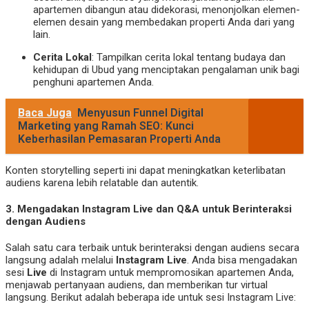
apartemen dibangun atau didekorasi, menonjolkan elemen-
elemen desain yang membedakan properti Anda dari yang
lain.
Cerita Lokal
: Tampilkan cerita lokal tentang budaya dan
kehidupan di Ubud yang menciptakan pengalaman unik bagi
penghuni apartemen Anda.
Baca Juga
Menyusun Funnel Digital
Marketing yang Ramah SEO: Kunci
Keberhasilan Pemasaran Properti Anda
Konten storytelling seperti ini dapat meningkatkan keterlibatan
audiens karena lebih relatable dan autentik.
3.
Mengadakan Instagram Live dan Q&A untuk Berinteraksi
dengan Audiens
Salah satu cara terbaik untuk berinteraksi dengan audiens secara
langsung adalah melalui
Instagram Live
. Anda bisa mengadakan
sesi
Live
di Instagram untuk mempromosikan apartemen Anda,
menjawab pertanyaan audiens, dan memberikan tur virtual
langsung. Berikut adalah beberapa ide untuk sesi Instagram Live: