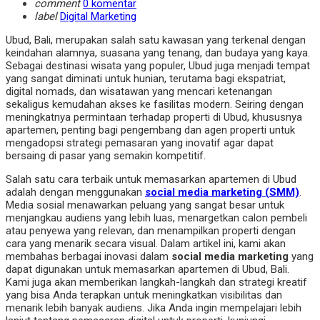
comment
0 komentar
label
Digital Marketing
Ubud, Bali, merupakan salah satu kawasan yang terkenal dengan
keindahan alamnya, suasana yang tenang, dan budaya yang kaya.
Sebagai destinasi wisata yang populer, Ubud juga menjadi tempat
yang sangat diminati untuk hunian, terutama bagi ekspatriat,
digital nomads, dan wisatawan yang mencari ketenangan
sekaligus kemudahan akses ke fasilitas modern. Seiring dengan
meningkatnya permintaan terhadap properti di Ubud, khususnya
apartemen, penting bagi pengembang dan agen properti untuk
mengadopsi strategi pemasaran yang inovatif agar dapat
bersaing di pasar yang semakin kompetitif.
Salah satu cara terbaik untuk memasarkan apartemen di Ubud
adalah dengan menggunakan
social media marketing (SMM)
.
Media sosial menawarkan peluang yang sangat besar untuk
menjangkau audiens yang lebih luas, menargetkan calon pembeli
atau penyewa yang relevan, dan menampilkan properti dengan
cara yang menarik secara visual. Dalam artikel ini, kami akan
membahas berbagai inovasi dalam
social media marketing
yang
dapat digunakan untuk memasarkan apartemen di Ubud, Bali.
Kami juga akan memberikan langkah-langkah dan strategi kreatif
yang bisa Anda terapkan untuk meningkatkan visibilitas dan
menarik lebih banyak audiens. Jika Anda ingin mempelajari lebih