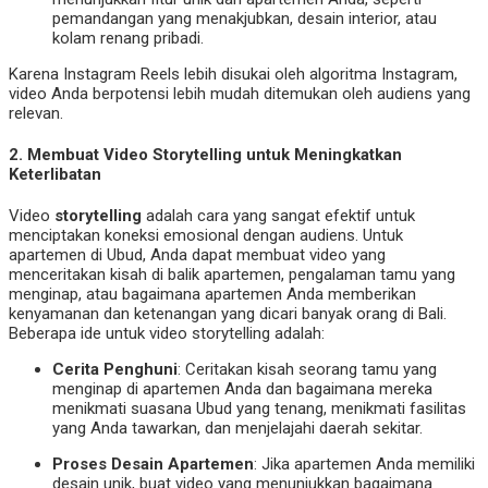
pemandangan yang menakjubkan, desain interior, atau
kolam renang pribadi.
Karena Instagram Reels lebih disukai oleh algoritma Instagram,
video Anda berpotensi lebih mudah ditemukan oleh audiens yang
relevan.
2.
Membuat Video Storytelling untuk Meningkatkan
Keterlibatan
Video
storytelling
adalah cara yang sangat efektif untuk
menciptakan koneksi emosional dengan audiens. Untuk
apartemen di Ubud, Anda dapat membuat video yang
menceritakan kisah di balik apartemen, pengalaman tamu yang
menginap, atau bagaimana apartemen Anda memberikan
kenyamanan dan ketenangan yang dicari banyak orang di Bali.
Beberapa ide untuk video storytelling adalah:
Cerita Penghuni
: Ceritakan kisah seorang tamu yang
menginap di apartemen Anda dan bagaimana mereka
menikmati suasana Ubud yang tenang, menikmati fasilitas
yang Anda tawarkan, dan menjelajahi daerah sekitar.
Proses Desain Apartemen
: Jika apartemen Anda memiliki
desain unik, buat video yang menunjukkan bagaimana