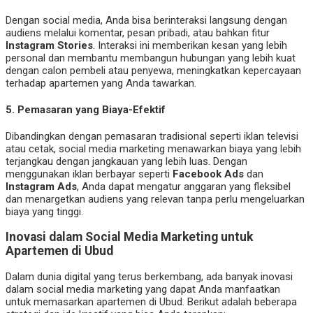
Dengan social media, Anda bisa berinteraksi langsung dengan
audiens melalui komentar, pesan pribadi, atau bahkan fitur
Instagram Stories
. Interaksi ini memberikan kesan yang lebih
personal dan membantu membangun hubungan yang lebih kuat
dengan calon pembeli atau penyewa, meningkatkan kepercayaan
terhadap apartemen yang Anda tawarkan.
5.
Pemasaran yang Biaya-Efektif
Dibandingkan dengan pemasaran tradisional seperti iklan televisi
atau cetak, social media marketing menawarkan biaya yang lebih
terjangkau dengan jangkauan yang lebih luas. Dengan
menggunakan iklan berbayar seperti
Facebook Ads
dan
Instagram Ads
, Anda dapat mengatur anggaran yang fleksibel
dan menargetkan audiens yang relevan tanpa perlu mengeluarkan
biaya yang tinggi.
Inovasi dalam Social Media Marketing untuk
Apartemen di Ubud
Dalam dunia digital yang terus berkembang, ada banyak inovasi
dalam social media marketing yang dapat Anda manfaatkan
untuk memasarkan apartemen di Ubud. Berikut adalah beberapa