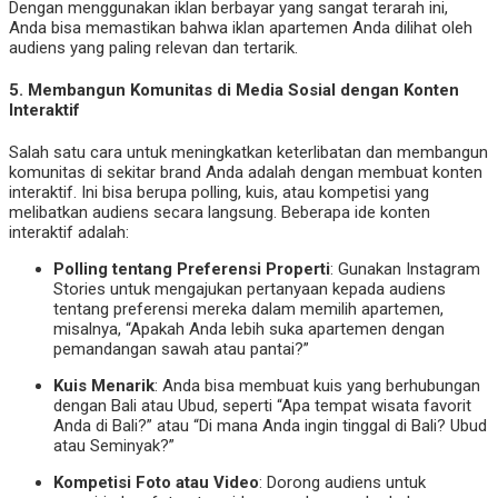
Dengan menggunakan iklan berbayar yang sangat terarah ini,
Anda bisa memastikan bahwa iklan apartemen Anda dilihat oleh
audiens yang paling relevan dan tertarik.
5.
Membangun Komunitas di Media Sosial dengan Konten
Interaktif
Salah satu cara untuk meningkatkan keterlibatan dan membangun
komunitas di sekitar brand Anda adalah dengan membuat konten
interaktif. Ini bisa berupa polling, kuis, atau kompetisi yang
melibatkan audiens secara langsung. Beberapa ide konten
interaktif adalah:
Polling tentang Preferensi Properti
: Gunakan Instagram
Stories untuk mengajukan pertanyaan kepada audiens
tentang preferensi mereka dalam memilih apartemen,
misalnya, “Apakah Anda lebih suka apartemen dengan
pemandangan sawah atau pantai?”
Kuis Menarik
: Anda bisa membuat kuis yang berhubungan
dengan Bali atau Ubud, seperti “Apa tempat wisata favorit
Anda di Bali?” atau “Di mana Anda ingin tinggal di Bali? Ubud
atau Seminyak?”
Kompetisi Foto atau Video
: Dorong audiens untuk