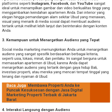
platforms seperti
Instagram
,
Facebook
, dan
YouTube
sangat
ideal untuk menampilkan gambar dan video berkualitas tinggi yang
menggambarkan keindahan apartemen Anda. Dari interior yang
elegan hingga pemandangan alam sekitar Ubud yang menawan,
visual yang menarik di media sosial dapat membuat audiens
tertarik untuk melihat lebih lanjut dan berinteraksi dengan konten
Anda.
3.
Kemampuan untuk Menargetkan Audiens yang Tepat
Social media marketing memungkinkan Anda untuk menargetkan
audiens yang sangat spesifik berdasarkan berbagai kriteria,
seperti usia, lokasi, minat, dan perilaku. Ini sangat berguna untuk
memasarkan apartemen di Ubud, karena Anda dapat
menargetkan audiens yang tertarik dengan gaya hidup Bali,
investasi properti, atau mereka yang mencari tempat tinggal yang
tenang dan nyaman di Ubud.
Baca Juga
Membawa Properti Anda ke
Puncak Kesuksesan dengan Jasa Digital
Marketing Properti Terbaik di Jakarta
Barat
4.
Interaksi Langsung dengan Audiens