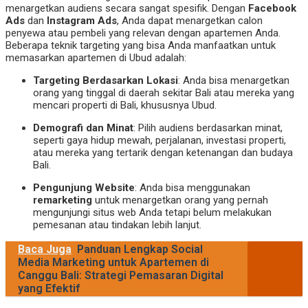
menargetkan audiens secara sangat spesifik. Dengan
Facebook
Ads
dan
Instagram Ads
, Anda dapat menargetkan calon
penyewa atau pembeli yang relevan dengan apartemen Anda.
Beberapa teknik targeting yang bisa Anda manfaatkan untuk
memasarkan apartemen di Ubud adalah:
Targeting Berdasarkan Lokasi
: Anda bisa menargetkan
orang yang tinggal di daerah sekitar Bali atau mereka yang
mencari properti di Bali, khususnya Ubud.
Demografi dan Minat
: Pilih audiens berdasarkan minat,
seperti gaya hidup mewah, perjalanan, investasi properti,
atau mereka yang tertarik dengan ketenangan dan budaya
Bali.
Pengunjung Website
: Anda bisa menggunakan
remarketing
untuk menargetkan orang yang pernah
mengunjungi situs web Anda tetapi belum melakukan
pemesanan atau tindakan lebih lanjut.
Baca Juga
Panduan Lengkap Social
Media Marketing untuk Apartemen di
Canggu Bali: Strategi Pemasaran Digital
yang Efektif