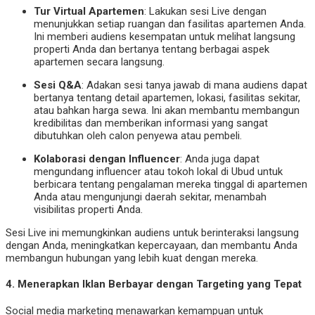
Tur Virtual Apartemen
: Lakukan sesi Live dengan
menunjukkan setiap ruangan dan fasilitas apartemen Anda.
Ini memberi audiens kesempatan untuk melihat langsung
properti Anda dan bertanya tentang berbagai aspek
apartemen secara langsung.
Sesi Q&A
: Adakan sesi tanya jawab di mana audiens dapat
bertanya tentang detail apartemen, lokasi, fasilitas sekitar,
atau bahkan harga sewa. Ini akan membantu membangun
kredibilitas dan memberikan informasi yang sangat
dibutuhkan oleh calon penyewa atau pembeli.
Kolaborasi dengan Influencer
: Anda juga dapat
mengundang influencer atau tokoh lokal di Ubud untuk
berbicara tentang pengalaman mereka tinggal di apartemen
Anda atau mengunjungi daerah sekitar, menambah
visibilitas properti Anda.
Sesi Live ini memungkinkan audiens untuk berinteraksi langsung
dengan Anda, meningkatkan kepercayaan, dan membantu Anda
membangun hubungan yang lebih kuat dengan mereka.
4.
Menerapkan Iklan Berbayar dengan Targeting yang Tepat
Social media marketing menawarkan kemampuan untuk