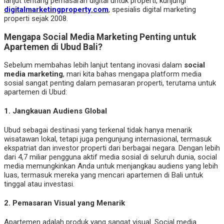
lanjut tentang pemasaran digital untuk properti, kunjungi
digitalmarketingproperty.com
, spesialis digital marketing
properti sejak 2008.
Mengapa Social Media Marketing Penting untuk
Apartemen di Ubud Bali?
Sebelum membahas lebih lanjut tentang inovasi dalam
social
media marketing
, mari kita bahas mengapa platform media
sosial sangat penting dalam pemasaran properti, terutama untuk
apartemen di Ubud:
1.
Jangkauan Audiens Global
Ubud sebagai destinasi yang terkenal tidak hanya menarik
wisatawan lokal, tetapi juga pengunjung internasional, termasuk
ekspatriat dan investor properti dari berbagai negara. Dengan lebih
dari 4,7 miliar pengguna aktif media sosial di seluruh dunia, social
media memungkinkan Anda untuk menjangkau audiens yang lebih
luas, termasuk mereka yang mencari apartemen di Bali untuk
tinggal atau investasi.
2.
Pemasaran Visual yang Menarik
Apartemen adalah produk yang sangat visual. Social media