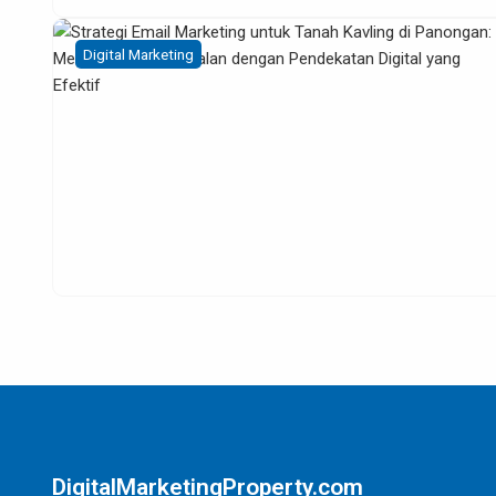
Digital Marketing
DigitalMarketingProperty.com