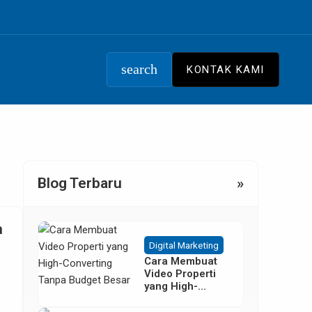
search
KONTAK KAMI
Blog Terbaru
»
n
Digital Marketing
Cara Membuat
Video Properti
yang High-
Converting
Tanpa Budget