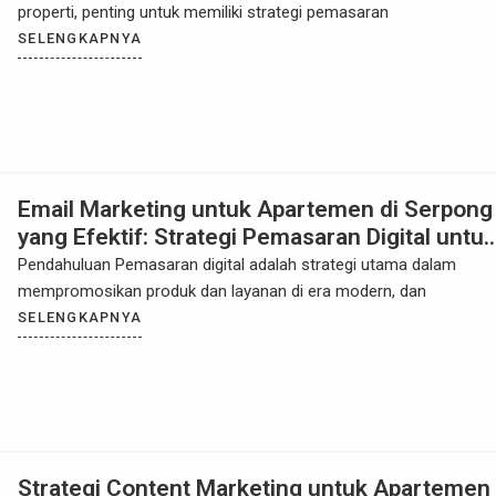
properti, penting untuk memiliki strategi pemasaran
SELENGKAPNYA
Email Marketing untuk Apartemen di Serpong
yang Efektif: Strategi Pemasaran Digital untuk
Meningkatkan Penyewaan dan Penjualan
Pendahuluan Pemasaran digital adalah strategi utama dalam
mempromosikan produk dan layanan di era modern, dan
SELENGKAPNYA
Strategi Content Marketing untuk Apartemen