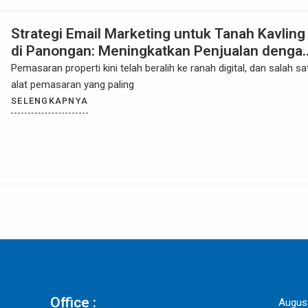
Strategi Email Marketing untuk Tanah Kavling
di Panongan: Meningkatkan Penjualan denga
Pendekatan Digital yang Efektif
Pemasaran properti kini telah beralih ke ranah digital, dan salah sa
alat pemasaran yang paling
SELENGKAPNYA
Office :
Augus