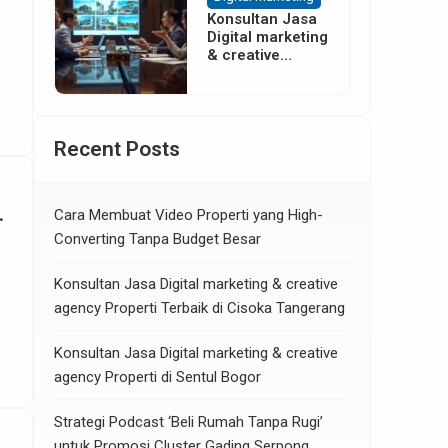
Konsultan Jasa
Digital marketing
& creative
agency Properti
di Neglasari
Tangerang
Recent Posts
Cara Membuat Video Properti yang High-
Converting Tanpa Budget Besar
Konsultan Jasa Digital marketing & creative
agency Properti Terbaik di Cisoka Tangerang
Konsultan Jasa Digital marketing & creative
agency Properti di Sentul Bogor
Strategi Podcast ‘Beli Rumah Tanpa Rugi’
untuk Promosi Cluster Gading Serpong