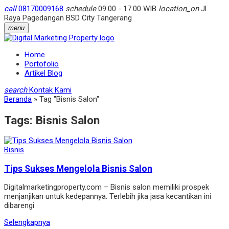
call
08170009168
schedule
09.00 - 17.00 WIB
location_on
Jl.
Raya Pagedangan BSD City Tangerang
menu
Home
Portofolio
Artikel Blog
search
Kontak Kami
Beranda
»
Tag "Bisnis Salon"
Tags:
Bisnis Salon
Bisnis
Tips Sukses Mengelola Bisnis Salon
Digitalmarketingproperty.com – Bisnis salon memiliki prospek
menjanjikan untuk kedepannya. Terlebih jika jasa kecantikan ini
dibarengi
Selengkapnya