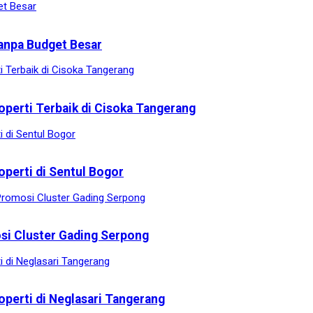
anpa Budget Besar
operti Terbaik di Cisoka Tangerang
operti di Sentul Bogor
osi Cluster Gading Serpong
operti di Neglasari Tangerang