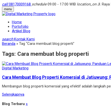
call
08170009168
schedule
09.00 - 17.00 WIB
location_on
Jl. Raya
menu
Home
Portofolio
Artikel Blog
search
Kontak Kami
Beranda
»
Tag "Cara membuat blog properti"
Tags:
Cara membuat blog properti
Digital Marketing
Cara Membuat Blog Properti Komersial di Jatiuwung: 
Membangun blog properti komersial yang efektif adalah langkah pen
Selengkapnya
Blog Terbaru
»