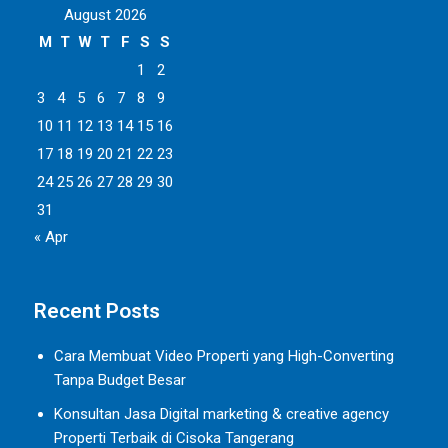
August 2026
M
T
W
T
F
S
S
1
2
3
4
5
6
7
8
9
10
11
12
13
14
15
16
17
18
19
20
21
22
23
24
25
26
27
28
29
30
31
« Apr
Recent Posts
Cara Membuat Video Properti yang High-Converting
Tanpa Budget Besar
Konsultan Jasa Digital marketing & creative agency
Properti Terbaik di Cisoka Tangerang