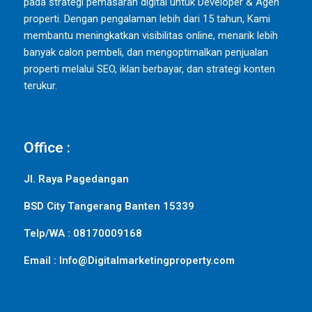
pada strategi pemasaran digital untuk Developer & Agen
properti. Dengan pengalaman lebih dari 15 tahun, Kami
membantu meningkatkan visibilitas online, menarik lebih
banyak calon pembeli, dan mengoptimalkan penjualan
properti melalui SEO, iklan berbayar, dan strategi konten
terukur.
Office :
Jl. Raya Pagedangan
BSD City Tangerang Banten 15339
Telp/WA : 08170009168
Email : Info@Digitalmarketingproperty.com