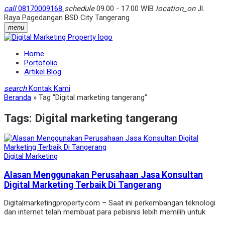
call
08170009168
schedule
09.00 - 17.00 WIB
location_on
Jl.
Raya Pagedangan BSD City Tangerang
menu
Home
Portofolio
Artikel Blog
search
Kontak Kami
Beranda
»
Tag "Digital marketing tangerang"
Tags:
Digital marketing tangerang
Digital Marketing
Alasan Menggunakan Perusahaan Jasa Konsultan
Digital Marketing Terbaik Di Tangerang
Digitalmarketingproperty.com – Saat ini perkembangan teknologi
dan internet telah membuat para pebisnis lebih memilih untuk