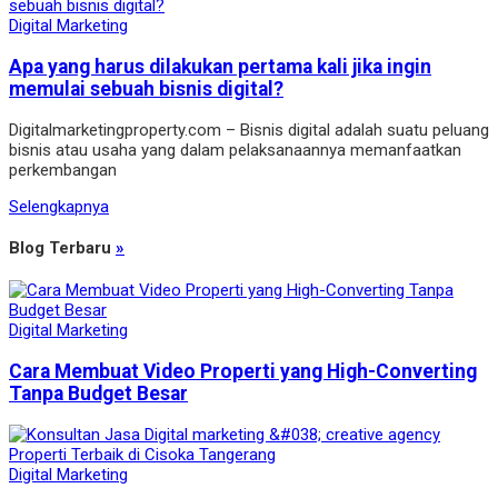
Digital Marketing
Apa yang harus dilakukan pertama kali jika ingin
memulai sebuah bisnis digital?
Digitalmarketingproperty.com – Bisnis digital adalah suatu peluang
bisnis atau usaha yang dalam pelaksanaannya memanfaatkan
perkembangan
Selengkapnya
Blog Terbaru
»
Digital Marketing
Cara Membuat Video Properti yang High-Converting
Tanpa Budget Besar
Digital Marketing