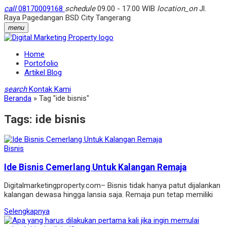
call
08170009168
schedule
09.00 - 17.00 WIB
location_on
Jl.
Raya Pagedangan BSD City Tangerang
menu
Home
Portofolio
Artikel Blog
search
Kontak Kami
Beranda
»
Tag "ide bisnis"
Tags:
ide bisnis
Bisnis
Ide Bisnis Cemerlang Untuk Kalangan Remaja
Digitalmarketingproperty.com– Bisnis tidak hanya patut dijalankan
kalangan dewasa hingga lansia saja. Remaja pun tetap memiliki
Selengkapnya