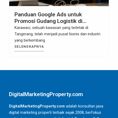
Panduan Google Ads untuk
Promosi Gudang Logistik di
Karawaci
Karawaci, sebuah kawasan yang terletak di
Tangerang, telah menjadi pusat bisnis dan industri
yang berkembang
SELENGKAPNYA
DigitalMarketingProperty.com
DigitalMarketingProperty.com
adalah konsultan jasa
digital marketing properti terbaik sejak 2008, berfokus