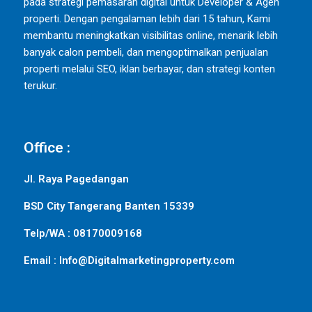
pada strategi pemasaran digital untuk Developer & Agen
properti. Dengan pengalaman lebih dari 15 tahun, Kami
membantu meningkatkan visibilitas online, menarik lebih
banyak calon pembeli, dan mengoptimalkan penjualan
properti melalui SEO, iklan berbayar, dan strategi konten
terukur.
Office :
Jl. Raya Pagedangan
BSD City Tangerang Banten 15339
Telp/WA : 08170009168
Email : Info@Digitalmarketingproperty.com