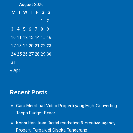
August 2026
M
T
W
T
F
S
S
1
2
3
4
5
6
7
8
9
10
11
12
13
14
15
16
17
18
19
20
21
22
23
24
25
26
27
28
29
30
31
« Apr
Recent Posts
Cara Membuat Video Properti yang High-Converting
Tanpa Budget Besar
Konsultan Jasa Digital marketing & creative agency
Properti Terbaik di Cisoka Tangerang