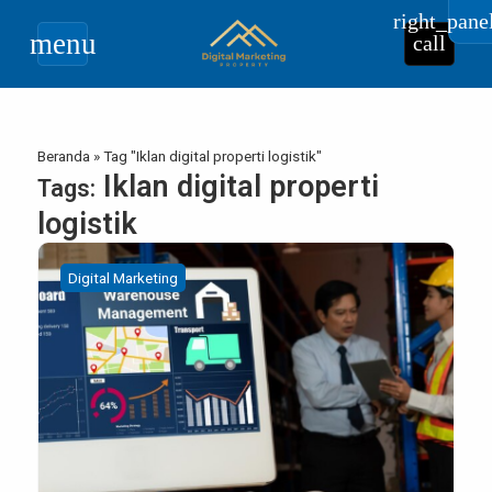
right_pane
menu
call
Beranda
»
Tag "Iklan digital properti logistik"
Iklan digital properti
Tags:
logistik
Digital Marketing