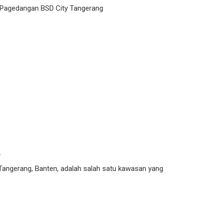
 Pagedangan BSD City Tangerang
l
Tangerang, Banten, adalah salah satu kawasan yang