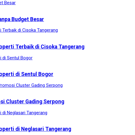
anpa Budget Besar
operti Terbaik di Cisoka Tangerang
operti di Sentul Bogor
osi Cluster Gading Serpong
operti di Neglasari Tangerang