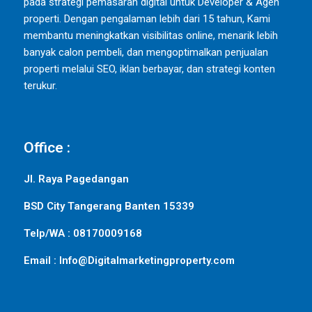
pada strategi pemasaran digital untuk Developer & Agen
properti. Dengan pengalaman lebih dari 15 tahun, Kami
membantu meningkatkan visibilitas online, menarik lebih
banyak calon pembeli, dan mengoptimalkan penjualan
properti melalui SEO, iklan berbayar, dan strategi konten
terukur.
Office :
Jl. Raya Pagedangan
BSD City Tangerang Banten 15339
Telp/WA : 08170009168
Email : Info@Digitalmarketingproperty.com