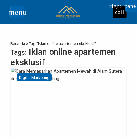
right_pane
menu
call
Beranda
»
Tag "Iklan online apartemen eksklusif"
Iklan online apartemen
Tags:
eksklusif
Digital Marketing