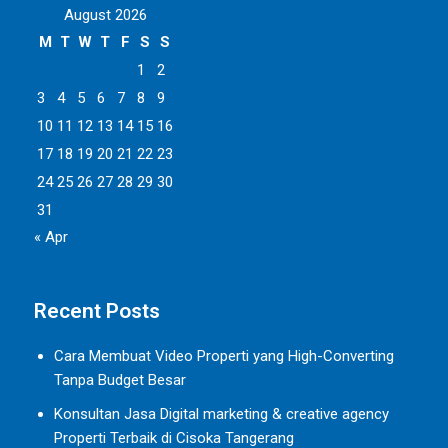
August 2026
M
T
W
T
F
S
S
1
2
3
4
5
6
7
8
9
10
11
12
13
14
15
16
17
18
19
20
21
22
23
24
25
26
27
28
29
30
31
« Apr
Recent Posts
Cara Membuat Video Properti yang High-Converting
Tanpa Budget Besar
Konsultan Jasa Digital marketing & creative agency
Properti Terbaik di Cisoka Tangerang