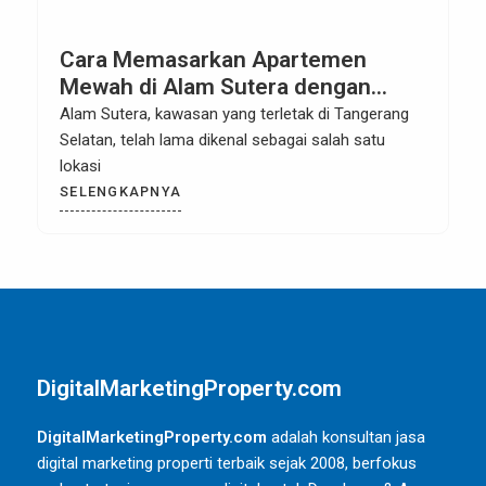
Cara Memasarkan Apartemen
Mewah di Alam Sutera dengan
Digital Marketing
Alam Sutera, kawasan yang terletak di Tangerang
Selatan, telah lama dikenal sebagai salah satu
lokasi
SELENGKAPNYA
DigitalMarketingProperty.com
DigitalMarketingProperty.com
adalah konsultan jasa
digital marketing properti terbaik sejak 2008, berfokus