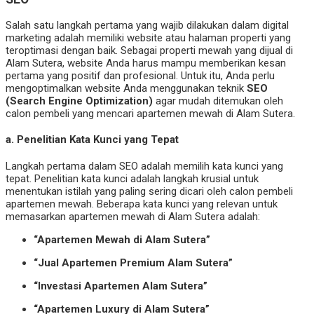
Salah satu langkah pertama yang wajib dilakukan dalam digital
marketing adalah memiliki website atau halaman properti yang
teroptimasi dengan baik. Sebagai properti mewah yang dijual di
Alam Sutera, website Anda harus mampu memberikan kesan
pertama yang positif dan profesional. Untuk itu, Anda perlu
mengoptimalkan website Anda menggunakan teknik
SEO
(Search Engine Optimization)
agar mudah ditemukan oleh
calon pembeli yang mencari apartemen mewah di Alam Sutera.
a.
Penelitian Kata Kunci yang Tepat
Langkah pertama dalam SEO adalah memilih kata kunci yang
tepat. Penelitian kata kunci adalah langkah krusial untuk
menentukan istilah yang paling sering dicari oleh calon pembeli
apartemen mewah. Beberapa kata kunci yang relevan untuk
memasarkan apartemen mewah di Alam Sutera adalah:
“Apartemen Mewah di Alam Sutera”
“Jual Apartemen Premium Alam Sutera”
“Investasi Apartemen Alam Sutera”
“Apartemen Luxury di Alam Sutera”