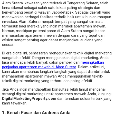
Alam Sutera, kawasan yang terletak di Tangerang Selatan, telah
lama dikenal sebagai salah satu lokasi paling strategis dan
berkembang pesat di wilayah Jabodetabek. Sebagai daerah yang
menawarkan berbagai fasilitas terbaik, baik untuk hunian maupun
investasi, Alam Sutera menjadi tempat yang sangat diminati,
termasuk bagi mereka yang ingin membeli apartemen mewah.
Namun, meskipun potensi pasar di Alam Sutera sangat besar,
memasarkan apartemen mewah dengan cara yang tepat dan
efisien sangat penting agar dapat menjangkau audiens yang
sesuai.
Di era digital ini, pemasaran menggunakan teknik digital marketing
sangatlah efektif. Dengan menggunakan digital marketing, Anda
bisa mencapai lebih banyak calon pembeli dan
meningkatkan
penjualan apartemen mewah di Alam Sutera
. Dalam artikel ini,
kami akan membahas langkah-langkah yang dapat diambil untuk
memasarkan apartemen mewah Anda menggunakan teknik-
teknik digital marketing yang terbaru dan paling efektif.
Jika Anda ingin mendapatkan konsultasi lebih lanjut mengenai
strategi digital marketing untuk apartemen mewah Anda, kunjungi
DigitalMarketingProperty.com
dan temukan solusi terbaik yang
kami tawarkan.
1.
Kenali Pasar dan Audiens Anda