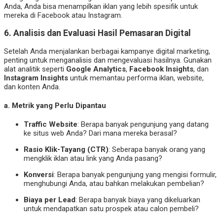
Anda, Anda bisa menampilkan iklan yang lebih spesifik untuk
mereka di Facebook atau Instagram.
6.
Analisis dan Evaluasi Hasil Pemasaran Digital
Setelah Anda menjalankan berbagai kampanye digital marketing,
penting untuk menganalisis dan mengevaluasi hasilnya. Gunakan
alat analitik seperti
Google Analytics
,
Facebook Insights
, dan
Instagram Insights
untuk memantau performa iklan, website,
dan konten Anda.
a.
Metrik yang Perlu Dipantau
Traffic Website
: Berapa banyak pengunjung yang datang
ke situs web Anda? Dari mana mereka berasal?
Rasio Klik-Tayang (CTR)
: Seberapa banyak orang yang
mengklik iklan atau link yang Anda pasang?
Konversi
: Berapa banyak pengunjung yang mengisi formulir,
menghubungi Anda, atau bahkan melakukan pembelian?
Biaya per Lead
: Berapa banyak biaya yang dikeluarkan
untuk mendapatkan satu prospek atau calon pembeli?