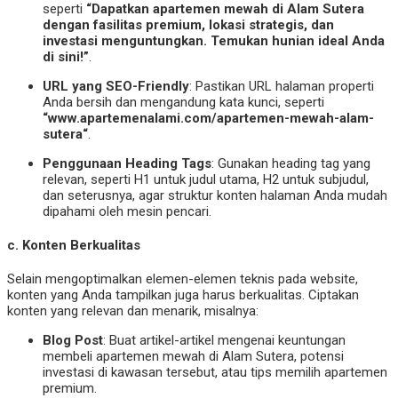
seperti
“Dapatkan apartemen mewah di Alam Sutera
dengan fasilitas premium, lokasi strategis, dan
investasi menguntungkan. Temukan hunian ideal Anda
di sini!”
.
URL yang SEO-Friendly
: Pastikan URL halaman properti
Anda bersih dan mengandung kata kunci, seperti
“
www.apartemenalami.com/apartemen-mewah-alam-
sutera
“
.
Penggunaan Heading Tags
: Gunakan heading tag yang
relevan, seperti H1 untuk judul utama, H2 untuk subjudul,
dan seterusnya, agar struktur konten halaman Anda mudah
dipahami oleh mesin pencari.
c.
Konten Berkualitas
Selain mengoptimalkan elemen-elemen teknis pada website,
konten yang Anda tampilkan juga harus berkualitas. Ciptakan
konten yang relevan dan menarik, misalnya:
Blog Post
: Buat artikel-artikel mengenai keuntungan
membeli apartemen mewah di Alam Sutera, potensi
investasi di kawasan tersebut, atau tips memilih apartemen
premium.