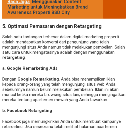
Baca Juga
Menggunakan Content
Marketing untuk Meningkatkan Brand
Awareness Properti BSD City
5.
Optimasi Pemasaran dengan Retargeting
Salah satu tantangan terbesar dalam digital marketing properti
adalah mendapatkan konversi dari pengunjung yang telah
mengunjungi situs Anda namun tidak melakukan pembelian. Salah
satu cara untuk mengatasinya adalah dengan menggunakan
retargeting
.
a.
Google Remarketing Ads
Dengan
Google Remarketing
, Anda bisa menampilkan iklan
kepada orang-orang yang telah mengunjungi situs web Anda
sebelumnya namun belum melakukan pembelian. Iklan ini akan
muncul ketika mereka browsing situs lain, sehingga mengingatkan
mereka tentang apartemen mewah yang Anda tawarkan.
b.
Facebook Retargeting
Facebook juga memungkinkan Anda untuk membuat kampanye
retargeting. Jika seseorang telah melihat halaman apartemen