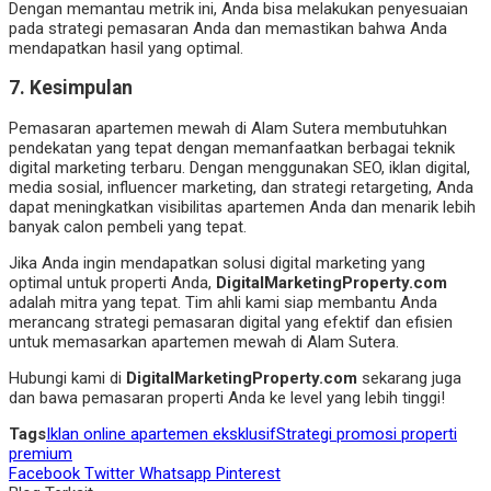
Dengan memantau metrik ini, Anda bisa melakukan penyesuaian
pada strategi pemasaran Anda dan memastikan bahwa Anda
mendapatkan hasil yang optimal.
7.
Kesimpulan
Pemasaran apartemen mewah di Alam Sutera membutuhkan
pendekatan yang tepat dengan memanfaatkan berbagai teknik
digital marketing terbaru. Dengan menggunakan SEO, iklan digital,
media sosial, influencer marketing, dan strategi retargeting, Anda
dapat meningkatkan visibilitas apartemen Anda dan menarik lebih
banyak calon pembeli yang tepat.
Jika Anda ingin mendapatkan solusi digital marketing yang
optimal untuk properti Anda,
DigitalMarketingProperty.com
adalah mitra yang tepat. Tim ahli kami siap membantu Anda
merancang strategi pemasaran digital yang efektif dan efisien
untuk memasarkan apartemen mewah di Alam Sutera.
Hubungi kami di
DigitalMarketingProperty.com
sekarang juga
dan bawa pemasaran properti Anda ke level yang lebih tinggi!
Tags
Iklan online apartemen eksklusif
Strategi promosi properti
premium
Facebook
Twitter
Whatsapp
Pinterest