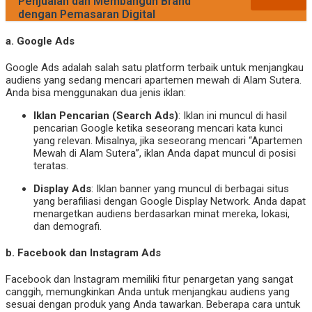
Penjualan dan Membangun Brand
dengan Pemasaran Digital
a.
Google Ads
Google Ads adalah salah satu platform terbaik untuk menjangkau
audiens yang sedang mencari apartemen mewah di Alam Sutera.
Anda bisa menggunakan dua jenis iklan:
Iklan Pencarian (Search Ads)
: Iklan ini muncul di hasil
pencarian Google ketika seseorang mencari kata kunci
yang relevan. Misalnya, jika seseorang mencari “Apartemen
Mewah di Alam Sutera”, iklan Anda dapat muncul di posisi
teratas.
Display Ads
: Iklan banner yang muncul di berbagai situs
yang berafiliasi dengan Google Display Network. Anda dapat
menargetkan audiens berdasarkan minat mereka, lokasi,
dan demografi.
b.
Facebook dan Instagram Ads
Facebook dan Instagram memiliki fitur penargetan yang sangat
canggih, memungkinkan Anda untuk menjangkau audiens yang
sesuai dengan produk yang Anda tawarkan. Beberapa cara untuk