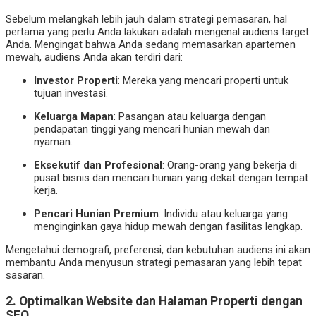
Sebelum melangkah lebih jauh dalam strategi pemasaran, hal
pertama yang perlu Anda lakukan adalah mengenal audiens target
Anda. Mengingat bahwa Anda sedang memasarkan apartemen
mewah, audiens Anda akan terdiri dari:
Investor Properti
: Mereka yang mencari properti untuk
tujuan investasi.
Keluarga Mapan
: Pasangan atau keluarga dengan
pendapatan tinggi yang mencari hunian mewah dan
nyaman.
Eksekutif dan Profesional
: Orang-orang yang bekerja di
pusat bisnis dan mencari hunian yang dekat dengan tempat
kerja.
Pencari Hunian Premium
: Individu atau keluarga yang
menginginkan gaya hidup mewah dengan fasilitas lengkap.
Mengetahui demografi, preferensi, dan kebutuhan audiens ini akan
membantu Anda menyusun strategi pemasaran yang lebih tepat
sasaran.
2.
Optimalkan Website dan Halaman Properti dengan
SEO