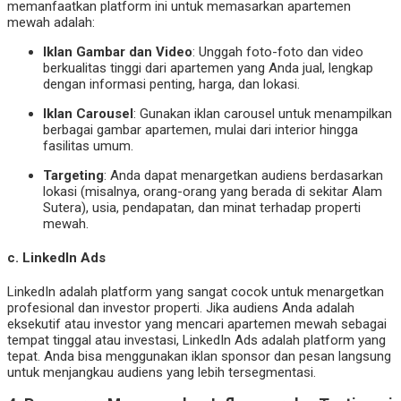
memanfaatkan platform ini untuk memasarkan apartemen
mewah adalah:
Iklan Gambar dan Video
: Unggah foto-foto dan video
berkualitas tinggi dari apartemen yang Anda jual, lengkap
dengan informasi penting, harga, dan lokasi.
Iklan Carousel
: Gunakan iklan carousel untuk menampilkan
berbagai gambar apartemen, mulai dari interior hingga
fasilitas umum.
Targeting
: Anda dapat menargetkan audiens berdasarkan
lokasi (misalnya, orang-orang yang berada di sekitar Alam
Sutera), usia, pendapatan, dan minat terhadap properti
mewah.
c.
LinkedIn Ads
LinkedIn adalah platform yang sangat cocok untuk menargetkan
profesional dan investor properti. Jika audiens Anda adalah
eksekutif atau investor yang mencari apartemen mewah sebagai
tempat tinggal atau investasi, LinkedIn Ads adalah platform yang
tepat. Anda bisa menggunakan iklan sponsor dan pesan langsung
untuk menjangkau audiens yang lebih tersegmentasi.