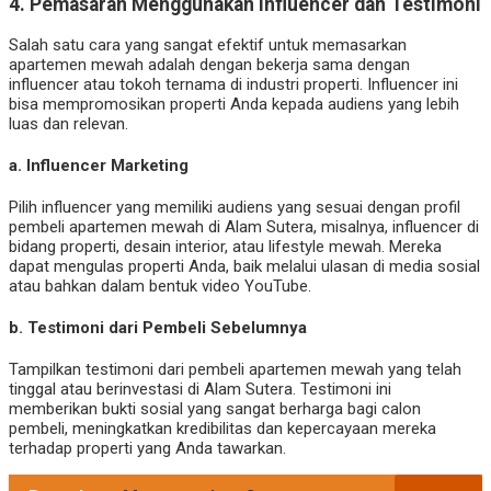
4.
Pemasaran Menggunakan Influencer dan Testimoni
Salah satu cara yang sangat efektif untuk memasarkan
apartemen mewah adalah dengan bekerja sama dengan
influencer atau tokoh ternama di industri properti. Influencer ini
bisa mempromosikan properti Anda kepada audiens yang lebih
luas dan relevan.
a.
Influencer Marketing
Pilih influencer yang memiliki audiens yang sesuai dengan profil
pembeli apartemen mewah di Alam Sutera, misalnya, influencer di
bidang properti, desain interior, atau lifestyle mewah. Mereka
dapat mengulas properti Anda, baik melalui ulasan di media sosial
atau bahkan dalam bentuk video YouTube.
b.
Testimoni dari Pembeli Sebelumnya
Tampilkan testimoni dari pembeli apartemen mewah yang telah
tinggal atau berinvestasi di Alam Sutera. Testimoni ini
memberikan bukti sosial yang sangat berharga bagi calon
pembeli, meningkatkan kredibilitas dan kepercayaan mereka
terhadap properti yang Anda tawarkan.