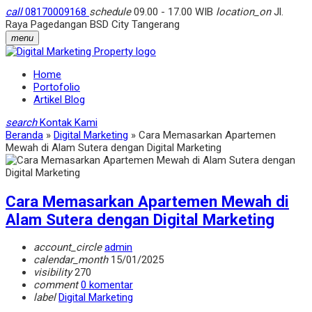
call
08170009168
schedule
09.00 - 17.00 WIB
location_on
Jl.
Raya Pagedangan BSD City Tangerang
menu
Home
Portofolio
Artikel Blog
search
Kontak Kami
Beranda
»
Digital Marketing
»
Cara Memasarkan Apartemen
Mewah di Alam Sutera dengan Digital Marketing
Cara Memasarkan Apartemen Mewah di
Alam Sutera dengan Digital Marketing
account_circle
admin
calendar_month
15/01/2025
visibility
270
comment
0 komentar
label
Digital Marketing