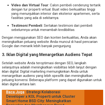
Video dan Virtual Tour
: Calon pembeli cenderung tertarik
dengan tur properti virtual. Buat video berkualitas tinggi
yang menunjukkan interior dan eksterior apartemen, serta
fasilitas yang ada di sekitarnya.
Testimoni Pembeli
: Sertakan testimoni dari pembeli
sebelumnya untuk menambah kredibilitas.
Dengan menggunakan SEO dan konten berkualitas, Anda akan
meningkatkan peluang website Anda muncul di hasil pencarian
Google dan menarik lebih banyak pengunjung.
3.
Iklan Digital yang Menargetkan Audiens Tepat
Setelah website Anda teroptimasi dengan SEO, langkah
selanjutnya adalah meningkatkan visibilitas lebih lanjut dengan
iklan digital. Digital marketing memungkinkan Anda untuk
menargetkan audiens yang lebih spesifik dan meningkatkan
peluang konversi. Beberapa platform yang dapat digunakan untuk
iklan digital antara lain:
Baca Juga
Strategi Kolaborasi
Developer x KOL Properti untuk Cluster
Smart Home BSD City: Meningkatkan