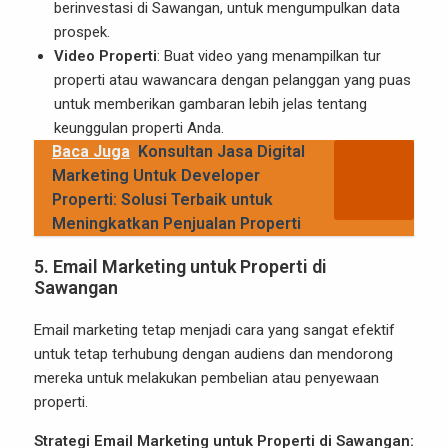
berinvestasi di Sawangan, untuk mengumpulkan data
prospek.
Video Properti
: Buat video yang menampilkan tur
properti atau wawancara dengan pelanggan yang puas
untuk memberikan gambaran lebih jelas tentang
keunggulan properti Anda.
Baca Juga
Konsultan Jasa Digital
Marketing Untuk Developer
Properti: Solusi Terbaik untuk
Meningkatkan Penjualan Properti
5. Email Marketing untuk Properti di
Sawangan
Email marketing tetap menjadi cara yang sangat efektif
untuk tetap terhubung dengan audiens dan mendorong
mereka untuk melakukan pembelian atau penyewaan
properti.
Strategi Email Marketing untuk Properti di Sawangan: