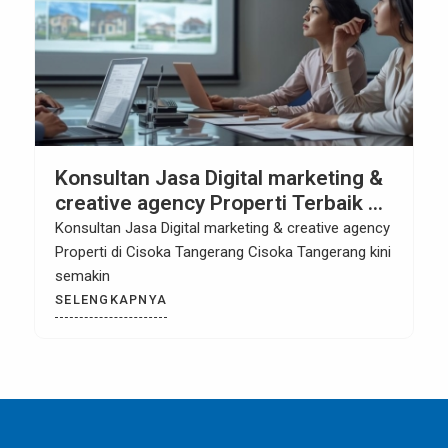
Konsultan Jasa Digital marketing &
creative agency Properti Terbaik di
Cisoka Tangerang
Konsultan Jasa Digital marketing & creative agency
Properti di Cisoka Tangerang Cisoka Tangerang kini
semakin
SELENGKAPNYA