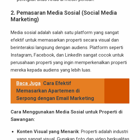
2. Pemasaran Media Sosial (Social Media
Marketing)
Media sosial adalah salah satu platform yang sangat
efektif untuk memasarkan properti secara visual dan
berinteraksi langsung dengan audiens. Platform seperti
Instagram, Facebook, dan LinkedIn sangat cocok untuk
perusahaan properti yang ingin memperkenalkan properti
mereka kepada audiens yang lebih luas.
Baca Juga
Cara Efektif
Memasarkan Apartemen di
Serpong dengan Email Marketing
Cara Menggunakan Media Sosial untuk Properti di
Sawangan:
Konten Visual yang Menarik
: Properti adalah industri
yang sangat visual. Gunakan foto dan video berkualitas