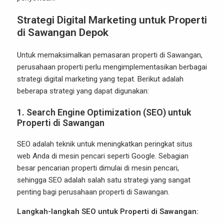
Strategi Digital Marketing untuk Properti
di Sawangan Depok
Untuk memaksimalkan pemasaran properti di Sawangan,
perusahaan properti perlu mengimplementasikan berbagai
strategi digital marketing yang tepat. Berikut adalah
beberapa strategi yang dapat digunakan:
1. Search Engine Optimization (SEO) untuk
Properti di Sawangan
SEO adalah teknik untuk meningkatkan peringkat situs
web Anda di mesin pencari seperti Google. Sebagian
besar pencarian properti dimulai di mesin pencari,
sehingga SEO adalah salah satu strategi yang sangat
penting bagi perusahaan properti di Sawangan.
Langkah-langkah SEO untuk Properti di Sawangan: