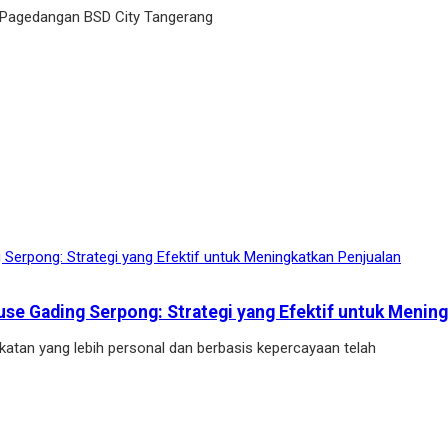
 Pagedangan BSD City Tangerang
se Gading Serpong: Strategi yang Efektif untuk Mening
tan yang lebih personal dan berbasis kepercayaan telah