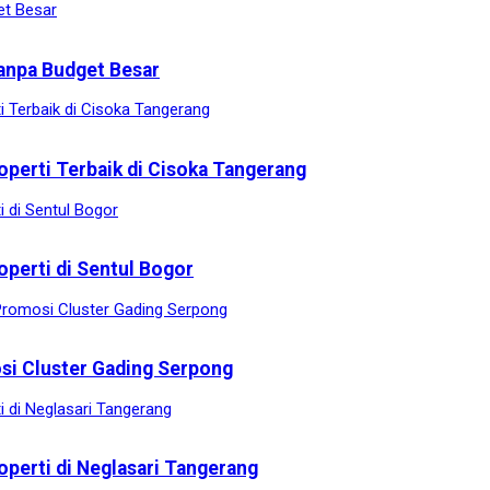
anpa Budget Besar
operti Terbaik di Cisoka Tangerang
operti di Sentul Bogor
osi Cluster Gading Serpong
operti di Neglasari Tangerang