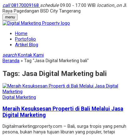
call
08170009168
schedule
09.00 - 17.00 WIB
location_on
Jl.
Raya Pagedangan BSD City Tangerang
menu
Home
Portofolio
Artikel Blog
search
Kontak Kami
Beranda
»
Tag "Jasa Digital Marketing bali"
Tags:
Jasa Digital Marketing bali
Digital Marketing
Meraih Kesuksesan Properti di Bali Melalui Jasa
Digital Marketing
Digitalmarketingproperty.com – Bali, surga tropis yang penuh
pesona, bukan hanya tujuan liburan yang populer, tetapi